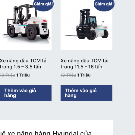
Giảm giá!
Giảm giá!
Xe nâng dầu TCM tải
Xe nâng dầu TCM tải
trọng 1.5 – 3.5 tấn
trọng 11.5 – 16 tấn
10
Triệu
1
Triệu
10
Triệu
1
Triệu
Thêm vào giỏ
Thêm vào giỏ
hàng
hàng
huê xe nâng hàng Hyundai của