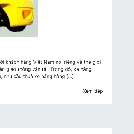
n
ới khách hàng Việt Nam nói riêng và thế giới
ện giao thông vận tải. Trong đó, xe nâng
m, nhu cầu thuê xe nâng hàng […]
Xem tiếp