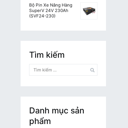
Bộ Pin Xe Nâng Hàng
SuperV 24V 230Ah
(SVF24-230)
Tìm kiếm
Tìm
kiếm
cho:
Danh mục sản
phẩm