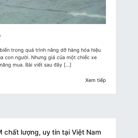
n
biến trong quá trình nâng dỡ hàng hóa hiệu
ủa con người. Nhưng giá của một chiếc xe
năng mua. Bài viết sau đây […]
Xem tiếp
chất lượng, uy tín tại Việt Nam