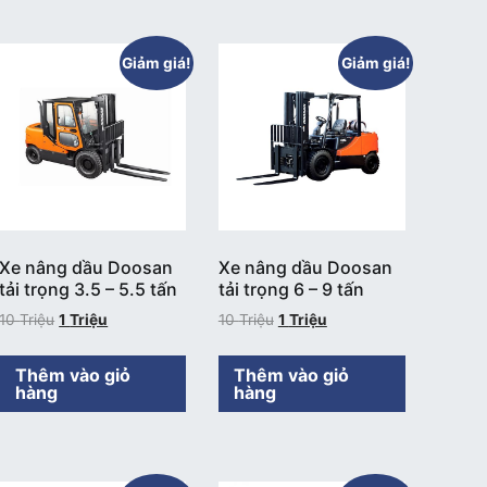
Giảm giá!
Giảm giá!
Xe nâng dầu Doosan
Xe nâng dầu Doosan
tải trọng 3.5 – 5.5 tấn
tải trọng 6 – 9 tấn
10
Triệu
1
Triệu
10
Triệu
1
Triệu
Thêm vào giỏ
Thêm vào giỏ
hàng
hàng