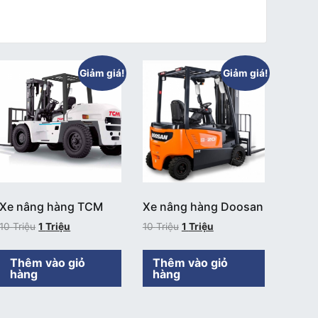
Giảm giá!
Giảm giá!
Xe nâng hàng TCM
Xe nâng hàng Doosan
10
Triệu
1
Triệu
10
Triệu
1
Triệu
Thêm vào giỏ
Thêm vào giỏ
hàng
hàng