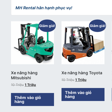
MH Rental hân hạnh phục vụ!
Giảm giá!
Giảm giá!
Xe nâng hàng
Xe nâng hàng Toyota
Mitsubishi
10
Triệu
1
Triệu
10
Triệu
1
Triệu
Thêm vào giỏ
hàng
Thêm vào giỏ
hàng