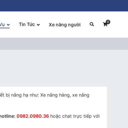
0
Vụ
Tin Tức
Xe nâng người
iết bị nâng hạ như: Xe nâng hàng, xe nâng
hotline:
0982.0980.36
hoặc chat trực tiếp với