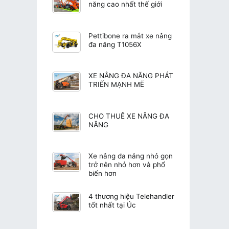
năng cao nhất thế giới
Pettibone ra mắt xe nâng
đa năng T1056X
XE NÂNG ĐA NĂNG PHÁT
TRIỂN MẠNH MẼ
CHO THUÊ XE NÂNG ĐA
NĂNG
Xe nâng đa năng nhỏ gọn
trở nên nhỏ hơn và phổ
biến hơn
4 thương hiệu Telehandler
tốt nhất tại Úc