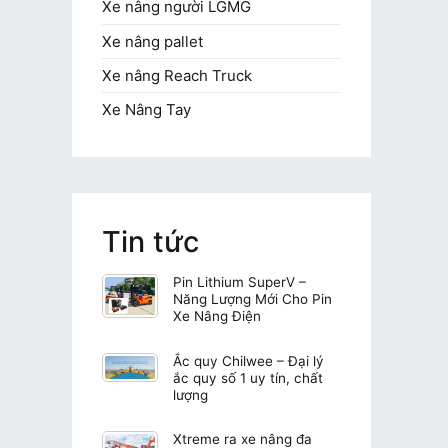
Xe nâng người LGMG
Xe nâng pallet
Xe nâng Reach Truck
Xe Nâng Tay
Tin tức
Pin Lithium SuperV –
Năng Lượng Mới Cho Pin
Xe Nâng Điện
Ắc quy Chilwee – Đại lý
ắc quy số 1 uy tín, chất
lượng
Xtreme ra xe nâng đa