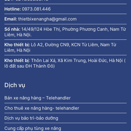
Hotline:
0973.081.446
Email:
thietbixenangha@gmail.com
Số nhà:
14/49/124 Hòe Thị, Phường Phương Canh, Nam Từ
Liêm, Hà Nội.
Kho thiết bị:
Lô A2, Đường CN9, KCN Từ Liêm, Nam Từ
Liêm, Hà Nội
Kho thiết bị
:
Thôn Lai Xá, Xã Kim Trung, Hoài Đức, Hà Nội (
lô đất sau ĐH Thành Đô)
Dịch vụ
Bán xe nâng hàng – Telehandler
Cho thuê xe nâng hàng- telehandler
Dịch vụ bảo trì-bảo dưỡng
Cung cấp phụ tùng xe nâng