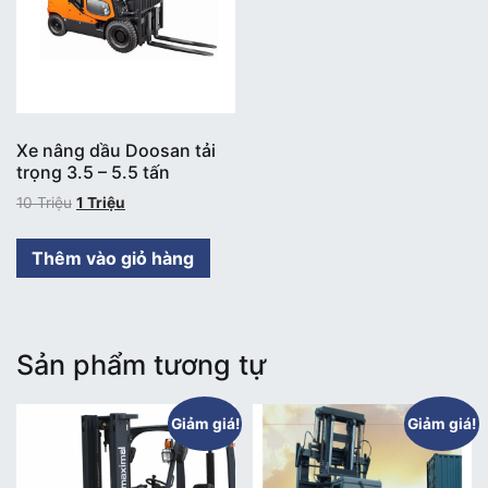
Xe nâng dầu Doosan tải
trọng 3.5 – 5.5 tấn
10
Triệu
1
Triệu
Thêm vào giỏ hàng
Sản phẩm tương tự
Giảm giá!
Giảm giá!