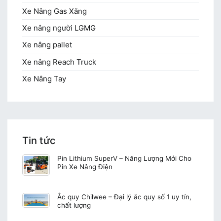
Xe Nâng Gas Xăng
Xe nâng người LGMG
Xe nâng pallet
Xe nâng Reach Truck
Xe Nâng Tay
Tin tức
Pin Lithium SuperV – Năng Lượng Mới Cho
Pin Xe Nâng Điện
Ắc quy Chilwee – Đại lý ắc quy số 1 uy tín,
chất lượng