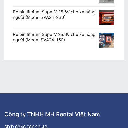
Bộ pin lithium SuperV 25.6V cho xe nâng
người (Model SVA24-230)
Bộ pin lithium SuperV 25.6V cho xe nâng
người (Model SVA24-150)
Công ty TNHH MH Rental Việt Nam
SĐT:
0246.686.53.48