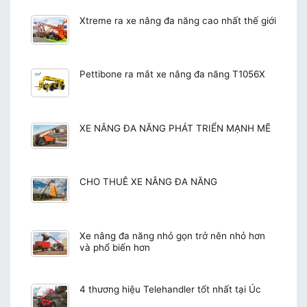
Xtreme ra xe nâng đa năng cao nhất thế giới
Pettibone ra mắt xe nâng đa năng T1056X
XE NÂNG ĐA NĂNG PHÁT TRIỂN MẠNH MẼ
CHO THUÊ XE NÂNG ĐA NĂNG
Xe nâng đa năng nhỏ gọn trở nên nhỏ hơn
và phổ biến hơn
4 thương hiệu Telehandler tốt nhất tại Úc