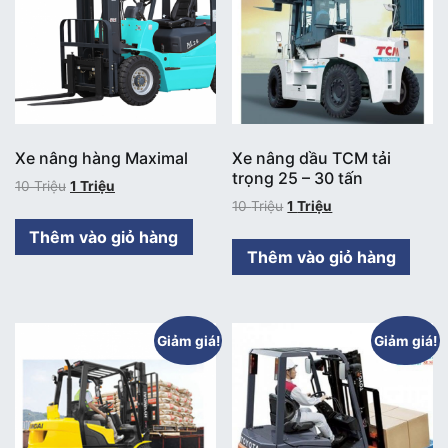
Xe nâng hàng Maximal
Xe nâng dầu TCM tải
trọng 25 – 30 tấn
10
Triệu
1
Triệu
10
Triệu
1
Triệu
Thêm vào giỏ hàng
Thêm vào giỏ hàng
Giảm giá!
Giảm giá!