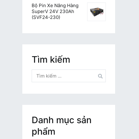
Bộ Pin Xe Nâng Hàng
SuperV 24V 230Ah
(SVF24-230)
Tìm kiếm
Tìm
kiếm
cho:
Danh mục sản
phẩm