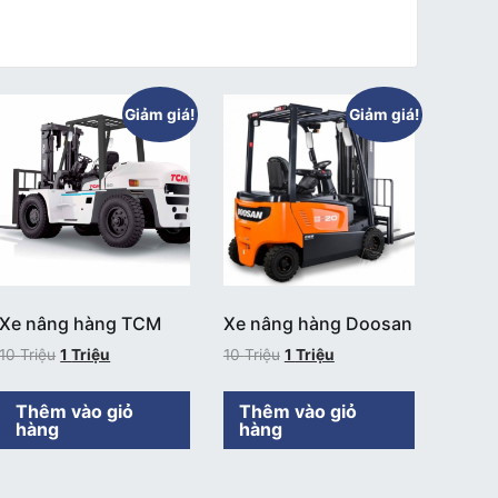
Giảm giá!
Giảm giá!
Xe nâng hàng TCM
Xe nâng hàng Doosan
10
Triệu
1
Triệu
10
Triệu
1
Triệu
Thêm vào giỏ
Thêm vào giỏ
hàng
hàng