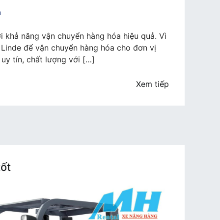
n
ới khả năng vận chuyển hàng hóa hiệu quả. Vì
 Linde để vận chuyển hàng hóa cho đơn vị
y tín, chất lượng với […]
Xem tiếp
tốt