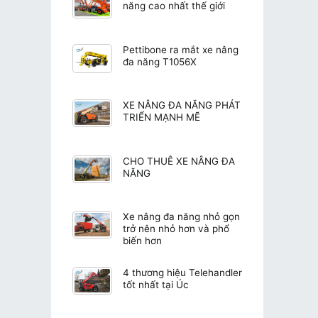
năng cao nhất thế giới
Pettibone ra mắt xe nâng
đa năng T1056X
XE NÂNG ĐA NĂNG PHÁT
TRIỂN MẠNH MẼ
CHO THUÊ XE NÂNG ĐA
NĂNG
Xe nâng đa năng nhỏ gọn
trở nên nhỏ hơn và phổ
biến hơn
4 thương hiệu Telehandler
tốt nhất tại Úc