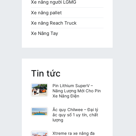
Xe nâng người LGMG
Xe nâng pallet
Xe nâng Reach Truck
Xe Nâng Tay
Tin tức
Pin Lithium SuperV –
Năng Lượng Mới Cho Pin
Xe Nâng Điện
Ắc quy Chilwee – Đại lý
ắc quy số 1 uy tín, chất
lượng
Xtreme ra xe nâng đa