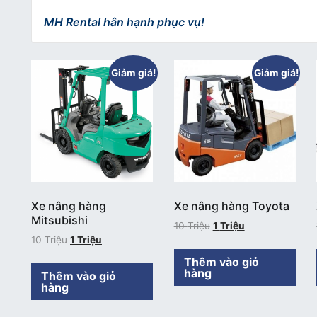
MH Rental hân hạnh phục vụ!
Giảm giá!
Giảm giá!
Xe nâng hàng
Xe nâng hàng Toyota
Mitsubishi
10
Triệu
1
Triệu
10
Triệu
1
Triệu
Thêm vào giỏ
hàng
Thêm vào giỏ
hàng