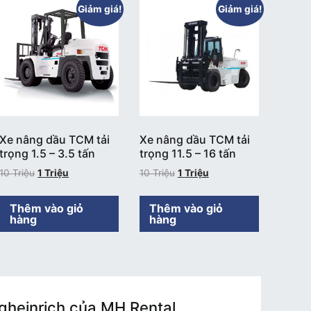
Giảm giá!
Giảm giá!
Xe nâng dầu TCM tải
Xe nâng dầu TCM tải
trọng 1.5 – 3.5 tấn
trọng 11.5 – 16 tấn
10
Triệu
1
Triệu
10
Triệu
1
Triệu
Thêm vào giỏ
Thêm vào giỏ
hàng
hàng
gheinrich của MH Rental