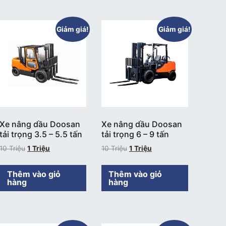
Giảm giá!
Giảm giá!
Xe nâng dầu Doosan
Xe nâng dầu Doosan
tải trọng 3.5 – 5.5 tấn
tải trọng 6 – 9 tấn
10
Triệu
1
Triệu
10
Triệu
1
Triệu
Thêm vào giỏ
Thêm vào giỏ
hàng
hàng