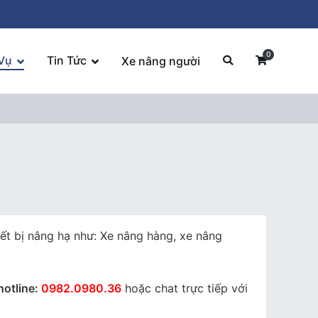
0
Vụ
Tin Tức
Xe nâng người
iết bị nâng hạ như: Xe nâng hàng, xe nâng
hotline:
0982.0980.36
hoặc chat trực tiếp với