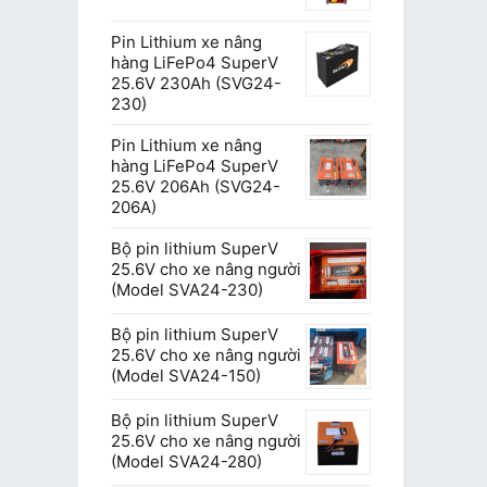
Pin Lithium xe nâng
hàng LiFePo4 SuperV
25.6V 230Ah (SVG24-
230)
Pin Lithium xe nâng
hàng LiFePo4 SuperV
25.6V 206Ah (SVG24-
206A)
Bộ pin lithium SuperV
25.6V cho xe nâng người
(Model SVA24-230)
Bộ pin lithium SuperV
25.6V cho xe nâng người
(Model SVA24-150)
Bộ pin lithium SuperV
25.6V cho xe nâng người
(Model SVA24-280)