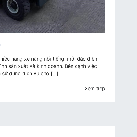
n
 nhiều hãng xe nâng nổi tiếng, mỗi đặc điểm
ình sản xuất và kinh doanh. Bên cạnh việc
 sử dụng dịch vụ cho […]
Xem tiếp
ch