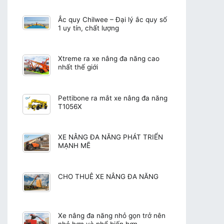
Ắc quy Chilwee – Đại lý ắc quy số
1 uy tín, chất lượng
Xtreme ra xe nâng đa năng cao
nhất thế giới
Pettibone ra mắt xe nâng đa năng
T1056X
XE NÂNG ĐA NĂNG PHÁT TRIỂN
MẠNH MẼ
CHO THUÊ XE NÂNG ĐA NĂNG
Xe nâng đa năng nhỏ gọn trở nên