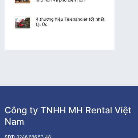
nhỏ hơn và phổ biến hơn
4 thương hiệu Telehandler tốt nhất
tại Úc
Công ty TNHH MH Rental Việt
Nam
SĐT:
0246.686.53.48