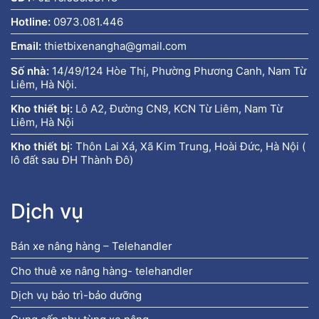
Hotline:
0973.081.446
Email:
thietbixenangha@gmail.com
Số nhà:
14/49/124 Hòe Thị, Phường Phương Canh, Nam Từ
Liêm, Hà Nội.
Kho thiết bị:
Lô A2, Đường CN9, KCN Từ Liêm, Nam Từ
Liêm, Hà Nội
Kho thiết bị
:
Thôn Lai Xá, Xã Kim Trung, Hoài Đức, Hà Nội (
lô đất sau ĐH Thành Đô)
Dịch vụ
Bán xe nâng hàng – Telehandler
Cho thuê xe nâng hàng- telehandler
Dịch vụ bảo trì-bảo dưỡng