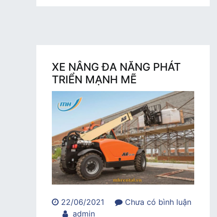
XE NÂNG ĐA NĂNG PHÁT
TRIỂN MẠNH MẼ
22/06/2021
Chưa có bình luận
trong
admin