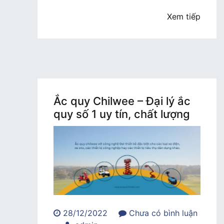
Xe
Nâng
Xem tiếp
Điện
Ắc quy Chilwee – Đại lý ắc
quy số 1 uy tín, chất lượng
28/12/2022
Chưa có bình luận