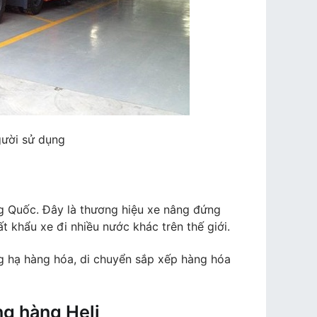
gười sử dụng
g Quốc. Đây là thương hiệu xe nâng đứng
t khẩu xe đi nhiều nước khác trên thế giới.
ng hạ hàng hóa, di chuyển sắp xếp hàng hóa
ng hàng Heli