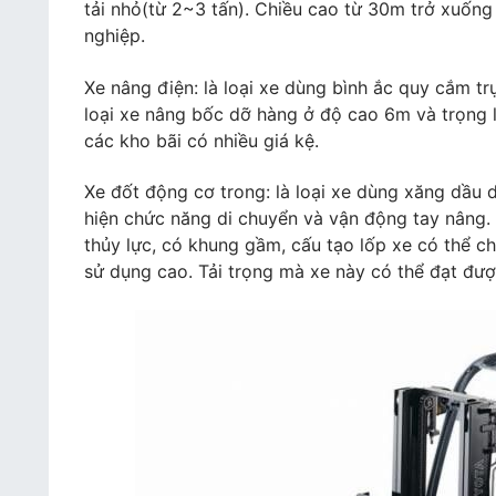
tải nhỏ(từ 2~3 tấn). Chiều cao từ 30m trở xuống
nghiệp.
Xe nâng điện: là loại xe dùng bình ắc quy cắm tr
loại xe nâng bốc dỡ hàng ở độ cao 6m và trọng 
các kho bãi có nhiều giá kệ.
Xe đốt động cơ trong: là loại xe dùng xăng dầu 
hiện chức năng di chuyển và vận động tay nâng.
thủy lực, có khung gầm, cấu tạo lốp xe có thể c
sử dụng cao. Tải trọng mà xe này có thể đạt đượ