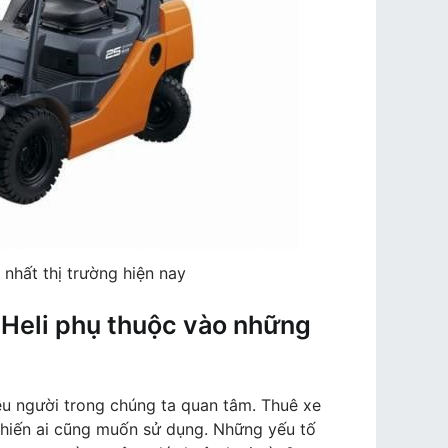
 nhất thị trường hiện nay
 Heli phụ thuộc vào những
ều người trong chúng ta quan tâm. Thuê xe
khiến ai cũng muốn sử dụng. Những yếu tố