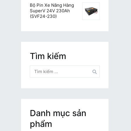
Bộ Pin Xe Nâng Hàng
SuperV 24V 230Ah
(SVF24-230)
Tìm kiếm
Tìm
kiếm
cho:
Danh mục sản
phẩm