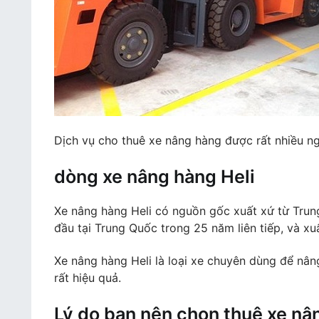
Dịch vụ cho thuê xe nâng hàng được rất nhiều n
dòng xe nâng hàng Heli
Xe nâng hàng Heli có nguồn gốc xuất xứ từ Trun
đầu tại Trung Quốc trong 25 năm liên tiếp, và xuấ
Xe nâng hàng Heli là loại xe chuyên dùng để nâ
rất hiệu quả.
Lý do bạn nên chọn thuê xe nâ