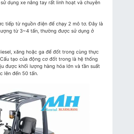
 sử dụng xe nâng tay rất linh hoạt và chuyên
ực tiếp từ nguồn điện để chạy 2 mô tơ. Đây là
lượng từ 3~4 tấn, thường được sử dụng ở
diesel, xăng hoặc ga để đốt trong cùng thực
 Cấu tạo của động cơ đốt trong là hệ thống
hịu được khối lượng hàng hóa lớn và tần suất
c lên đến 50 tấn.