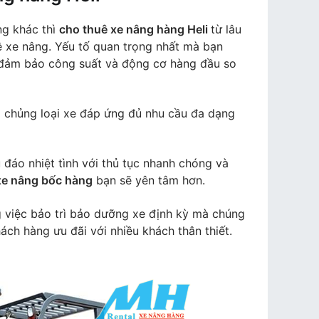
ng khác thì
cho thuê xe nâng hàng Heli
từ lâu
uê xe nâng. Yếu tố quan trọng nhất mà bạn
, đảm bảo công suất và động cơ hàng đầu so
 chủng loại xe đáp ứng đủ nhu cầu đa dạng
 đáo nhiệt tình với thủ tục nhanh chóng và
xe nâng bốc hàng
bạn sẽ yên tâm hơn.
 việc bảo trì bảo dưỡng xe định kỳ mà chúng
ách hàng ưu đãi với nhiều khách thân thiết.