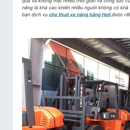
quả và không mất nhiều thời gian và công sức c
nâng là khá cao khiến nhiều người không có khả n
bạn dịch vụ
cho thuê xe nâng hàng Heli
được rất