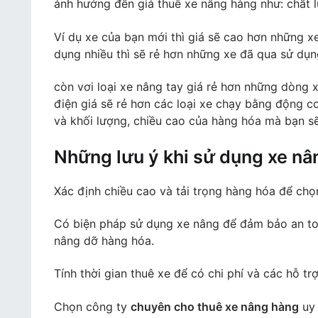
ảnh hưởng đến giá thuê xe nâng hàng như: chất 
Ví dụ xe của bạn mới thì giá sẽ cao hơn những 
dụng nhiều thì sẽ rẻ hơn những xe đã qua sử dụng
còn vơi loại xe nâng tay giá rẻ hơn những dòng
điện giá sẽ rẻ hơn các loại xe chạy bằng động c
và khối lượng, chiều cao của hàng hóa mà bạn sẽ
Những lưu ý khi sử dụng xe nâ
Xác định chiều cao và tải trọng hàng hóa để ch
Có biện pháp sử dụng xe nâng để đảm bảo an to
nâng dỡ hàng hóa.
Tính thời gian thuê xe để có chi phí và các hỗ trợ
Chọn công ty
chuyên cho thuê xe nâng hàng
uy 