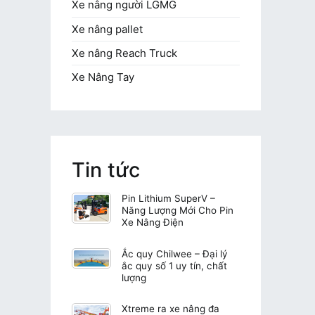
Xe nâng người LGMG
Xe nâng pallet
Xe nâng Reach Truck
Xe Nâng Tay
Tin tức
Pin Lithium SuperV –
Năng Lượng Mới Cho Pin
Xe Nâng Điện
Ắc quy Chilwee – Đại lý
ắc quy số 1 uy tín, chất
lượng
Xtreme ra xe nâng đa