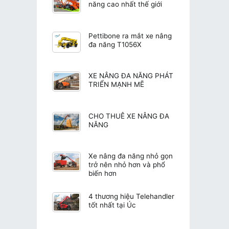
năng cao nhất thế giới
Pettibone ra mắt xe nâng
đa năng T1056X
XE NÂNG ĐA NĂNG PHÁT
TRIỂN MẠNH MẼ
CHO THUÊ XE NÂNG ĐA
NĂNG
Xe nâng đa năng nhỏ gọn
trở nên nhỏ hơn và phổ
biến hơn
4 thương hiệu Telehandler
tốt nhất tại Úc