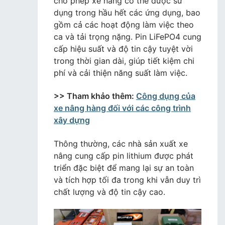
cho phép xe nâng có thể được sử
dụng trong hầu hết các ứng dụng, bao
gồm cả các hoạt động làm việc theo
ca và tải trọng nặng. Pin LiFePO4 cung
cấp hiệu suất và độ tin cậy tuyệt vời
trong thời gian dài, giúp tiết kiệm chi
phí và cải thiện năng suất làm việc.
>> Tham khảo thêm:
Công dụng của
xe nâng hàng đối với các công trình
xây dựng
Thông thường, các nhà sản xuất xe
nâng cung cấp pin lithium được phát
triển đặc biệt để mang lại sự an toàn
và tích hợp tối đa trong khi vẫn duy trì
chất lượng và độ tin cậy cao.