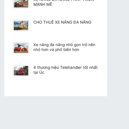
MẠNH MẼ
CHO THUÊ XE NÂNG ĐA NĂNG
Xe nâng đa năng nhỏ gọn trở nên
nhỏ hơn và phổ biến hơn
4 thương hiệu Telehandler tốt nhất
tại Úc