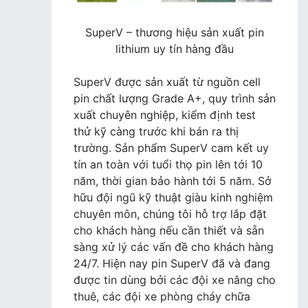
SuperV – thương hiệu sản xuất pin
lithium uy tín hàng đầu
SuperV được sản xuất từ nguồn cell
pin chất lượng Grade A+, quy trình sản
xuất chuyên nghiệp, kiểm định test
thử kỹ càng trước khi bán ra thị
trường. Sản phẩm SuperV cam kết uy
tín an toàn với tuổi thọ pin lên tới 10
năm, thời gian bảo hành tới 5 năm. Sở
hữu đội ngũ kỹ thuật giàu kinh nghiệm
chuyên môn, chúng tôi hỗ trợ lắp đặt
cho khách hàng nếu cần thiết và sẵn
sàng xử lý các vấn đề cho khách hàng
24/7. Hiện nay pin SuperV đã và đang
được tin dùng bởi các đội xe nâng cho
thuê, các đội xe phòng cháy chữa