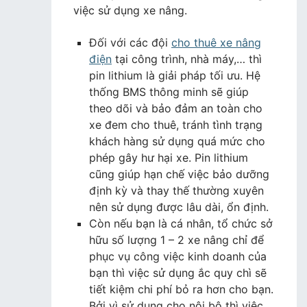
việc sử dụng xe nâng.
Đối với các đội
cho thuê xe nâng
điện
tại công trình, nhà máy,… thì
pin lithium là giải pháp tối ưu. Hệ
thống BMS thông minh sẽ giúp
theo dõi và bảo đảm an toàn cho
xe đem cho thuê, tránh tình trạng
khách hàng sử dụng quá mức cho
phép gây hư hại xe. Pin lithium
cũng giúp hạn chế việc bảo dưỡng
định kỳ và thay thế thường xuyên
nên sử dụng được lâu dài, ổn định.
Còn nếu bạn là cá nhân, tổ chức sở
hữu số lượng 1 – 2 xe nâng chỉ để
phục vụ công việc kinh doanh của
bạn thì việc sử dụng ắc quy chì sẽ
tiết kiệm chi phí bỏ ra hơn cho bạn.
Bởi vì sử dụng cho nội bộ thì việc