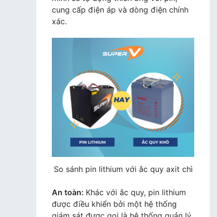
cung cấp điện áp và dòng điện chính
xác.
So sánh pin lithium với ắc quy axit chì
An toàn:
Khác với ắc quy, pin lithium
được điều khiển bởi một hệ thống
giám sát được gọi là hệ thống quản lý