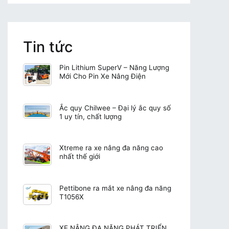
Tin tức
Pin Lithium SuperV – Năng Lượng
Mới Cho Pin Xe Nâng Điện
Ắc quy Chilwee – Đại lý ắc quy số
1 uy tín, chất lượng
Xtreme ra xe nâng đa năng cao
nhất thế giới
Pettibone ra mắt xe nâng đa năng
T1056X
XE NÂNG ĐA NĂNG PHÁT TRIỂN