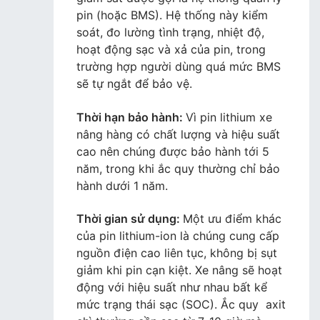
pin (hoặc BMS). Hệ thống này kiểm
soát, đo lường tình trạng, nhiệt độ,
hoạt động sạc và xả của pin, trong
trường hợp người dùng quá mức BMS
sẽ tự ngắt để bảo vệ.
Thời hạn bảo hành:
Vì pin lithium xe
nâng hàng có chất lượng và hiệu suất
cao nên chúng được bảo hành tới 5
năm, trong khi ắc quy thường chỉ bảo
hành dưới 1 năm.
Thời gian sử dụng:
Một ưu điểm khác
của pin lithium-ion là chúng cung cấp
nguồn điện cao liên tục, không bị sụt
giảm khi pin cạn kiệt. Xe nâng sẽ hoạt
động với hiệu suất như nhau bất kể
mức trạng thái sạc (SOC). Ắc quy axit