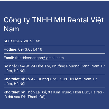
Công ty TNHH MH Rental Việt
Nam
SĐT:
0246.686.53.48
Hotline:
0973.081.446
Email:
thietbixenangha@gmail.com
Số nhà:
14/49/124 Hòe Thị, Phường Phương Canh, Nam Từ
Liêm, Hà Nội.
Kho thiết bị:
Lô A2, Đường CN9, KCN Từ Liêm, Nam Từ
Liêm, Hà Nội
Kho thiết bị
:
Thôn Lai Xá, Xã Kim Trung, Hoài Đức, Hà Nội (
lô đất sau ĐH Thành Đô)