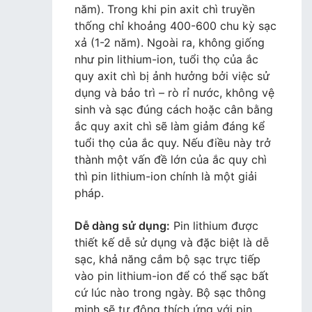
năm). Trong khi pin axit chì truyền
thống chỉ khoảng 400-600 chu kỳ sạc
xả (1-2 năm). Ngoài ra, không giống
như pin lithium-ion, tuổi thọ của ắc
quy axit chì bị ảnh hưởng bởi việc sử
dụng và bảo trì – rò rỉ nước, không vệ
sinh và sạc đúng cách hoặc cân bằng
ắc quy axit chì sẽ làm giảm đáng kể
tuổi thọ của ắc quy. Nếu điều này trở
thành một vấn đề lớn của ắc quy chì
thì pin lithium-ion chính là một giải
pháp.
Dễ dàng sử dụng:
Pin lithium được
thiết kế dễ sử dụng và đặc biệt là dễ
sạc,
khả năng cắm bộ sạc trực tiếp
vào pin lithium-ion để có thể sạc bất
cứ lúc nào trong ngày. Bộ sạc thông
minh sẽ tự động thích ứng với pin,