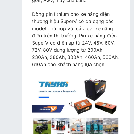
golf, AGV, máy chà sàn…
Dòng pin lithium cho xe nâng điện
thương hiệu SuperV có đa dạng các
model phù hợp với các loại xe nâng
điện trên thị trường. Pin xe nâng điện
SuperV có điện áp từ 24V, 48V, 60V,
72V, 80V dung lượng từ 200Ah,
230Ah, 280Ah, 300Ah, 460Ah, 560Ah,
610Ah cho khách hàng lựa chọn.