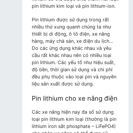
pin lithium kim loại và pin lithium-ion.
Pin lithium được sử dụng trong rất
nhiều thứ xung quanh chúng ta như
thiết bị di động, ô tô điện, xe nâng
hàng, máy chà sàn, xe điện du lịch…
Do các ứng dụng khác nhau và yêu
cầu rất khác nhau nên có nhiều loại
pin lithium. Các yếu tố như hiệu suất,
độ bền, thời gian sử dụng và chi phí
đều phụ thuộc vào loại pin và nguyên
liệu sản xuất được sử dụng.
Pin lithium cho xe nâng điện
Các xe nâng hiện nay đa số sử dụng
loại pin lithium kim loại (thường là pin
lithium iron sắt phosphate – LiFePO4)