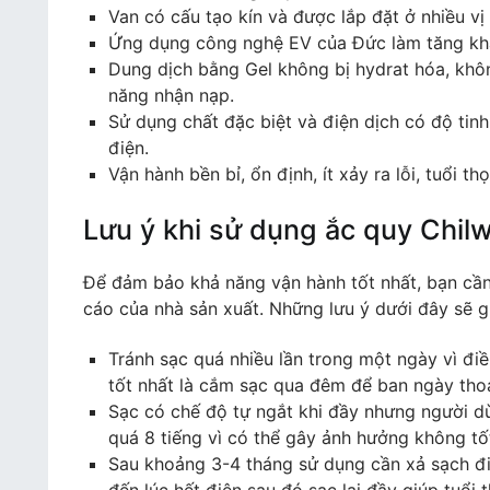
Van có cấu tạo kín và được lắp đặt ở nhiều vị 
Ứng dụng công nghệ EV của Đức làm tăng khả
Dung dịch bằng Gel không bị hydrat hóa, khô
năng nhận nạp.
Sử dụng chất đặc biệt và điện dịch có độ tin
điện.
Vận hành bền bỉ, ổn định, ít xảy ra lỗi, tuổi th
Lưu ý khi sử dụng ắc quy Chil
Để đảm bảo khả năng vận hành tốt nhất, bạn cầ
cáo của nhà sản xuất. Những lưu ý dưới đây sẽ g
Tránh sạc quá nhiều lần trong một ngày vì đi
tốt nhất là cắm sạc qua đêm để ban ngày thoải
Sạc có chế độ tự ngắt khi đầy nhưng người d
quá 8 tiếng vì có thể gây ảnh hưởng không tố
Sau khoảng 3-4 tháng sử dụng cần xả sạch đi