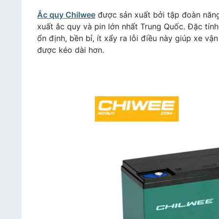
Ắc quy Chilwee
được sản xuất bởi tập đoàn năng
xuất ắc quy và pin lớn nhất Trung Quốc. Đặc tín
ổn định, bền bỉ, ít xẩy ra lỗi điều này giúp xe v
được kéo dài hơn.