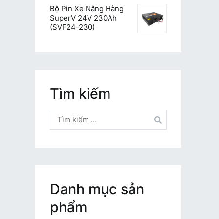
Bộ Pin Xe Nâng Hàng
SuperV 24V 230Ah
(SVF24-230)
Tìm kiếm
Tìm
kiếm
cho:
Danh mục sản
phẩm