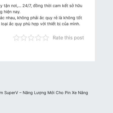
uy tận nơi,… 24/7, đồng thời cam kết sở hữu
g hiện nay.
hác nhau, không phải ắc quy rẻ là không tốt
loại ắc quy phù hợp với thiết bị của mình.
Rate this post
ium SuperV – Năng Lượng Mới Cho Pin Xe Nâng