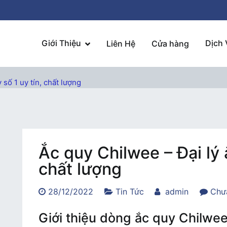
Giới Thiệu
Dịch 
Liên Hệ
Cửa hàng
 số 1 uy tín, chất lượng
Ắc quy Chilwee – Đại lý 
chất lượng
28/12/2022
Tin Tức
admin
Chưa
Giới thiệu dòng ắc quy Chilwe