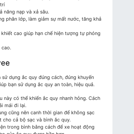
trí
 năng nạp và xả sâu.
ng phân lớp, làm giảm sự mất nước, tăng khả
h khiết cao giúp hạn chế hiện tượng tự phóng
ọ cao.
wee
n sử dụng ắc quy đúng cách, đúng khuyến
iúp bạn sử dụng ắc quy an toàn, hiệu quả.
ều này có thể khiến ắc quy nhanh hỏng. Cách
 mái đi lại.
ùng cũng nên canh thời gian để không sạc
t cho cả bộ sạc và bình ắc quy.
ện trong bình bằng cách để xe hoạt động