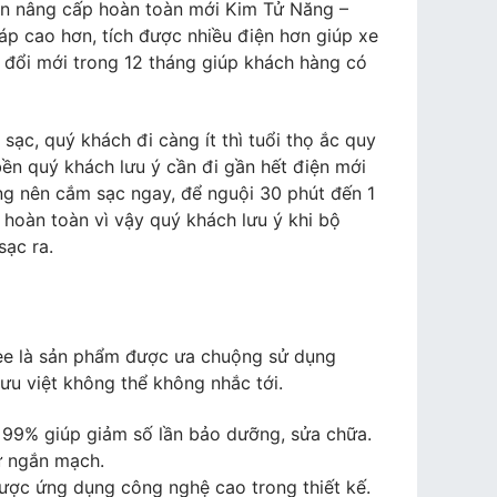
n nâng cấp hoàn toàn mới Kim Tử Năng –
áp cao hơn, tích được nhiều điện hơn giúp xe
 đổi mới trong 12 tháng giúp khách hàng có
ạc, quý khách đi càng ít thì tuổi thọ ắc quy
ền quý khách lưu ý cần đi gần hết điện mới
ng nên cắm sạc ngay, để nguội 30 phút đến 1
 hoàn toàn vì vậy quý khách lưu ý khi bộ
sạc ra.
lwee là sản phẩm được ưa chuộng sử dụng
ưu việt không thể không nhắc tới.
n 99% giúp giảm số lần bảo dưỡng, sửa chữa.
ự ngắn mạch.
được ứng dụng công nghệ cao trong thiết kế.