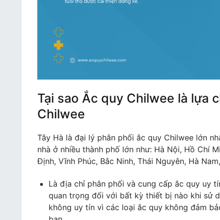
Tại sao Ắc quy Chilwee là lựa 
Chilwee
Tây Hà là đại lý phân phối ắc quy Chilwee lớn nh
nhà ở nhiều thành phố lớn như: Hà Nội, Hồ Chí 
Định, Vĩnh Phúc, Bắc Ninh, Thái Nguyên, Hà Nam,
Là địa chỉ phân phối và cung cấp ắc quy uy tí
quan trọng đối với bất kỳ thiết bị nào khi s
không uy tín vì các loại ắc quy không đảm bảo
bạn.