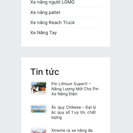
Xe nâng người LGMG
Xe nâng pallet
Xe nâng Reach Truck
Xe Nâng Tay
Tin tức
Pin Lithium SuperV –
Năng Lượng Mới Cho Pin
Xe Nâng Điện
Ắc quy Chilwee – Đại lý
ắc quy số 1 uy tín, chất
lượng
Xtreme ra xe nâng đa