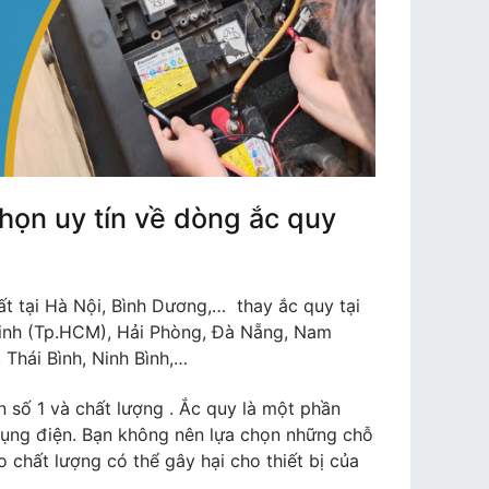
chọn uy tín về dòng ắc quy
ất tại Hà Nội, Bình Dương,… thay ắc quy tại
Minh (Tp.HCM), Hải Phòng, Đà Nẵng, Nam
 Thái Bình, Ninh Bình,…
n số 1 và chất lượng . Ắc quy là một phần
ử dụng điện. Bạn không nên lựa chọn những chỗ
 chất lượng có thể gây hại cho thiết bị của