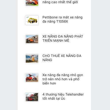
năng cao nhất thế giới
Pettibone ra mắt xe nâng
đa năng T1056X
XE NÂNG ĐA NĂNG PHÁT
TRIỂN MẠNH MẼ
CHO THUÊ XE NÂNG ĐA
NĂNG
Xe nâng đa năng nhỏ gọn
trở nên nhỏ hơn và phổ
biến hơn
4 thương hiệu Telehandler
tốt nhất tại Úc