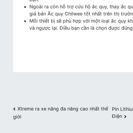
Ngoài ra còn hỗ trợ cứu hộ ắc quy, thay ắc q
giá bán Ắc quy Chilwee tốt nhất trên thị trườn
Mỗi thiết bị sẽ phù hợp với một loại ắc quy k
và ngược lại. Điều bạn cần là chọn được đúng 
Điều
Xtreme ra xe nâng đa năng cao nhất thế
Pin Lith
Điện
giới
hướng
bài