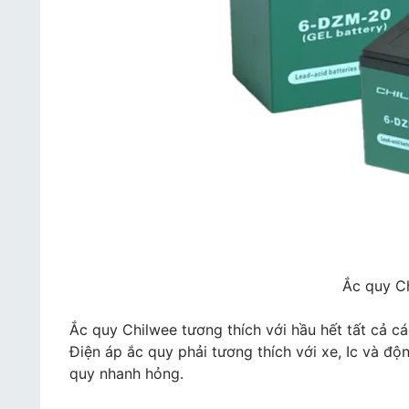
Ắc quy C
Ắc quy Chilwee tương thích với hầu hết tất cả cá
Điện áp ắc quy phải tương thích với xe, Ic và độ
quy nhanh hỏng.