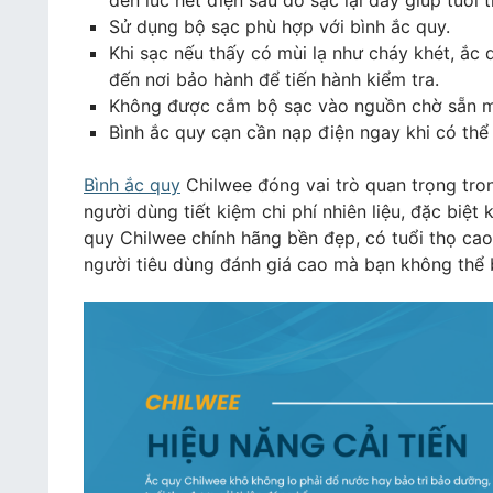
đến lúc hết điện sau đó sạc lại đầy giúp tuổi
Sử dụng bộ sạc phù hợp với bình ắc quy.
Khi sạc nếu thấy có mùi lạ như cháy khét, ắc
đến nơi bảo hành để tiến hành kiểm tra.
Không được cắm bộ sạc vào nguồn chờ sẵn m
Bình ắc quy cạn cần nạp điện ngay khi có thể
Bình ắc quy
Chilwee đóng vai trò quan trọng tron
người dùng tiết kiệm chi phí nhiên liệu, đặc biệt
quy Chilwee chính hãng bền đẹp, có tuổi thọ cao
người tiêu dùng đánh giá cao mà bạn không thể 