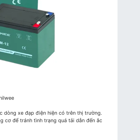
hilwee
c dòng xe đạp điện hiện có trên thị trường.
ng cơ để tránh tình trạng quá tải dẫn đến ắc