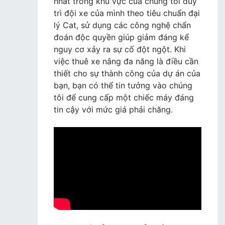
nhất trong khu vực của chúng tôi duy
trì đội xe của mình theo tiêu chuẩn đại
lý Cat, sử dụng các công nghệ chẩn
đoán độc quyền giúp giảm đáng kể
nguy cơ xảy ra sự cố đột ngột. Khi
việc thuê xe nâng đa năng là điều cần
thiết cho sự thành công của dự án của
bạn, bạn có thể tin tưởng vào chúng
tôi để cung cấp một chiếc máy đáng
tin cậy với mức giá phải chăng.