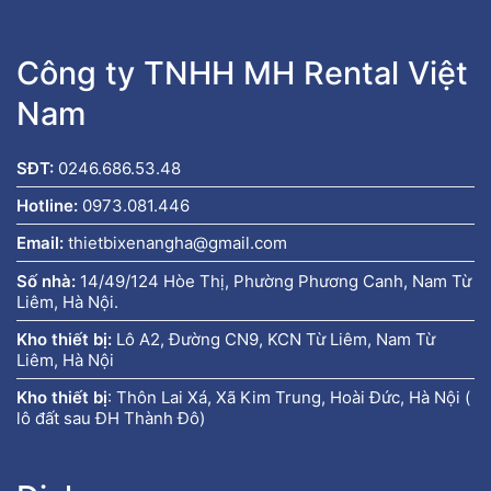
Công ty TNHH MH Rental Việt
Nam
SĐT:
0246.686.53.48
Hotline:
0973.081.446
Email:
thietbixenangha@gmail.com
Số nhà:
14/49/124 Hòe Thị, Phường Phương Canh, Nam Từ
Liêm, Hà Nội.
Kho thiết bị:
Lô A2, Đường CN9, KCN Từ Liêm, Nam Từ
Liêm, Hà Nội
Kho thiết bị
:
Thôn Lai Xá, Xã Kim Trung, Hoài Đức, Hà Nội (
lô đất sau ĐH Thành Đô)