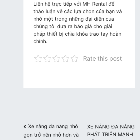
Liên hệ trực tiếp với MH Rental để
thảo luận về các lựa chọn của bạn và
nhờ một trong những đại diện của
chúng tôi đưa ra báo giá cho giải
pháp thiết bị chìa khóa trao tay hoàn
chỉnh.
Rate this post
Điều
Xe nâng đa năng nhỏ
XE NÂNG ĐA NĂNG
PHÁT TRIỂN MẠNH
gọn trở nên nhỏ hơn và
hướng