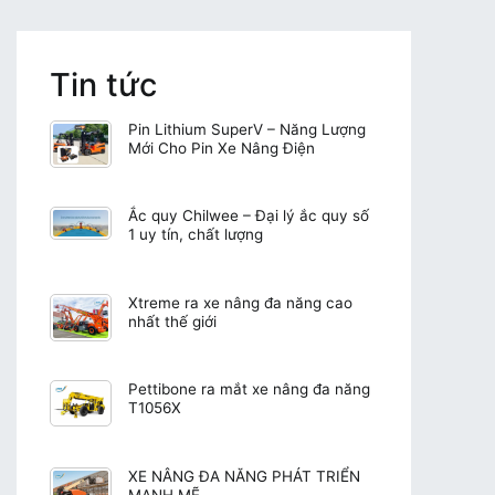
Tin tức
Pin Lithium SuperV – Năng Lượng
Mới Cho Pin Xe Nâng Điện
Ắc quy Chilwee – Đại lý ắc quy số
1 uy tín, chất lượng
Xtreme ra xe nâng đa năng cao
nhất thế giới
Pettibone ra mắt xe nâng đa năng
T1056X
XE NÂNG ĐA NĂNG PHÁT TRIỂN
MẠNH MẼ