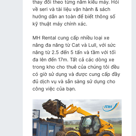
thay đổi theo từng năm kiểu máy. Hỏi
về seri và tài liệu vận hành & sách
hướng dẫn an toàn để biết thông số
kỹ thuật máy chính xác.
MH Rental cung cấp nhiều loại xe
nâng đa năng từ Cat và Lull, với sức
nâng từ 2.5 đến 5 tấn và tầm với tối
đa lên đến 17m. Tất cả các dòng xe
trong kho cho thuê của chúng tôi đều
có giờ sử dụng và được cung cấp đầy
đủ dịch vụ và sẵn sàng sử dụng cho
công việc của bạn.