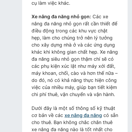
cụ làm việc khác.
Xe nâng đa năng nhỏ gọn:
Các xe
nâng đa năng nhỏ gọn rất cần thiết để
điều động trong các khu vực chật
hẹp, làm cho chúng trở nên lý tưởng
cho xây dựng nhà ở và các ứng dụng
khác khi không gian chất hẹp. Xe nâng
đa năng siêu nhỏ gọn thậm chí sẽ có
các phụ kiện xúc lật như máy xới đất,
máy khoan, chổi, cào và hơn thế nữa –
do đó, nó có khả năng thực hiện công
việc của nhiều máy, giúp bạn tiết kiệm
chi phí thuê, vận chuyển và vận hành.
Dưới đây là một số thông số kỹ thuật
cơ bản về các
xe nâng đa năng
có sẵn
cho thuê. Bạn không chắc chắn thuê
xe nâng đa năng nào là tốt nhất cho