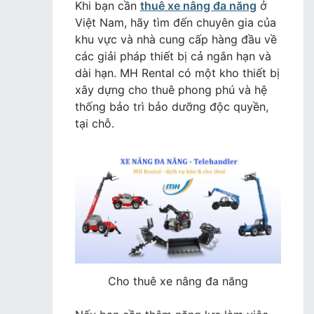
THUÊ
Khi bạn cần
thuê xe nâng đa năng
ở
XE
Việt Nam, hãy tìm đến chuyên gia của
NÂNG
khu vực và nhà cung cấp hàng đầu về
ĐA
các giải pháp thiết bị cả ngắn hạn và
NĂNG
dài hạn. MH Rental có một kho thiết bị
xây dựng cho thuê phong phú và hệ
thống bảo trì bảo dưỡng độc quyền,
tại chỗ.
Cho thuê xe nâng đa năng