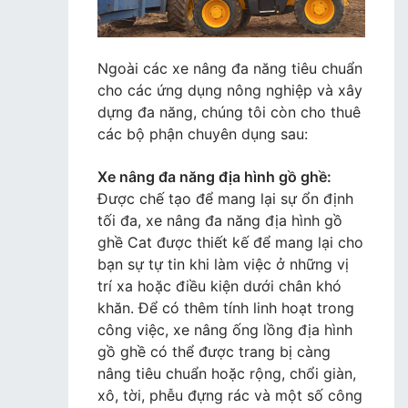
Ngoài các xe nâng đa năng tiêu chuẩn
cho các ứng dụng nông nghiệp và xây
dựng đa năng, chúng tôi còn cho thuê
các bộ phận chuyên dụng sau:
Xe nâng đa năng địa hình gồ ghề:
Được chế tạo để mang lại sự ổn định
tối đa, xe nâng đa năng địa hình gồ
ghề Cat được thiết kế để mang lại cho
bạn sự tự tin khi làm việc ở những vị
trí xa hoặc điều kiện dưới chân khó
khăn. Để có thêm tính linh hoạt trong
công việc, xe nâng ống lồng địa hình
gồ ghề có thể được trang bị càng
nâng tiêu chuẩn hoặc rộng, chổi giàn,
xô, tời, phễu đựng rác và một số công