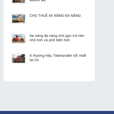
CHO THUÊ XE NÂNG ĐA NĂNG
Xe nâng đa năng nhỏ gọn trở nên
nhỏ hơn và phổ biến hơn
4 thương hiệu Telehandler tốt nhất
tại Úc