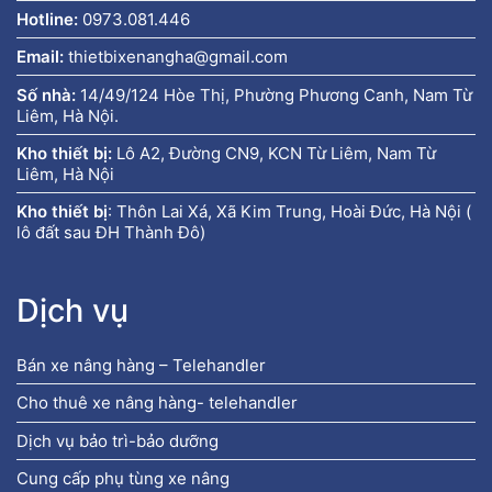
Hotline:
0973.081.446
Email:
thietbixenangha@gmail.com
Số nhà:
14/49/124 Hòe Thị, Phường Phương Canh, Nam Từ
Liêm, Hà Nội.
Kho thiết bị:
Lô A2, Đường CN9, KCN Từ Liêm, Nam Từ
Liêm, Hà Nội
Kho thiết bị
:
Thôn Lai Xá, Xã Kim Trung, Hoài Đức, Hà Nội (
lô đất sau ĐH Thành Đô)
Dịch vụ
Bán xe nâng hàng – Telehandler
Cho thuê xe nâng hàng- telehandler
Dịch vụ bảo trì-bảo dưỡng
Cung cấp phụ tùng xe nâng