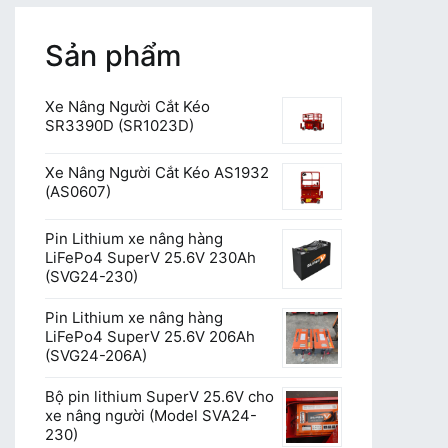
Sản phẩm
Xe Nâng Người Cắt Kéo
SR3390D (SR1023D)
Xe Nâng Người Cắt Kéo AS1932
(AS0607)
Pin Lithium xe nâng hàng
LiFePo4 SuperV 25.6V 230Ah
(SVG24-230)
Pin Lithium xe nâng hàng
LiFePo4 SuperV 25.6V 206Ah
(SVG24-206A)
Bộ pin lithium SuperV 25.6V cho
xe nâng người (Model SVA24-
230)