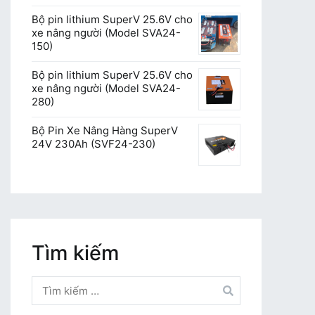
Bộ pin lithium SuperV 25.6V cho
xe nâng người (Model SVA24-
150)
Bộ pin lithium SuperV 25.6V cho
xe nâng người (Model SVA24-
280)
Bộ Pin Xe Nâng Hàng SuperV
24V 230Ah (SVF24-230)
Tìm kiếm
Tìm
kiếm
cho: