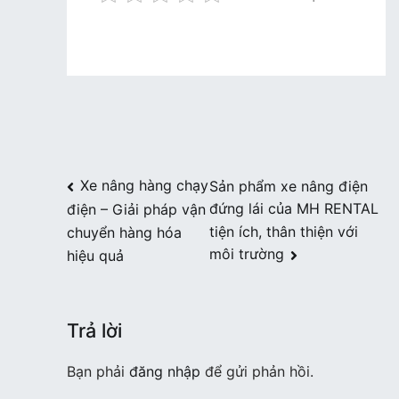
Điều
Xe nâng hàng chạy
Sản phẩm xe nâng điện
đứng lái của MH RENTAL
điện – Giải pháp vận
hướng
tiện ích, thân thiện với
chuyển hàng hóa
bài
môi trường
hiệu quả
viết
Trả lời
Bạn phải
đăng nhập
để gửi phản hồi.