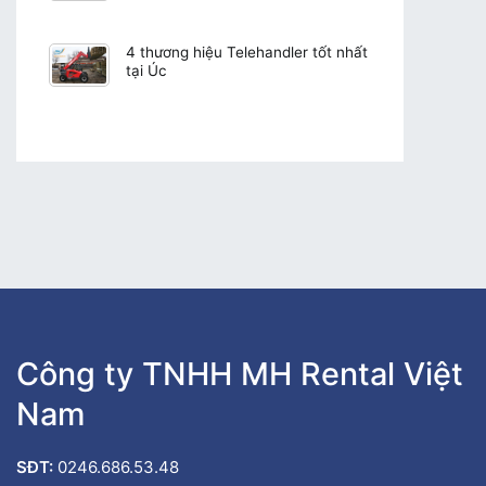
4 thương hiệu Telehandler tốt nhất
tại Úc
Công ty TNHH MH Rental Việt
Nam
SĐT:
0246.686.53.48