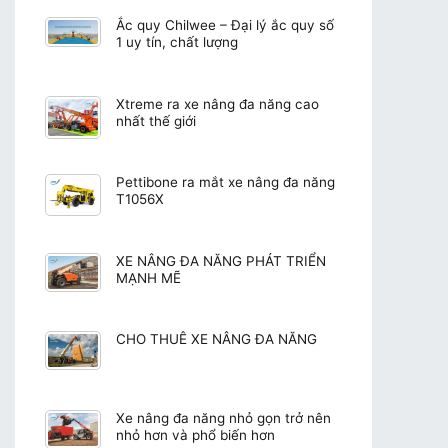
Ắc quy Chilwee – Đại lý ắc quy số
1 uy tín, chất lượng
Xtreme ra xe nâng đa năng cao
nhất thế giới
Pettibone ra mắt xe nâng đa năng
T1056X
XE NÂNG ĐA NĂNG PHÁT TRIỂN
MẠNH MẼ
CHO THUÊ XE NÂNG ĐA NĂNG
Xe nâng đa năng nhỏ gọn trở nên
nhỏ hơn và phổ biến hơn