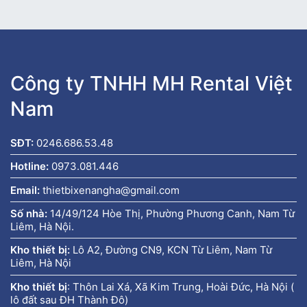
Công ty TNHH MH Rental Việt
Nam
SĐT:
0246.686.53.48
Hotline:
0973.081.446
Email:
thietbixenangha@gmail.com
Số nhà:
14/49/124 Hòe Thị, Phường Phương Canh, Nam Từ
Liêm, Hà Nội.
Kho thiết bị:
Lô A2, Đường CN9, KCN Từ Liêm, Nam Từ
Liêm, Hà Nội
Kho thiết bị
:
Thôn Lai Xá, Xã Kim Trung, Hoài Đức, Hà Nội (
lô đất sau ĐH Thành Đô)