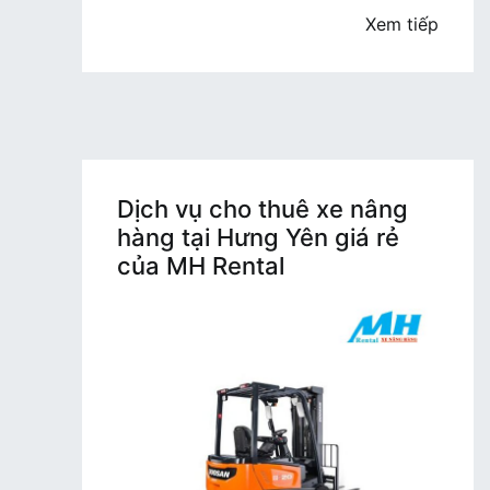
tố
Xem tiếp
nào
Dịch vụ cho thuê xe nâng
hàng tại Hưng Yên giá rẻ
của MH Rental