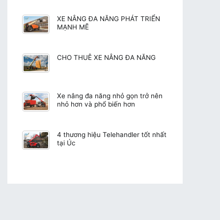
XE NÂNG ĐA NĂNG PHÁT TRIỂN
MẠNH MẼ
CHO THUÊ XE NÂNG ĐA NĂNG
Xe nâng đa năng nhỏ gọn trở nên
nhỏ hơn và phổ biến hơn
4 thương hiệu Telehandler tốt nhất
tại Úc