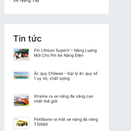
Xe Nâng Tay
Tin tức
Pin Lithium SuperV – Năng Lượng
Mới Cho Pin Xe Nâng Điện
Ắc quy Chilwee – Đại lý ắc quy số
1 uy tín, chất lượng
Xtreme ra xe nâng đa năng cao
nhất thế giới
Pettibone ra mắt xe nâng đa năng
T1056X