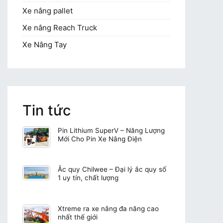
Xe nâng pallet
Xe nâng Reach Truck
Xe Nâng Tay
Tin tức
Pin Lithium SuperV – Năng Lượng
Mới Cho Pin Xe Nâng Điện
Ắc quy Chilwee – Đại lý ắc quy số
1 uy tín, chất lượng
Xtreme ra xe nâng đa năng cao
nhất thế giới