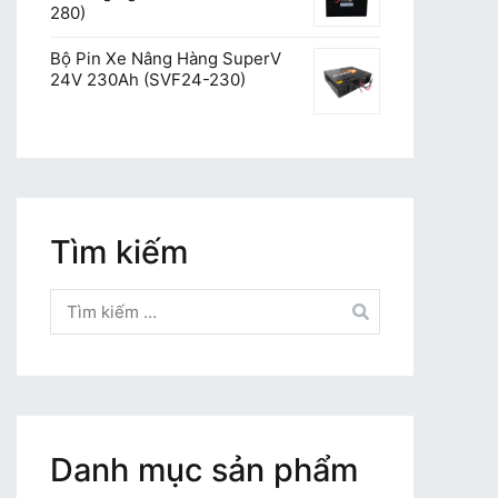
280)
Bộ Pin Xe Nâng Hàng SuperV
24V 230Ah (SVF24-230)
Tìm kiếm
Tìm
kiếm
cho:
Danh mục sản phẩm