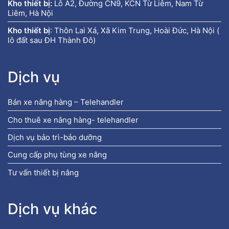
Kho thiết bị:
Lô A2, Đường CN9, KCN Từ Liêm, Nam Từ
Liêm, Hà Nội
Kho thiết bị
:
Thôn Lai Xá, Xã Kim Trung, Hoài Đức, Hà Nội (
lô đất sau ĐH Thành Đô)
Dịch vụ
Bán xe nâng hàng – Telehandler
Cho thuê xe nâng hàng- telehandler
Dịch vụ bảo trì-bảo dưỡng
Cung cấp phụ tùng xe nâng
Tư vấn thiết bị nâng
Dịch vụ khác