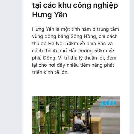
tại các khu công nghiệp
Hưng Yên
Hưng Yên là một tỉnh nằm ở trung tâm
vùng đồng bằng Sông Hồng, chỉ cách
thủ đô Hà Nội 54km về phía Bắc và
cách thành phố Hải Dương 50km về
phía Đông. Vị trí địa lý thuận lợi, đem
lại cho nơi đây nhiều tiềm năng phát
triển kinh tế lớn.