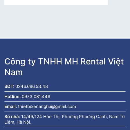
Công ty TNHH MH Rental Việt
Nam
SĐT:
0246.686.53.48
Hotline:
0973.081.446
Email:
thietbixenangha@gmail.com
Số nhà:
14/49/124 Hòe Thị, Phường Phương Canh, Nam Từ
Liêm, Hà Nội.