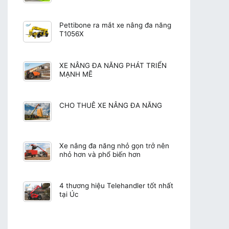
Pettibone ra mắt xe nâng đa năng
T1056X
XE NÂNG ĐA NĂNG PHÁT TRIỂN
MẠNH MẼ
CHO THUÊ XE NÂNG ĐA NĂNG
Xe nâng đa năng nhỏ gọn trở nên
nhỏ hơn và phổ biến hơn
4 thương hiệu Telehandler tốt nhất
tại Úc