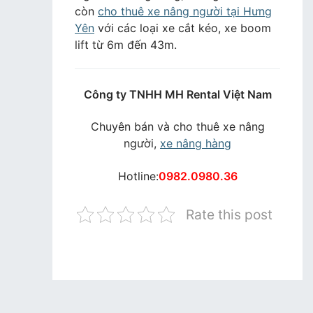
còn
cho thuê xe nâng người tại Hưng
Yên
với các loại xe cắt kéo, xe boom
lift từ 6m đến 43m.
Công ty TNHH MH Rental Việt Nam
Chuyên bán và cho thuê xe nâng
người,
xe nâng hàng
Hotline:
0982.0980.36
Rate this post