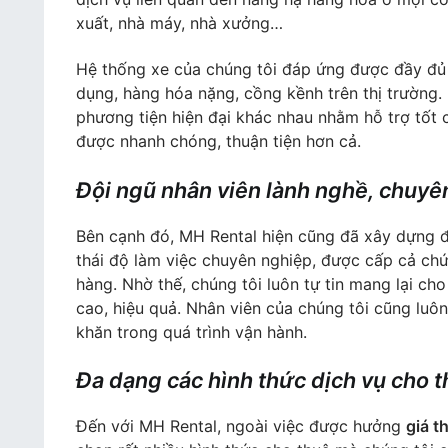
xuất, nhà máy, nhà xưởng…
Hệ thống xe của chúng tôi đáp ứng được đầy đủ c
dụng, hàng hóa nặng, cồng kềnh trên thị trường
phương tiện hiện đại khác nhau nhằm hỗ trợ tốt 
được nhanh chóng, thuận tiện hơn cả.
Đội ngũ nhân viên lành nghề, chuyê
Bên cạnh đó, MH Rental hiện cũng đã xây dựng 
thái độ làm việc chuyên nghiệp, được cấp cả chứ
hàng. Nhờ thế, chúng tôi luôn tự tin mang lại ch
cao, hiệu quả. Nhân viên của chúng tôi cũng luô
khăn trong quá trình vận hành.
Đa dạng các hình thức dịch vụ cho 
Đến với MH Rental, ngoài việc được hưởng
giá t