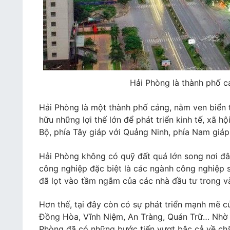
Hải Phòng là thành phố c
Hải Phòng là một thành phố cảng, nằm ven biển
hữu những lợi thế lớn để phát triển kinh tế, xã hộ
Bộ, phía Tây giáp với Quảng Ninh, phía Nam giáp
Hải Phòng không có quỹ đất quá lớn song nơi đây
công nghiệp đặc biệt là các ngành công nghiệp s
đã lọt vào tầm ngắm của các nhà đầu tư trong v
Hơn thế, tại đây còn có sự phát triển mạnh mẽ c
Đồng Hòa, Vĩnh Niệm, An Tràng, Quán Trữ… Nhờ
Phòng đã có những bước tiến vượt bậc cả về chấ