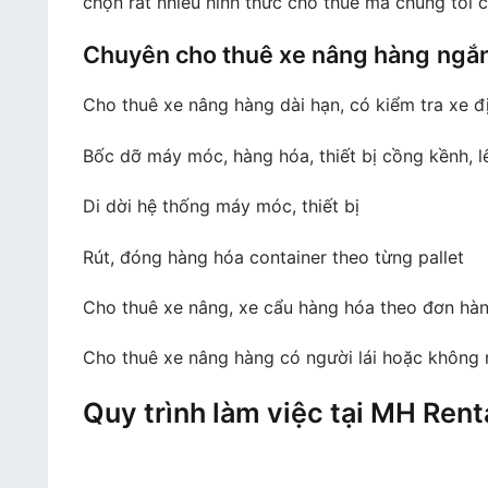
chọn rất nhiều hình thức cho thuê mà chúng tôi c
Chuyên cho thuê xe nâng hàng
ngắ
Cho thuê xe nâng hàng dài hạn, có kiểm tra xe đ
Bốc dỡ máy móc, hàng hóa, thiết bị cồng kềnh, 
Di dời hệ thống máy móc, thiết bị
Rút, đóng hàng hóa container theo từng pallet
Cho thuê xe nâng, xe cẩu hàng hóa theo đơn hàn
Cho thuê xe nâng hàng có người lái hoặc không n
Quy trình làm việc tại MH Rent