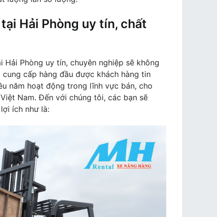
tại Hải Phòng uy tín, chất
ại Hải Phòng uy tín, chuyên nghiệp sẽ không
à cung cấp hàng đầu được khách hàng tin
ều năm hoạt động trong lĩnh vực bán, cho
 Việt Nam. Đến với chúng tôi, các bạn sẽ
ợi ích như là: