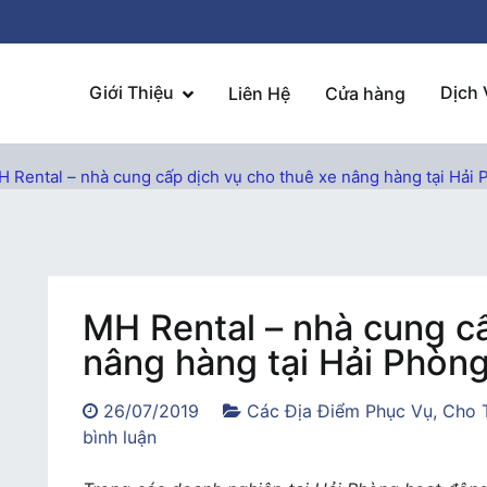
Giới Thiệu
Dịch 
Liên Hệ
Cửa hàng
 Rental – nhà cung cấp dịch vụ cho thuê xe nâng hàng tại Hải 
MH Rental – nhà cung cấ
nâng hàng tại Hải Phòng
26/07/2019
Các Địa Điểm Phục Vụ
,
Cho 
trong
bình luận
MH