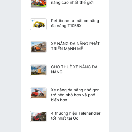
năng cao nhất thế giới
Pettibone ra mắt xe nâng
đa năng T1056X
XE NÂNG ĐA NĂNG PHÁT
TRIỂN MẠNH MẼ
CHO THUÊ XE NÂNG ĐA
NĂNG
Xe nâng đa năng nhỏ gọn
trở nên nhỏ hơn và phổ
biến hơn
4 thương hiệu Telehandler
tốt nhất tại Úc