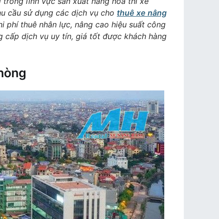
trong lĩnh vực sản xuất hàng hóa thì xe
nhu cầu sử dụng các dịch vụ cho
thuê xe nâng
i phí thuê nhân lực, nâng cao hiệu suất công
 cấp dịch vụ uy tín, giá tốt được khách hàng
Phòng