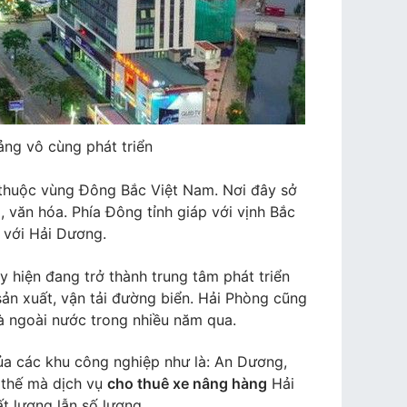
ảng vô cùng phát triển
 thuộc vùng Đông Bắc Việt Nam. Nơi đây sở
i, văn hóa. Phía Đông tỉnh giáp với vịnh Bắc
 với Hải Dương.
 hiện đang trở thành trung tâm phát triển
ản xuất, vận tải đường biển. Hải Phòng cũng
à ngoài nước trong nhiều năm qua.
ủa các khu công nghiệp như là: An Dương,
 thế mà dịch vụ
cho thuê xe nâng hàng
Hải
t lượng lẫn số lượng.