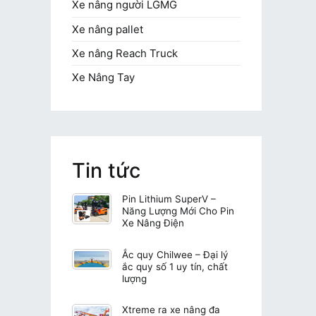
Xe nâng người LGMG
Xe nâng pallet
Xe nâng Reach Truck
Xe Nâng Tay
Tin tức
Pin Lithium SuperV –
Năng Lượng Mới Cho Pin
Xe Nâng Điện
Ắc quy Chilwee – Đại lý
ắc quy số 1 uy tín, chất
lượng
Xtreme ra xe nâng đa