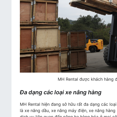
MH Rental được khách hàng đ
Đa dạng các loại xe nâng hàng
MH Rental hiện đang sở hữu rất đa dạng các loạ
là xe nâng dầu, xe nâng máy điện, xe nâng hàn
dịch vụ liên quan đến nâng hạ hàng hóa ở mọi c