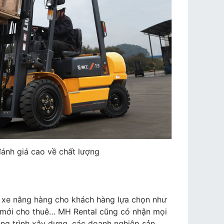
ánh giá cao về chất lượng
i xe nâng hàng cho khách hàng lựa chọn như
g mới cho thuê… MH Rental cũng có nhận mọi
ông trình xây dựng, các doanh nghiệp sản