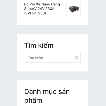
Bộ Pin Xe Nâng Hàng
SuperV 24V 230Ah
(SVF24-230)
Tìm kiếm
Tìm
kiếm
cho:
Danh mục sản
phẩm