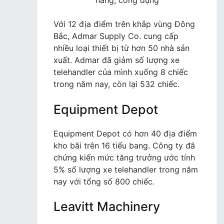
năng, công dụng
Với 12 địa điểm trên khắp vùng Đông
Bắc, Admar Supply Co. cung cấp
nhiều loại thiết bị từ hơn 50 nhà sản
xuất. Admar đã giảm số lượng xe
telehandler của mình xuống 8 chiếc
trong năm nay, còn lại 532 chiếc.
Equipment Depot
Equipment Depot có hơn 40 địa điểm
kho bãi trên 16 tiểu bang. Công ty đã
chứng kiến mức tăng trưởng ước tính
5% số lượng xe telehandler trong năm
nay với tổng số 800 chiếc.
Leavitt Machinery