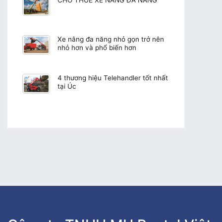
CHO THUÊ XE NÂNG ĐA NĂNG
Xe nâng đa năng nhỏ gọn trở nên
nhỏ hơn và phổ biến hơn
4 thương hiệu Telehandler tốt nhất
tại Úc