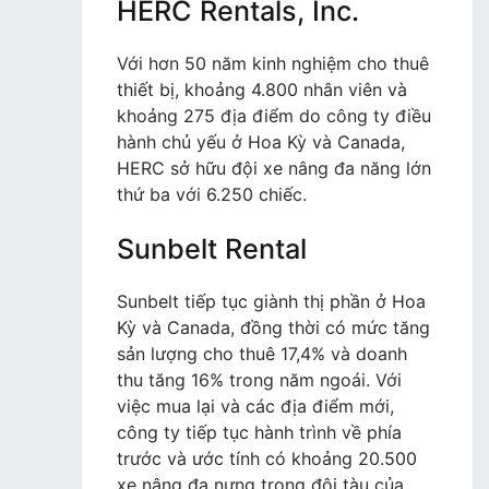
HERC Rentals, Inc.
Với hơn 50 năm kinh nghiệm cho thuê
thiết bị, khoảng 4.800 nhân viên và
khoảng 275 địa điểm do công ty điều
hành chủ yếu ở Hoa Kỳ và Canada,
HERC sở hữu đội xe nâng đa năng lớn
thứ ba với 6.250 chiếc.
Sunbelt Rental
Sunbelt tiếp tục giành thị phần ở Hoa
Kỳ và Canada, đồng thời có mức tăng
sản lượng cho thuê 17,4% và doanh
thu tăng 16% trong năm ngoái. Với
việc mua lại và các địa điểm mới,
công ty tiếp tục hành trình về phía
trước và ước tính có khoảng 20.500
xe nâng đa nưng trong đội tàu của