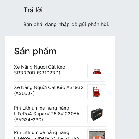
Trả lời
Bạn phải
đăng nhập
để gửi phản hồi.
Sản phẩm
Xe Nâng Người Cắt Kéo
SR3390D (SR1023D)
Xe Nâng Người Cắt Kéo AS1932
(AS0607)
Pin Lithium xe nâng hàng
LiFePo4 SuperV 25.6V 230Ah
(SVG24-230)
Pin Lithium xe nâng hàng
LiFePo4 SuperV 25.6V 206Ah