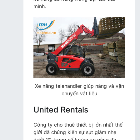
mình.
Xe nâng telehandler giúp nâng và vận
chuyển vật liệu
United Rentals
Công ty cho thuê thiết bị lớn nhất thế
giới đã chứng kiến sự sụt giảm nhẹ
dưới 1% trong số lượng xe nâng đa