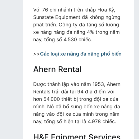
Với 76 chi nhánh trên khắp Hoa Kỳ,
Sunstate Equipment đã không ngừng
phát triển. Công ty đã tăng số lượng
xe nâng hàng đa năng 4% trong năm
nay, tổng số 4.530 chiếc.
>>
Các loại xe nâng đa năng phổ biến
Ahern Rental
Được thành lập vào năm 1953, Ahern
Rentals trải dài tại 94 địa điểm với
hơn 54.000 thiết bị trong đội xe của
mình. Nó đã bổ sung bốn xe nâng đa
năng vào đội xe của mình trong năm
nay, tổng số hiện tại là 4.978 chiếc.
H&E Eqipment Services