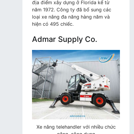
địa điểm xây dựng ở Florida kể từ
năm 1972. Công ty đã bổ sung các
loại xe nâng đa năng hàng năm và
hiện có 495 chiếc.
Admar Supply Co.
Xe nâng telehandler với nhiều chức