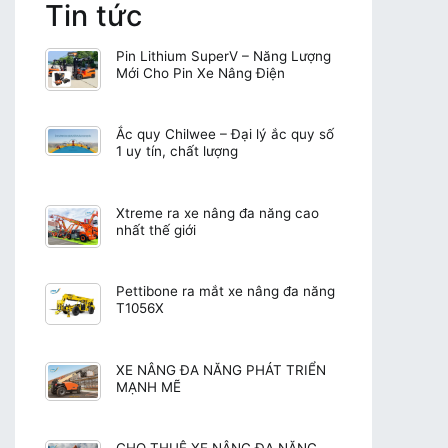
Tin tức
Pin Lithium SuperV – Năng Lượng
Mới Cho Pin Xe Nâng Điện
Ắc quy Chilwee – Đại lý ắc quy số
1 uy tín, chất lượng
Xtreme ra xe nâng đa năng cao
nhất thế giới
Pettibone ra mắt xe nâng đa năng
T1056X
XE NÂNG ĐA NĂNG PHÁT TRIỂN
MẠNH MẼ