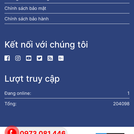
Chính sách bảo mật
Chính sách bảo hành
Kết nối với chúng tôi
Lượt truy cập
Đang online:
1
Tổng:
204098
0973 081 446