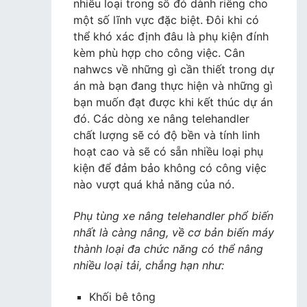
nhiều loại trong số đó dành riêng cho
một số lĩnh vực đặc biệt. Đôi khi có
thể khó xác định đâu là phụ kiện đính
kèm phù hợp cho công việc. Cân
nahwcs về những gì cần thiết trong dự
án mà bạn đang thực hiện và những gì
bạn muốn đạt được khi kết thúc dự án
đó. Các dòng xe nâng telehandler
chất lượng sẽ có độ bền và tính linh
hoạt cao và sẽ có sẵn nhiều loại phụ
kiện để đảm bảo không có công việc
nào vượt quá khả năng của nó.
Phụ tùng xe nâng telehandler phổ biến
nhất là càng nâng, về cơ bản biến máy
thành loại đa chức năng có thể nâng
nhiều loại tải, chẳng hạn như:
Khối bê tông