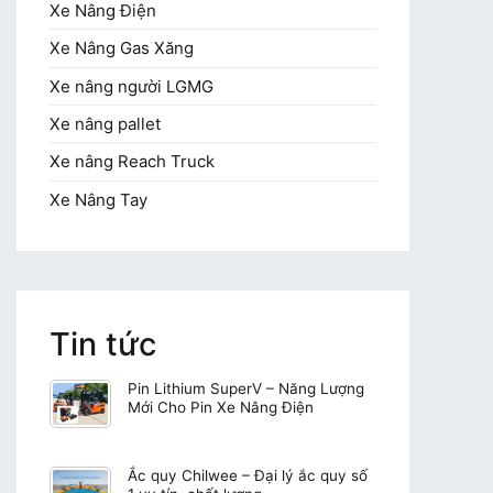
Xe Nâng Điện
Xe Nâng Gas Xăng
Xe nâng người LGMG
Xe nâng pallet
Xe nâng Reach Truck
Xe Nâng Tay
Tin tức
Pin Lithium SuperV – Năng Lượng
Mới Cho Pin Xe Nâng Điện
Ắc quy Chilwee – Đại lý ắc quy số