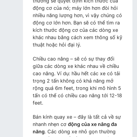
thường sẽ quyết định kích thước của
động cơ của nó; máy lớn hơn đòi hỏi
nhiều năng lượng hơn, vì vậy chúng có
động cơ lớn hơn. Bạn sẽ có thể tìm ra
kích thước động cơ của các dòng xe
khác nhau bằng cách xem thông số kỹ
thuật hoặc hỏi đại lý.
Chiều cao nâng – sẽ có sự thay đổi
giữa các dòng xe khác nhau về chiều
cao nâng. Ví dụ: hầu hết các xe có tải
trọng 2 tấn không có khả năng mở
rộng quá 6m feet, trong khi mô hình 5
tấn có thể có chiều cao nâng tới 12-18
feet.
Bán kính quay xe – đây là tất cả về sự
nhanh nhẹn cơ
động của xe nâng đa
năng
. Các dòng xe nhỏ gọn thường