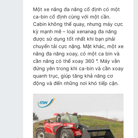
Một xe nâng đa năng cố định có một
ca-bin cố định cùng với một cần.
Cabin không thể quay, nhưng máy cực
kỳ mạnh mẽ – loại xenanag đa năng
được sử dụng tốt nhất khi bạn phải
chuyển tải cực nặng. Mặt khác, một xe
nâng đa năng xoay, có một ca bin và
cần nâng có thể xoay 360 °. Máy vẫn
đứng yên trong khi ca-bin và cần xoay
quanh trục, giúp tăng khả năng cơ
động và đến những nơi khó tiếp cận.