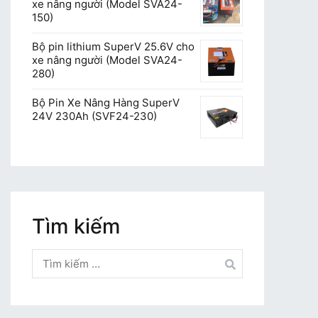
xe nâng người (Model SVA24-
150)
Bộ pin lithium SuperV 25.6V cho
xe nâng người (Model SVA24-
280)
Bộ Pin Xe Nâng Hàng SuperV
24V 230Ah (SVF24-230)
Tìm kiếm
Tìm
kiếm
cho: