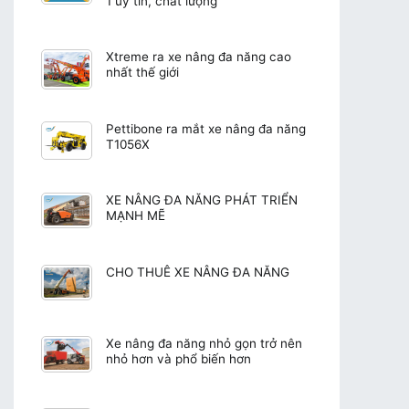
1 uy tín, chất lượng
Xtreme ra xe nâng đa năng cao
nhất thế giới
Pettibone ra mắt xe nâng đa năng
T1056X
XE NÂNG ĐA NĂNG PHÁT TRIỂN
MẠNH MẼ
CHO THUÊ XE NÂNG ĐA NĂNG
Xe nâng đa năng nhỏ gọn trở nên
nhỏ hơn và phổ biến hơn