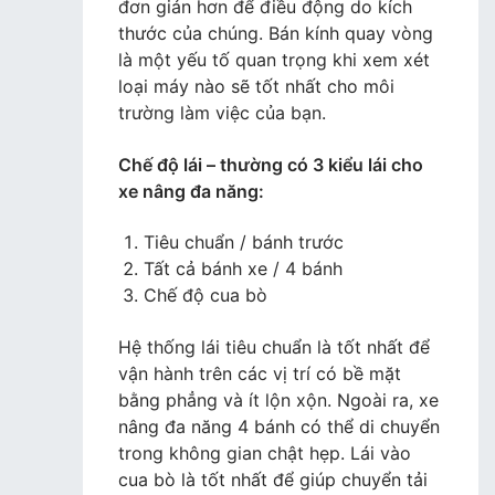
đơn giản hơn để điều động do kích
thước của chúng. Bán kính quay vòng
là một yếu tố quan trọng khi xem xét
loại máy nào sẽ tốt nhất cho môi
trường làm việc của bạn.
Chế độ lái – thường có 3 kiểu lái cho
xe nâng đa năng:
Tiêu chuẩn / bánh trước
Tất cả bánh xe / 4 bánh
Chế độ cua bò
Hệ thống lái tiêu chuẩn là tốt nhất để
vận hành trên các vị trí có bề mặt
bằng phẳng và ít lộn xộn. Ngoài ra, xe
nâng đa năng 4 bánh có thể di chuyển
trong không gian chật hẹp. Lái vào
cua bò là tốt nhất để giúp chuyển tải