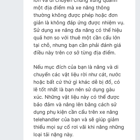
lớn và di chuyển chúng xung quanh
một địa điểm mà xe nâng thông
thường không được phép hoặc đơn
giản là không đáp ứng được nhiệm vụ.
Sử dụng xe nâng đa năng có thể hiệu
quả hơn so với thuê một cần cẩu lớn
tại chỗ, nhưng bạn cần phải đánh giá
điều này trên cơ sở từng địa điểm.
Nếu mục đích của bạn là nâng và di
chuyển các vật liệu rời như cát, nước
hoặc bất cứ thứ gì khác dễ bị đổ, có
lẽ tốt nhất là bạn nên sử dụng gàu
xúc. Những vật liệu này có thể được
bảo đảm và nâng lên bằng cách sử
dụng phụ kiện cần cẩu trên xe nâng
telehandler của bạn và sẽ giúp giảm
thiểu mọi sự cố rơi vãi khi nâng những
loại tải nặng này.