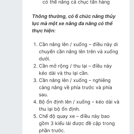
có thể nâng cả chục tấn hàng
Thông thường, có 6 chức năng thủy
lực mà một xe nâng đa năng có thể
thực hiện:
Cần nâng lên / xuống – điều này di
chuyển cần nâng lên trên và xuống
dưới.
Cần mở rộng / thu lại – điều này
kéo dài và thu lại cần.
Cần nâng lên / xuống – nghiêng
càng nâng về phía trước và phía
sau.
Bộ ổn định lên / xuống – kéo dài và
thu lại bộ ổn định.
Chế độ quay xe – điều này bao
gồm 3 kiểu lái được đề cập trong
phần trước.