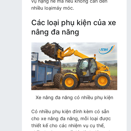
vụ nặng nề mà nếu không cần đến
nhiều loạimáy móc.
Các loại phụ kiện của xe
nâng đa năng
Xe nâng đa năng có nhiều phụ kiện
Có nhiều phụ kiện đính kèm có sẵn
cho xe nâng đa năng, mỗi loại được
thiết kế cho các nhiệm vụ cụ thể,