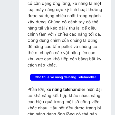
có cần dạng ống lồng, xe nâng là một
loại máy nâng cực kỳ linh hoạt thường
được sử dụng nhiều nhất trong ngành
xây dựng. Chúng có cánh tay có thể
nâng tải và kéo dài / thu lại để điều
chỉnh tầm với / chiều cao nâng tối đa.
Công dụng chính của chúng là dùng
để nâng các tấm pallet và chúng có
thể di chuyển các vật nặng lên các
khu vực cao khó tiếp cận bằng bất kỳ
cách nào khác.
Cho thuê xe nâng đa năng Telehandler
Phần lớn,
xe nâng telehandler
hiện đại
có khả năng kết hợp khác nhau, nâng
cao hiệu quả trong một số công việc
khác nhau. Hầu hết đều được trang bị
cần nâng dạng ống lồng có thể gắn