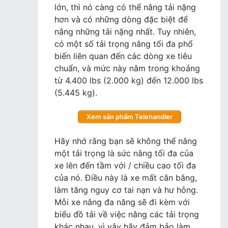
lớn, thì nó càng có thể nâng tải nặng
hơn và có những dòng đặc biệt để
nâng những tải nặng nhất. Tuy nhiên,
có một số tải trọng nâng tối đa phổ
biến liên quan đến các dòng xe tiêu
chuẩn, và mức này nằm trong khoảng
từ 4.400 lbs (2.000 kg) đến 12.000 lbs
(5.445 kg).
Xem sản phẩm Telehandler
Hãy nhớ rằng bạn sẽ không thể nâng
một tải trọng là sức nâng tối đa của
xe lên đến tầm với / chiều cao tối đa
của nó. Điều này là xe mất cân bằng,
làm tăng nguy cơ tai nạn và hư hỏng.
Mỗi xe nâng đa năng sẽ đi kèm với
biểu đồ tải về việc nâng các tải trọng
khác nhau, vì vậy hãy đảm bảo làm