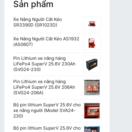
Sản phẩm
Xe Nâng Người Cắt Kéo
SR3390D (SR1023D)
Xe Nâng Người Cắt Kéo AS1932
(AS0607)
Pin Lithium xe nâng hàng
LiFePo4 SuperV 25.6V 230Ah
(SVG24-230)
Pin Lithium xe nâng hàng
LiFePo4 SuperV 25.6V 206Ah
(SVG24-206A)
Bộ pin lithium SuperV 25.6V cho
xe nâng người (Model SVA24-
230)
Bộ pin lithium SuperV 25.6V cho