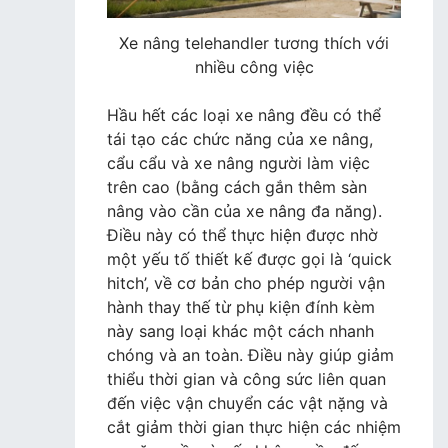
Xe nâng telehandler tương thích với
nhiều công việc
Hầu hết các loại xe nâng đều có thể
tái tạo các chức năng của xe nâng,
cẩu cẩu và xe nâng người làm việc
trên cao (bằng cách gắn thêm sàn
nâng vào cần của xe nâng đa năng).
Điều này có thể thực hiện được nhờ
một yếu tố thiết kế được gọi là ‘quick
hitch’, về cơ bản cho phép người vận
hành thay thế từ phụ kiện đính kèm
này sang loại khác một cách nhanh
chóng và an toàn. Điều này giúp giảm
thiểu thời gian và công sức liên quan
đến việc vận chuyển các vật nặng và
cắt giảm thời gian thực hiện các nhiệm