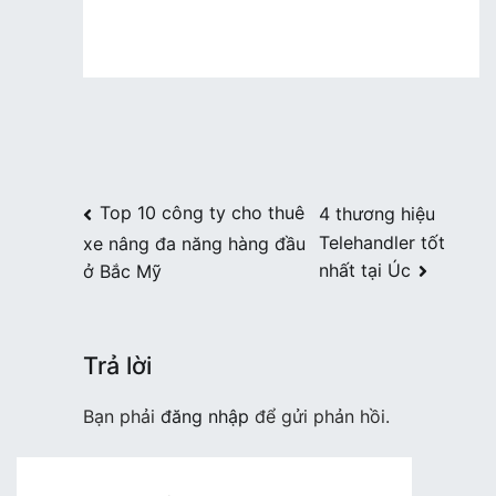
Điều
Top 10 công ty cho thuê
4 thương hiệu
Telehandler tốt
xe nâng đa năng hàng đầu
hướng
nhất tại Úc
ở Bắc Mỹ
bài
viết
Trả lời
Bạn phải
đăng nhập
để gửi phản hồi.