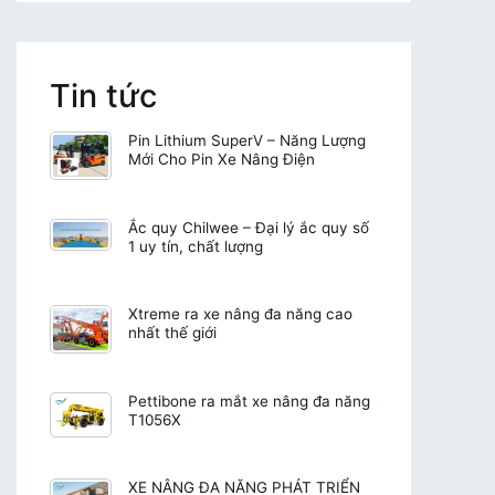
Tin tức
Pin Lithium SuperV – Năng Lượng
Mới Cho Pin Xe Nâng Điện
Ắc quy Chilwee – Đại lý ắc quy số
1 uy tín, chất lượng
Xtreme ra xe nâng đa năng cao
nhất thế giới
Pettibone ra mắt xe nâng đa năng
T1056X
XE NÂNG ĐA NĂNG PHÁT TRIỂN