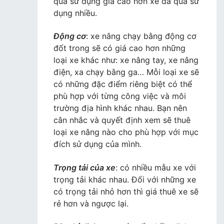
qua sử dụng giá cao hơn xe đã qua sử
dụng nhiều.
Động cơ
: xe nâng chạy bằng động cơ
đốt trong sẽ có giá cao hơn những
loại xe khác như: xe nâng tay, xe nâng
điện, xa chạy bằng ga… Mỗi loại xe sẽ
có những đặc điểm riêng biệt có thể
phù hợp với từng công việc và môi
trường địa hình khác nhau. Bạn nên
cân nhắc và quyết định xem sẽ thuê
loại xe nâng nào cho phù hợp với mục
đích sử dụng của mình.
Trọng tải của xe
: có nhiều mẫu xe với
trọng tải khác nhau. Đối với những xe
có trọng tải nhỏ hơn thì giá thuê xe sẽ
rẻ hơn và ngược lại.