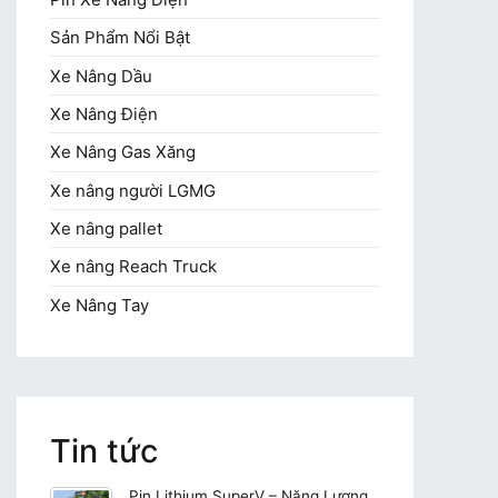
Sản Phẩm Nổi Bật
Xe Nâng Dầu
Xe Nâng Điện
Xe Nâng Gas Xăng
Xe nâng người LGMG
Xe nâng pallet
Xe nâng Reach Truck
Xe Nâng Tay
Tin tức
Pin Lithium SuperV – Năng Lượng