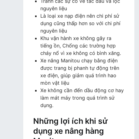
Tránh các sự cố về tắc dầu và lọc
nguyên liệu
Là loại xe nạp điện nên chi phí sử
dụng cũng thấp hơn so với chi phí
nguyên liệu
Khu vận hành xe không gây ra
tiếng ồn, Chống các trường hợp
cháy nổ vì xe không có bình xăng.
Xe nâng Manitou chạy bằng điện
được trang bị phanh tự động trên
xe điện, giúp giảm quá trình hao
mòn vật liệu
Xe không cần đến dầu động cơ hay
làm mát máy trong quá trình sử
dụng.
Những lợi ích khi sử
dụng xe nâng hàng