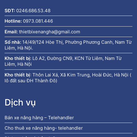
SĐT:
0246.686.53.48
Hotline:
0973.081.446
Email:
thietbixenangha@gmail.com
Số nhà:
14/49/124 Hòe Thị, Phường Phương Canh, Nam Từ
Liêm, Hà Nội.
Kho thiết bị:
Lô A2, Đường CN9, KCN Từ Liêm, Nam Từ
Liêm, Hà Nội
Kho thiết bị
:
Thôn Lai Xá, Xã Kim Trung, Hoài Đức, Hà Nội (
lô đất sau ĐH Thành Đô)
Dịch vụ
Bán xe nâng hàng – Telehandler
Cho thuê xe nâng hàng- telehandler