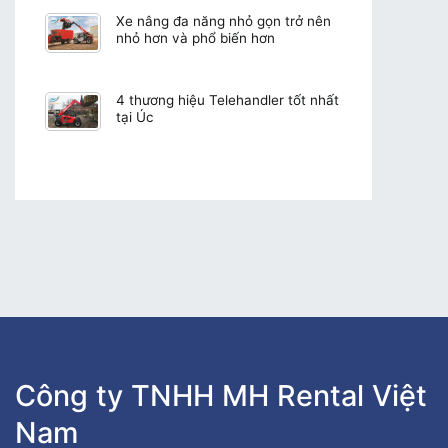
Xe nâng đa năng nhỏ gọn trở nên
nhỏ hơn và phổ biến hơn
4 thương hiệu Telehandler tốt nhất
tại Úc
Công ty TNHH MH Rental Việt
Nam