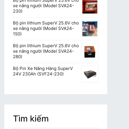
Bộ pin lithium SuperV 25.6V cho
xe nâng người (Model SVA24-
230)
Bộ pin lithium SuperV 25.6V cho
xe nâng người (Model SVA24-
150)
Bộ pin lithium SuperV 25.6V cho
xe nâng người (Model SVA24-
280)
Bộ Pin Xe Nâng Hàng SuperV
24V 230Ah (SVF24-230)
Tìm kiếm