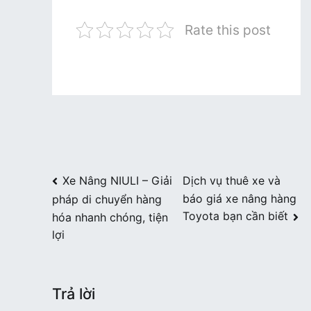
Rate this post
Điều
Xe Nâng NIULI – Giải
Dịch vụ thuê xe và
báo giá xe nâng hàng
pháp di chuyển hàng
hướng
Toyota bạn cần biết
hóa nhanh chóng, tiện
bài
lợi
viết
Trả lời