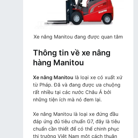
Xe nâng Manitou đang được quan tâm
Thông tin về xe nâng
hàng Manitou
Xe nâng Manitou
là loại xe có xuất xứ
từ Pháp. Đã và đang được ưa chuộng
rất nhiều tại các nước Châu Á bởi
những tiện ích mà nó đem lại.
Xe nâng Manitou là loại xe đứng đầu
đáp ứng đủ tiêu chuẩn G7, đây là tiêu
chuẩn cần thiết để có thể chinh phục
thị trường Việt Nam một cách thuận