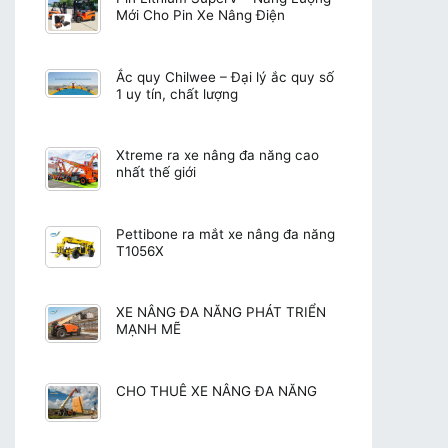
Mới Cho Pin Xe Nâng Điện
Ắc quy Chilwee – Đại lý ắc quy số
1 uy tín, chất lượng
Xtreme ra xe nâng đa năng cao
nhất thế giới
Pettibone ra mắt xe nâng đa năng
T1056X
XE NÂNG ĐA NĂNG PHÁT TRIỂN
MẠNH MẼ
CHO THUÊ XE NÂNG ĐA NĂNG