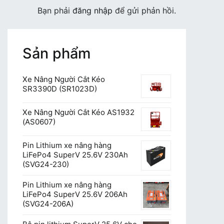
Bạn phải
đăng nhập
để gửi phản hồi.
Sản phẩm
Xe Nâng Người Cắt Kéo
SR3390D (SR1023D)
Xe Nâng Người Cắt Kéo AS1932
(AS0607)
Pin Lithium xe nâng hàng
LiFePo4 SuperV 25.6V 230Ah
(SVG24-230)
Pin Lithium xe nâng hàng
LiFePo4 SuperV 25.6V 206Ah
(SVG24-206A)