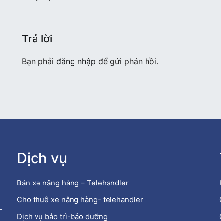
bài
viết
Trả lời
Bạn phải
đăng nhập
để gửi phản hồi.
Dịch vụ
Bán xe nâng hàng – Telehandler
Cho thuê xe nâng hàng- telehandler
Dịch vụ bảo trì-bảo dưỡng