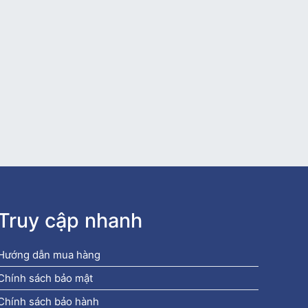
Truy cập nhanh
Hướng dẫn mua hàng
Chính sách bảo mật
Chính sách bảo hành