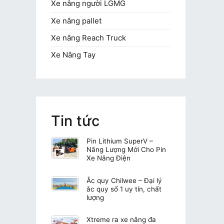
Xe nâng người LGMG
Xe nâng pallet
Xe nâng Reach Truck
Xe Nâng Tay
Tin tức
Pin Lithium SuperV –
Năng Lượng Mới Cho Pin
Xe Nâng Điện
Ắc quy Chilwee – Đại lý
ắc quy số 1 uy tín, chất
lượng
Xtreme ra xe nâng đa