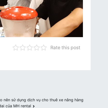
Rate this post
ao nên sử dụng dịch vụ cho thuê xe nâng hàng
ai của MH rental