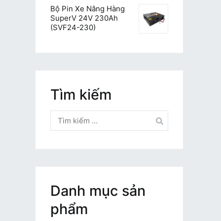
Bộ Pin Xe Nâng Hàng
SuperV 24V 230Ah
(SVF24-230)
Tìm kiếm
Tìm
kiếm
cho:
Danh mục sản
phẩm