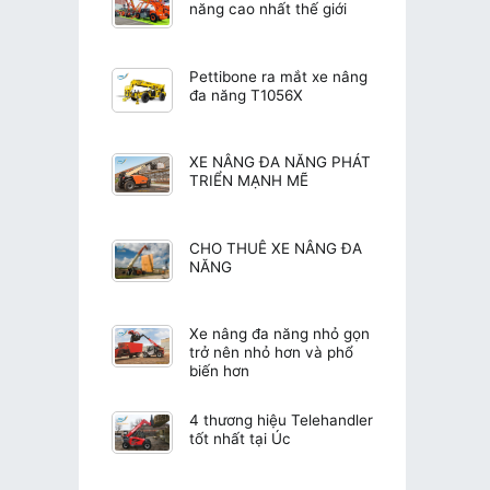
năng cao nhất thế giới
Pettibone ra mắt xe nâng
đa năng T1056X
XE NÂNG ĐA NĂNG PHÁT
TRIỂN MẠNH MẼ
CHO THUÊ XE NÂNG ĐA
NĂNG
Xe nâng đa năng nhỏ gọn
trở nên nhỏ hơn và phổ
biến hơn
4 thương hiệu Telehandler
tốt nhất tại Úc