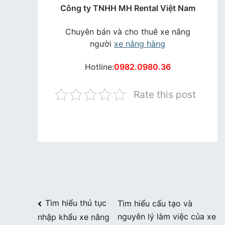
Công ty TNHH MH Rental Việt Nam
Chuyên bán và cho thuê xe nâng
người
xe nâng hàng
Hotline:
0982.0980.36
Rate this post
Điều
Tìm hiểu thủ tục
Tìm hiểu cấu tạo và
nguyên lý làm việc của xe
nhập khẩu xe nâng
hướng