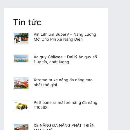
Tin tức
Pin Lithium SuperV – Năng Lượng
Mới Cho Pin Xe Nâng Điện
Ắc quy Chilwee – Đại lý ắc quy số
1 uy tín, chất lượng
Xtreme ra xe nâng đa năng cao
nhất thế giới
Pettibone ra mắt xe nâng đa năng
T1056X
XE NÂNG ĐA NĂNG PHÁT TRIỂN