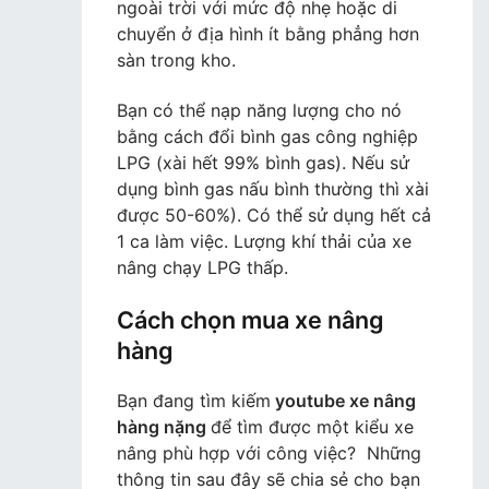
ngoài trời với mức độ nhẹ hoặc di
chuyển ở địa hình ít bằng phẳng hơn
sàn trong kho.
Bạn có thể nạp năng lượng cho nó
bằng cách đổi bình gas công nghiệp
LPG (xài hết 99% bình gas). Nếu sử
dụng bình gas nấu bình thường thì xài
được 50-60%). Có thể sử dụng hết cả
1 ca làm việc. Lượng khí thải của xe
nâng chạy LPG thấp.
Cách chọn mua xe nâng
hàng
Bạn đang tìm kiếm
youtube xe nâng
hàng nặng
để tìm được một kiểu xe
nâng phù hợp với công việc? Những
thông tin sau đây sẽ chia sẻ cho bạn