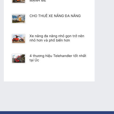
MẠNH MẼ
CHO THUÊ XE NÂNG ĐA NĂNG
Xe nâng đa năng nhỏ gọn trở nên
nhỏ hơn và phổ biến hơn
4 thương hiệu Telehandler tốt nhất
tại Úc