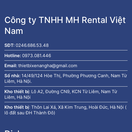
Công ty TNHH MH Rental Việt
Nam
SĐT:
0246.686.53.48
Hotline:
0973.081.446
Email:
thietbixenangha@gmail.com
Số nhà:
14/49/124 Hòe Thị, Phường Phương Canh, Nam Từ
Liêm, Hà Nội.
Kho thiết bị:
Lô A2, Đường CN9, KCN Từ Liêm, Nam Từ
Liêm, Hà Nội
Kho thiết bị
:
Thôn Lai Xá, Xã Kim Trung, Hoài Đức, Hà Nội (
lô đất sau ĐH Thành Đô)