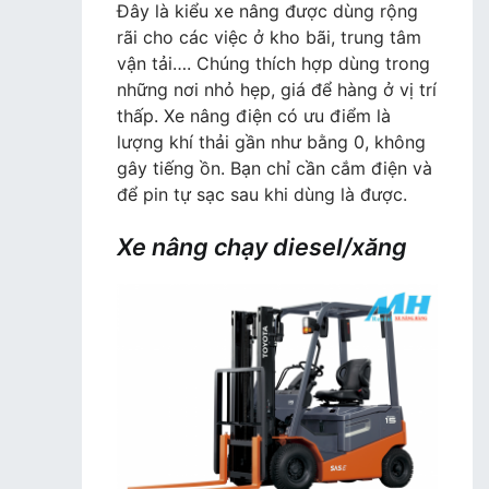
Đây là kiểu xe nâng được dùng rộng
rãi cho các việc ở kho bãi, trung tâm
vận tải…. Chúng thích hợp dùng trong
những nơi nhỏ hẹp, giá để hàng ở vị trí
thấp. Xe nâng điện có ưu điểm là
lượng khí thải gần như bằng 0, không
gây tiếng ồn. Bạn chỉ cần cắm điện và
để pin tự sạc sau khi dùng là được.
Xe nâng chạy diesel/xăng