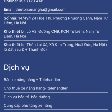
Hotline:
0973.081.446
Email:
thietbixenangha@gmail.com
Số nhà:
14/49/124 Hòe Thị, Phường Phương Canh, Nam Từ
Liêm, Hà Nội.
Kho thiết bị:
Lô A2, Đường CN9, KCN Từ Liêm, Nam Từ
Liêm, Hà Nội
Kho thiết bị
:
Thôn Lai Xá, Xã Kim Trung, Hoài Đức, Hà Nội (
lô đất sau ĐH Thành Đô)
Dịch vụ
Bán xe nâng hàng – Telehandler
Cho thuê xe nâng hàng- telehandler
Dịch vụ bảo trì-bảo dưỡng
Cung cấp phụ tùng xe nâng