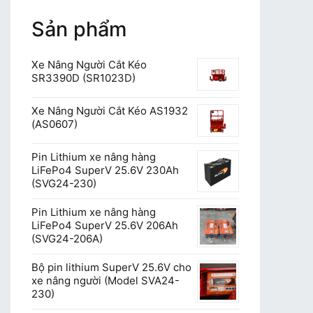
Sản phẩm
Xe Nâng Người Cắt Kéo
SR3390D (SR1023D)
Xe Nâng Người Cắt Kéo AS1932
(AS0607)
Pin Lithium xe nâng hàng
LiFePo4 SuperV 25.6V 230Ah
(SVG24-230)
Pin Lithium xe nâng hàng
LiFePo4 SuperV 25.6V 206Ah
(SVG24-206A)
Bộ pin lithium SuperV 25.6V cho
xe nâng người (Model SVA24-
230)