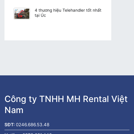
4 thương hiệu Telehandler tốt nhất
tại Úc
Công ty TNHH MH Rental Việt
Nam
SĐT:
0246.686.53.48