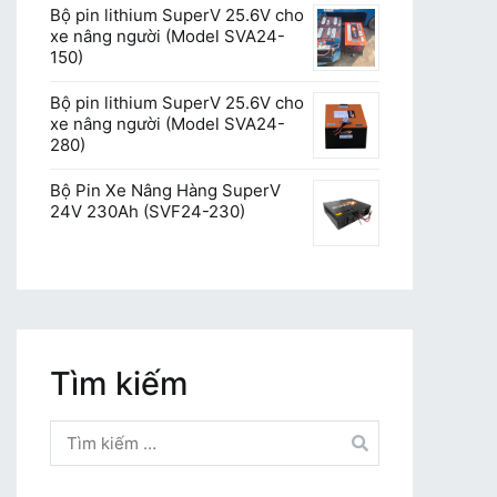
Bộ pin lithium SuperV 25.6V cho
xe nâng người (Model SVA24-
150)
Bộ pin lithium SuperV 25.6V cho
xe nâng người (Model SVA24-
280)
Bộ Pin Xe Nâng Hàng SuperV
24V 230Ah (SVF24-230)
Tìm kiếm
Tìm
kiếm
cho: