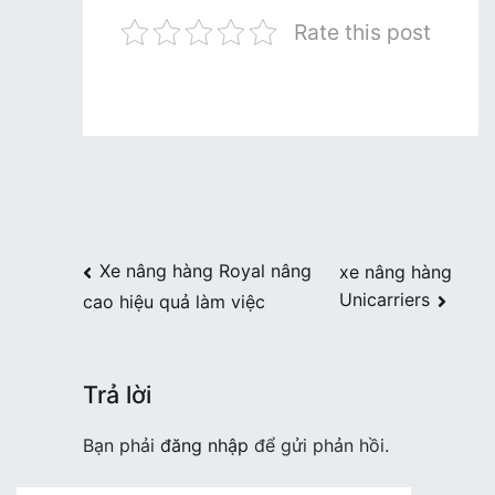
Rate this post
Điều
Xe nâng hàng Royal nâng
xe nâng hàng
Unicarriers
cao hiệu quả làm việc
hướng
bài
viết
Trả lời
Bạn phải
đăng nhập
để gửi phản hồi.