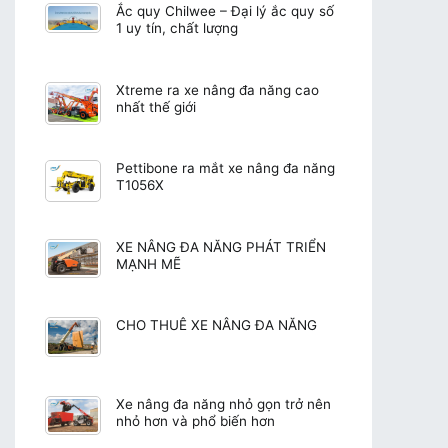
Ắc quy Chilwee – Đại lý ắc quy số
1 uy tín, chất lượng
Xtreme ra xe nâng đa năng cao
nhất thế giới
Pettibone ra mắt xe nâng đa năng
T1056X
XE NÂNG ĐA NĂNG PHÁT TRIỂN
MẠNH MẼ
CHO THUÊ XE NÂNG ĐA NĂNG
Xe nâng đa năng nhỏ gọn trở nên
nhỏ hơn và phổ biến hơn