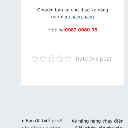
Chuyên bán và cho thuê xe nâng
người
xe nâng hàng
Hotline:
0982.0980.36
Rate this post
Điều
Bạn đã biết gì về
Xe nâng hàng chạy điện