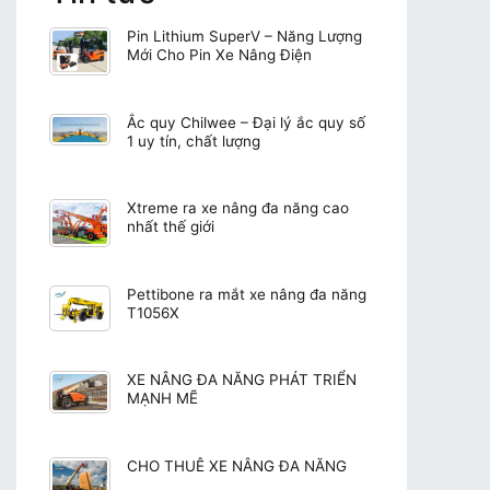
Pin Lithium SuperV – Năng Lượng
Mới Cho Pin Xe Nâng Điện
Ắc quy Chilwee – Đại lý ắc quy số
1 uy tín, chất lượng
Xtreme ra xe nâng đa năng cao
nhất thế giới
Pettibone ra mắt xe nâng đa năng
T1056X
XE NÂNG ĐA NĂNG PHÁT TRIỂN
MẠNH MẼ
CHO THUÊ XE NÂNG ĐA NĂNG