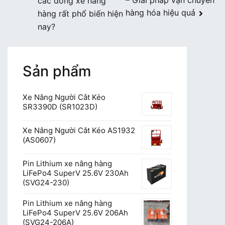
– Giải pháp vận chuyển
các dòng xe nâng
hướng
hàng hóa hiệu quả
hàng rất phổ biến hiện
bài
nay?
viết
Sản phẩm
Xe Nâng Người Cắt Kéo
SR3390D (SR1023D)
Xe Nâng Người Cắt Kéo AS1932
(AS0607)
Pin Lithium xe nâng hàng
LiFePo4 SuperV 25.6V 230Ah
(SVG24-230)
Pin Lithium xe nâng hàng
LiFePo4 SuperV 25.6V 206Ah
(SVG24-206A)