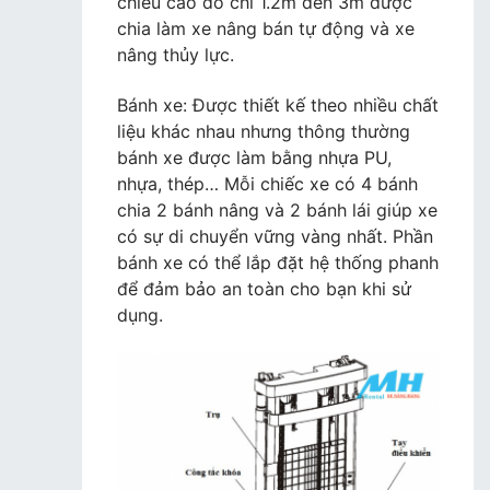
chiều cao đó chỉ 1.2m đến 3m được
chia làm xe nâng bán tự động và xe
nâng thủy lực.
Bánh xe: Được thiết kế theo nhiều chất
liệu khác nhau nhưng thông thường
bánh xe được làm bằng nhựa PU,
nhựa, thép… Mỗi chiếc xe có 4 bánh
chia 2 bánh nâng và 2 bánh lái giúp xe
có sự di chuyển vững vàng nhất. Phần
bánh xe có thể lắp đặt hệ thống phanh
để đảm bảo an toàn cho bạn khi sử
dụng.