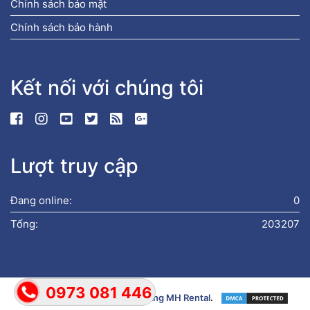
Chính sách bảo mật
Chính sách bảo hành
Kết nối với chúng tôi
Lượt truy cập
Đang online:
0
Tổng:
203207
0973 081 446
Bản quyền © 2019
Xe Nâng Hàng MH Rental
.