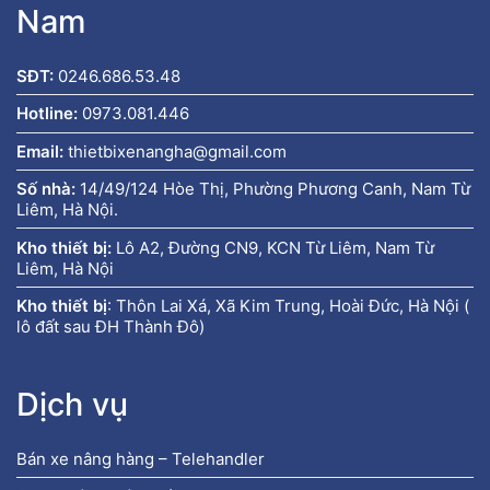
Nam
SĐT:
0246.686.53.48
Hotline:
0973.081.446
Email:
thietbixenangha@gmail.com
Số nhà:
14/49/124 Hòe Thị, Phường Phương Canh, Nam Từ
Liêm, Hà Nội.
Kho thiết bị:
Lô A2, Đường CN9, KCN Từ Liêm, Nam Từ
Liêm, Hà Nội
Kho thiết bị
:
Thôn Lai Xá, Xã Kim Trung, Hoài Đức, Hà Nội (
lô đất sau ĐH Thành Đô)
Dịch vụ
Bán xe nâng hàng – Telehandler