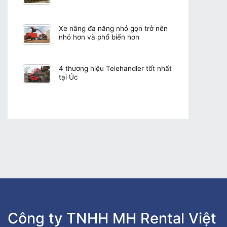
Xe nâng đa năng nhỏ gọn trở nên
nhỏ hơn và phổ biến hơn
4 thương hiệu Telehandler tốt nhất
tại Úc
Công ty TNHH MH Rental Việt