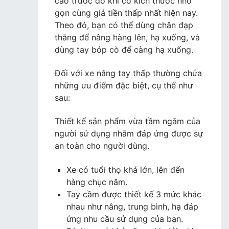
cao trước đó khi có kích thước nhỏ
gọn cùng giá tiền thấp nhất hiện nay.
Theo đó, bạn có thể dùng chân đạp
thắng để nâng hàng lên, hạ xuống, và
dùng tay bóp cò để càng hạ xuống.
Đối với xe nâng tay thấp thường chứa
những ưu điểm đặc biệt, cụ thể như
sau:
Thiết kế sản phẩm vừa tầm ngắm của
người sử dụng nhằm đáp ứng được sự
an toàn cho người dùng.
Xe có tuổi thọ khá lớn, lên đến
hàng chục năm.
Tay cầm được thiết kế 3 mức khác
nhau như nâng, trung bình, hạ đáp
ứng nhu cầu sử dụng của bạn.