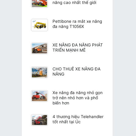
năng cao nhất thế giới
Pettibone ra mắt xe nâng
đa năng T1056X
XE NÂNG ĐA NĂNG PHÁT
TRIỂN MẠNH MẼ
CHO THUÊ XE NÂNG ĐA
NĂNG
Xe nâng đa năng nhỏ gọn
trở nên nhỏ hơn và phổ
biến hơn
4 thương hiệu Telehandler
tốt nhất tại Úc