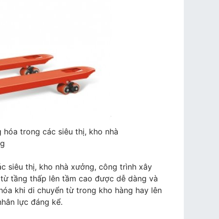
hóa trong các siêu thị, kho nhà
ng
 siêu thị, kho nhà xưởng, công trình xây
từ tầng thấp lên tầm cao được dễ dàng và
hóa khi di chuyển từ trong kho hàng hay lên
nhân lực đáng kể.