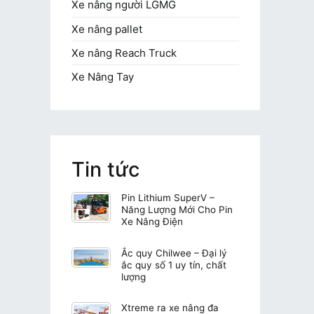
Xe nâng người LGMG
Xe nâng pallet
Xe nâng Reach Truck
Xe Nâng Tay
Tin tức
Pin Lithium SuperV –
Năng Lượng Mới Cho Pin
Xe Nâng Điện
Ắc quy Chilwee – Đại lý
ắc quy số 1 uy tín, chất
lượng
Xtreme ra xe nâng đa