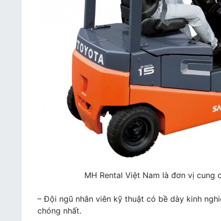
MH Rental Việt Nam là đơn vị cung 
– Đội ngũ nhân viên kỹ thuật có bề dày kinh ngh
chóng nhất.