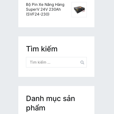
Bộ Pin Xe Nâng Hàng
SuperV 24V 230Ah
(SVF24-230)
Tìm kiếm
Tìm
kiếm
cho:
Danh mục sản
phẩm