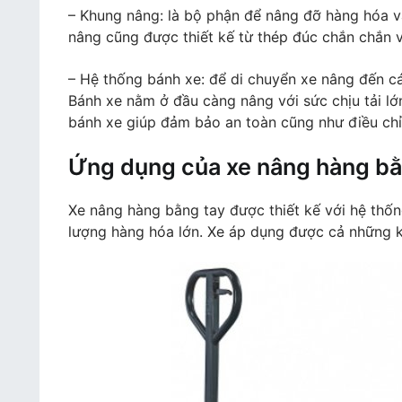
– Khung nâng: là bộ phận để nâng đỡ hàng hóa và
nâng cũng được thiết kế từ thép đúc chắn chắn v
– Hệ thống bánh xe: để di chuyển xe nâng đến cá
Bánh xe nằm ở đầu càng nâng với sức chịu tải lớ
bánh xe giúp đảm bảo an toàn cũng như điều chỉ
Ứng dụng của xe nâng hàng bằ
Xe nâng hàng bằng tay được thiết kế với hệ thốn
lượng hàng hóa lớn. Xe áp dụng được cả những kh