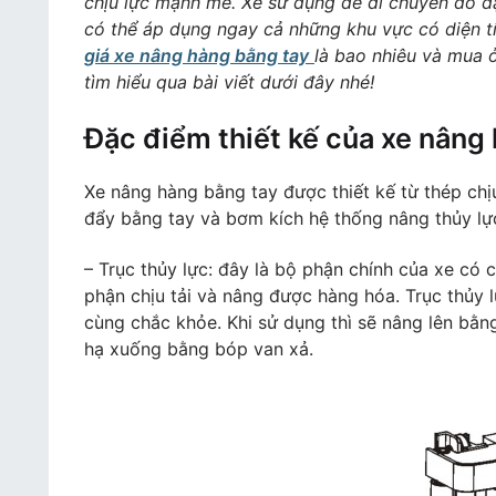
chịu lực mạnh mẽ. Xe sử dụng để di chuyển đồ đ
có thể áp dụng ngay cả những khu vực có diện tí
giá xe nâng hàng bằng tay
là bao nhiêu và mua ở
tìm hiểu qua bài viết dưới đây nhé!
Đặc điểm thiết kế của xe nâng
Xe nâng hàng bằng tay được thiết kế từ thép chị
đẩy bằng tay và bơm kích hệ thống nâng thủy lực
– Trục thủy lực: đây là bộ phận chính của xe có 
phận chịu tải và nâng được hàng hóa. Trục thủy 
cùng chắc khỏe. Khi sử dụng thì sẽ nâng lên bằn
hạ xuống bằng bóp van xả.