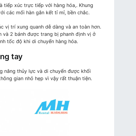
 tiếp xúc trực tiếp với hàng hóa,. Khung
ới các mối hàn gắn kết tỉ mỉ, bền chắc.
c vị trí xung quanh dễ dàng và an toàn hơn.
n và 2 bánh được trang bị phanh định vị ở
nh tốc độ khi di chuyển hàng hóa.
ng tay
g nâng thủy lực và di chuyển được khối
ông gian nhỏ hẹp vì vậy rất thuận tiện.