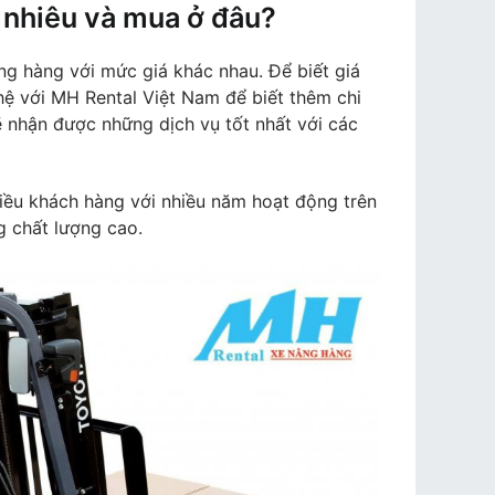
 nhiêu và mua ở đâu?
âng hàng với mức giá khác nhau. Để biết giá
ệ với MH Rental Việt Nam để biết thêm chi
ẽ nhận được những dịch vụ tốt nhất với các
hiều khách hàng với nhiều năm hoạt động trên
g chất lượng cao.