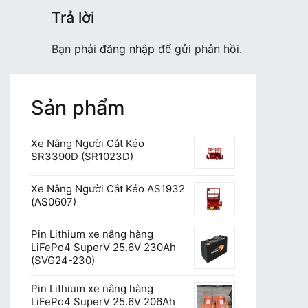
Trả lời
Bạn phải
đăng nhập
để gửi phản hồi.
Sản phẩm
Xe Nâng Người Cắt Kéo
SR3390D (SR1023D)
Xe Nâng Người Cắt Kéo AS1932
(AS0607)
Pin Lithium xe nâng hàng
LiFePo4 SuperV 25.6V 230Ah
(SVG24-230)
Pin Lithium xe nâng hàng
LiFePo4 SuperV 25.6V 206Ah