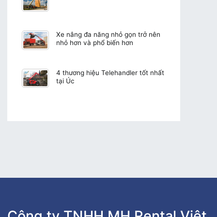
Xe nâng đa năng nhỏ gọn trở nên
nhỏ hơn và phổ biến hơn
4 thương hiệu Telehandler tốt nhất
tại Úc
Công ty TNHH MH Rental Việt