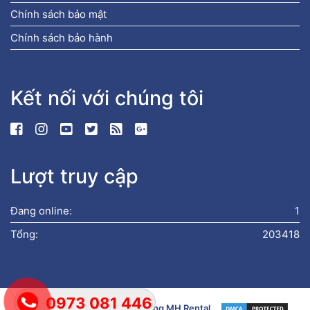
Chính sách bảo mật
Chính sách bảo hành
Kết nối với chúng tôi
Lượt truy cập
Đang online:
1
Tổng:
203418
0973 081 446
Bản quyền © 2019
Xe Nâng Hàng MH Rental
.