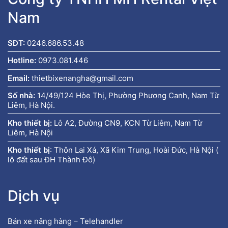
Nam
SĐT:
0246.686.53.48
Hotline:
0973.081.446
Email:
thietbixenangha@gmail.com
Số nhà:
14/49/124 Hòe Thị, Phường Phương Canh, Nam Từ
Liêm, Hà Nội.
Kho thiết bị:
Lô A2, Đường CN9, KCN Từ Liêm, Nam Từ
Liêm, Hà Nội
Kho thiết bị
:
Thôn Lai Xá, Xã Kim Trung, Hoài Đức, Hà Nội (
lô đất sau ĐH Thành Đô)
Dịch vụ
Bán xe nâng hàng – Telehandler