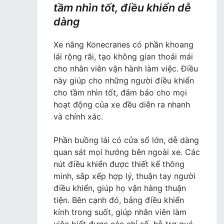
tầm nhìn tốt, điều khiển dễ
dàng
Xe nâng Konecranes có phần khoang
lái rộng rãi, tạo không gian thoải mái
cho nhân viên vận hành làm việc. Điều
này giúp cho những người điều khiển
cho tầm nhìn tốt, đảm bảo cho mọi
hoạt động của xe đều diễn ra nhanh
và chính xác.
Phần buồng lái có cửa sổ lớn, dễ dàng
quan sát mọi hướng bên ngoài xe. Các
nút điều khiển được thiết kế thông
minh, sắp xếp hợp lý, thuận tay người
điều khiển, giúp họ vận hàng thuận
tiện. Bên cạnh đó, bảng điều khiển
kính trong suốt, giúp nhân viên làm
việc biết được các chỉ số, hỗ trợ quá