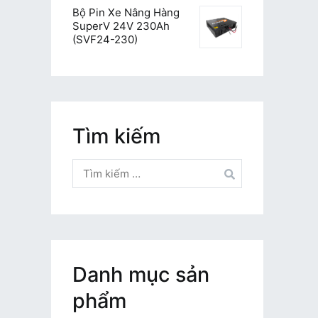
Bộ Pin Xe Nâng Hàng
SuperV 24V 230Ah
(SVF24-230)
Tìm kiếm
Tìm
kiếm
cho:
Danh mục sản
phẩm