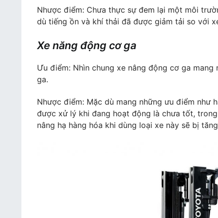
Nhược điểm: Chưa thực sự đem lại một môi trườ
dù tiếng ồn và khí thải đã được giảm tải so với 
Xe năng động cơ ga
Ưu điểm: Nhìn chung xe nâng động cơ ga mang 
ga.
Nhược điểm: Mặc dù mang những ưu điểm như hai
được xử lý khi đang hoạt động là chưa tốt, trong 
nâng hạ hàng hóa khi dùng loại xe này sẽ bị tăng