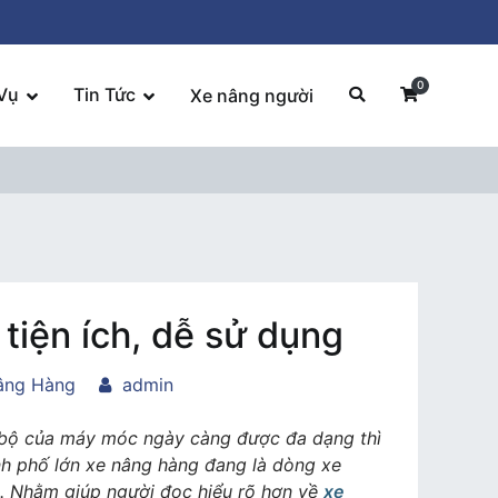
0
Vụ
Tin Tức
Xe nâng người
tiện ích, dễ sử dụng
âng Hàng
admin
ến bộ của máy móc ngày càng được đa dạng thì
nh phố lớn xe nâng hàng đang là dòng xe
. Nhằm giúp người đọc hiểu rõ hơn về
xe