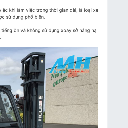
c khi làm việc trong thời gian dài, là loại xe
ợc sử dụng phổ biến.
 tiếng ồn và không sử dụng xoay sở nâng hạ
.