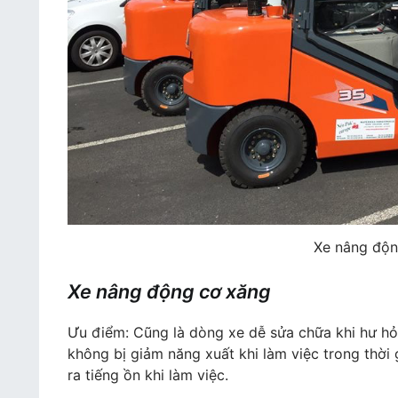
Xe nâng độn
Xe nâng động cơ xăng
Ưu điểm: Cũng là dòng xe dễ sửa chữa khi hư h
không bị giảm năng xuất khi làm việc trong thời
ra tiếng ồn khi làm việc.