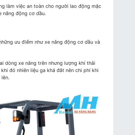
ng làm việc an toàn cho người lao động mặc
xe nâng động cơ dầu.
những ưu điểm như xe nâng động cơ dầu và
 dòng xe nâng trên nhưng lượng khí thải
khi đó nhiên liệu ga khá đắt nên chi phí khi
 lên.