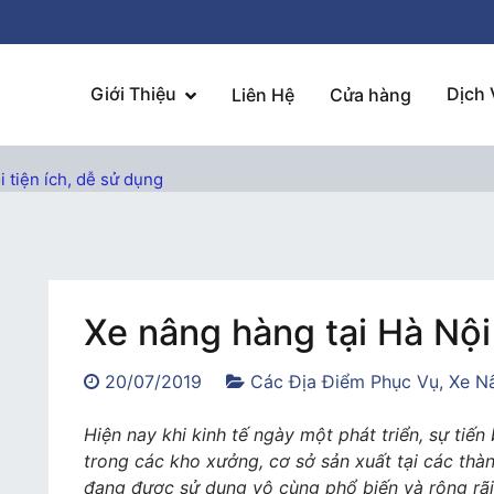
Giới Thiệu
Dịch 
Liên Hệ
Cửa hàng
 tiện ích, dễ sử dụng
Xe nâng hàng tại Hà Nội 
20/07/2019
Các Địa Điểm Phục Vụ
,
Xe N
Hiện nay khi kinh tế ngày một phát triển, sự ti
trong các kho xưởng, cơ sở sản xuất tại các thà
đang được sử dụng vô cùng phổ biến và rộng rãi