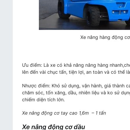
Xe nâng hàng động cơ 
Ưu điểm: Là xe có khả năng nâng hàng nhanh,cho
lên đến vài chục tấn, tiện lợi, an toàn và có thể l
Nhược điểm: Khó sử dụng, vận hành, giá thành c
chăm sóc, tốn xăng, dầu, nhiên liệu và ko sử dụ
chiếm diện tích lớn.
Xe nâng động cơ tay cao 1,6m – 1 tấn
Xe nâng động cơ dầu