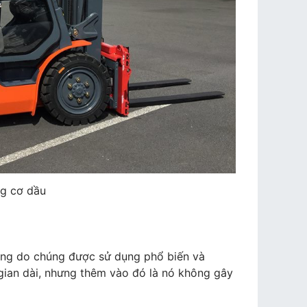
g cơ dầu
ỏng do chúng được sử dụng phổ biến và
 gian dài, nhưng thêm vào đó là nó không gây