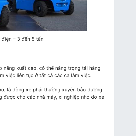
điện – 3 đến 5 tấn
 năng xuất cao, có thể nâng trọng tải hàng
àm việc liên tục ở tất cả các ca làm việc.
ao, là dòng xe phải thường xuyên bảo dưỡng
ng được cho các nhà máy, xí nghiệp nhỏ do xe