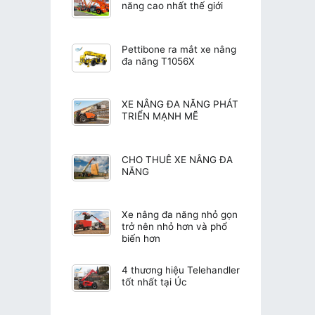
năng cao nhất thế giới
Pettibone ra mắt xe nâng
đa năng T1056X
XE NÂNG ĐA NĂNG PHÁT
TRIỂN MẠNH MẼ
CHO THUÊ XE NÂNG ĐA
NĂNG
Xe nâng đa năng nhỏ gọn
trở nên nhỏ hơn và phổ
biến hơn
4 thương hiệu Telehandler
tốt nhất tại Úc