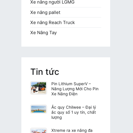
Xe nâng người LGMG
Xe nâng pallet
Xe nâng Reach Truck
Xe Nâng Tay
Tin tức
Pin Lithium SuperV –
Năng Lượng Mới Cho Pin
Xe Nâng Điện
Ắc quy Chilwee – Đại lý
ắc quy số 1 uy tín, chất
lượng
Xtreme ra xe nâng đa