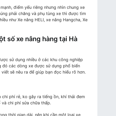
 mạnh, điểm yếu riêng nhưng nhìn chung xe
úng phải chăng và phụ tùng xe thì được tìm
hiều như Xe nâng HELI, xe nâng Hangcha, Xe
t số xe nâng hàng tại Hà
được sử dụng nhiều ở các khu công nghiệp
g đó các dòng xe được sử dụng phổ biến
viết sẽ nêu ra để giúp bạn đọc hiểu rõ hơn.
hi phí rẻ, ko gây ra tiếng ồn, khí thải đem
 và chi phí sửa chữa thấp.
ng thời gian dài, nên khi cần một loại xe