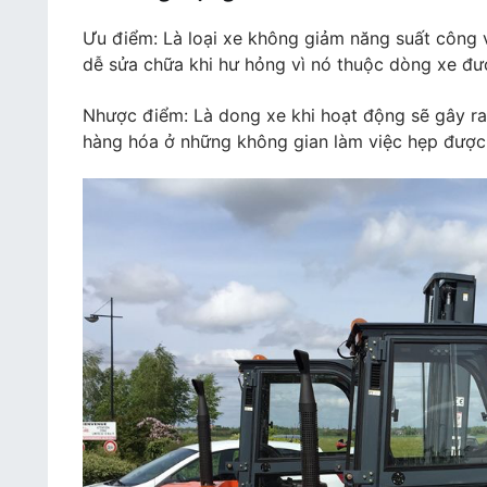
Ưu điểm: Là loại xe không giảm năng suất công việ
dễ sửa chữa khi hư hỏng vì nó thuộc dòng xe đư
Nhược điểm: Là dong xe khi hoạt động sẽ gây ra
hàng hóa ở những không gian làm việc hẹp được