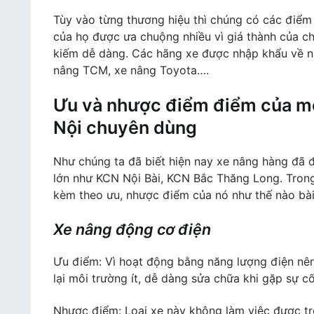
Tùy vào từng thương hiệu thì chúng có các điểm
của họ được ưa chuộng nhiều vì giá thành của ch
kiếm dễ dàng. Các hãng xe được nhập khẩu về n
nâng TCM, xe nâng Toyota….
Ưu và nhược điểm điểm của mộ
Nội chuyên dùng
Như chúng ta đã biết hiện nay xe nâng hàng đã 
lớn như KCN Nội Bài, KCN Bắc Thăng Long. Tron
kèm theo ưu, nhược điểm của nó như thế nào bài 
Xe nâng động cơ điện
Ưu điểm: Vì hoạt động bằng năng lượng điện nên c
lại môi trường ít, dễ dàng sửa chữa khi gặp sự cố
Nhược điểm: Loại xe này không làm việc được tro