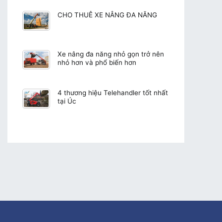
CHO THUÊ XE NÂNG ĐA NĂNG
Xe nâng đa năng nhỏ gọn trở nên
nhỏ hơn và phổ biến hơn
4 thương hiệu Telehandler tốt nhất
tại Úc