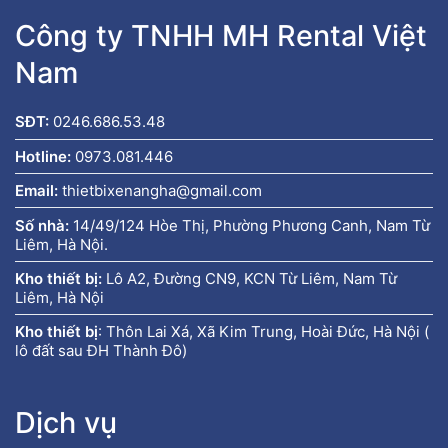
Công ty TNHH MH Rental Việt
Nam
SĐT:
0246.686.53.48
Hotline:
0973.081.446
Email:
thietbixenangha@gmail.com
Số nhà:
14/49/124 Hòe Thị, Phường Phương Canh, Nam Từ
Liêm, Hà Nội.
Kho thiết bị:
Lô A2, Đường CN9, KCN Từ Liêm, Nam Từ
Liêm, Hà Nội
Kho thiết bị
:
Thôn Lai Xá, Xã Kim Trung, Hoài Đức, Hà Nội (
lô đất sau ĐH Thành Đô)
Dịch vụ