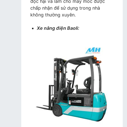
độc hại và làm cho máy móc được
chấp nhận để sử dụng trong nhà
không thường xuyên.
Xe nâng điện Baoli: