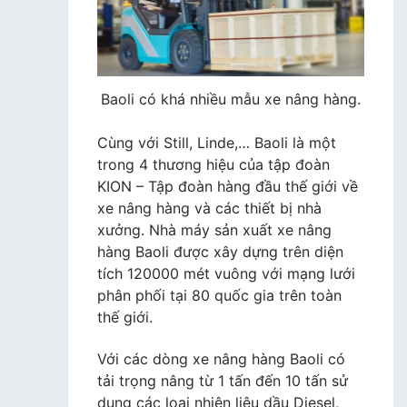
Baoli có khá nhiều mẫu xe nâng hàng.
Cùng với Still, Linde,… Baoli là một
trong 4 thương hiệu của tập đoàn
KION – Tập đoàn hàng đầu thế giới về
xe nâng hàng và các thiết bị nhà
xưởng. Nhà máy sản xuất xe nâng
hàng Baoli được xây dựng trên diện
tích 120000 mét vuông với mạng lưới
phân phối tại 80 quốc gia trên toàn
thế giới.
Với các dòng xe nâng hàng Baoli có
tải trọng nâng từ 1 tấn đến 10 tấn sử
dụng các loại nhiên liệu dầu Diesel,