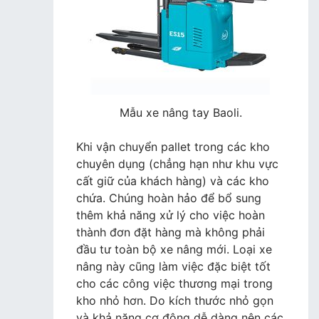
Mẫu xe nâng tay Baoli.
Khi vận chuyển pallet trong các kho
chuyên dụng (chẳng hạn như khu vực
cất giữ của khách hàng) và các kho
chứa. Chúng hoàn hảo để bổ sung
thêm khả năng xử lý cho việc hoàn
thành đơn đặt hàng mà không phải
đầu tư toàn bộ xe nâng mới. Loại xe
nâng này cũng làm việc đặc biệt tốt
cho các công việc thương mại trong
kho nhỏ hơn. Do kích thước nhỏ gọn
và khả năng cơ động dễ dàng nên các