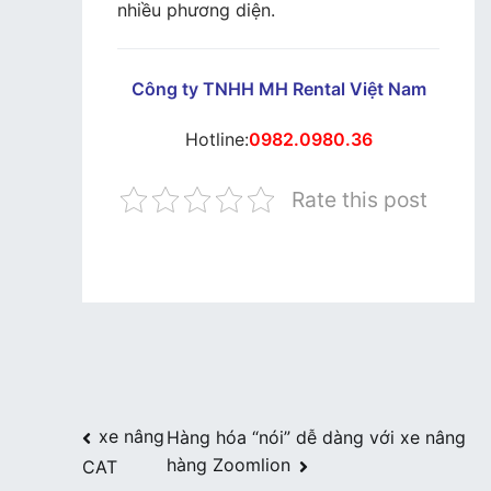
nhiều phương diện.
Công ty TNHH MH Rental Việt Nam
Hotline:
0982.0980.36
Rate this post
Điều
xe nâng
Hàng hóa “nói” dễ dàng với xe nâng
hàng Zoomlion
CAT
hướng