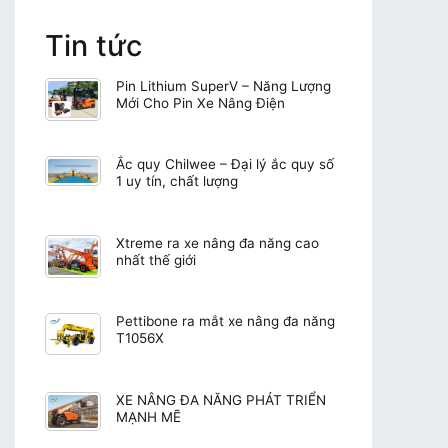
Tin tức
Pin Lithium SuperV – Năng Lượng
Mới Cho Pin Xe Nâng Điện
Ắc quy Chilwee – Đại lý ắc quy số
1 uy tín, chất lượng
Xtreme ra xe nâng đa năng cao
nhất thế giới
Pettibone ra mắt xe nâng đa năng
T1056X
XE NÂNG ĐA NĂNG PHÁT TRIỂN
MẠNH MẼ