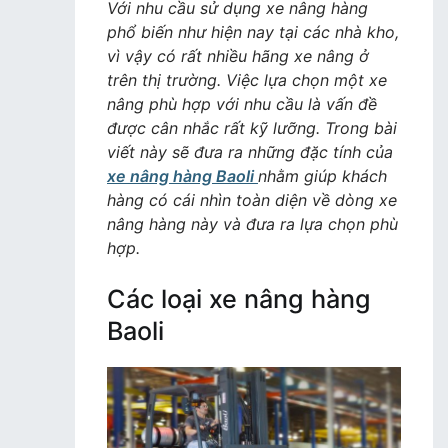
nâng
Với nhu cầu sử dụng xe nâng hàng
hàng
phổ biến như hiện nay tại các nhà kho,
Baoli
vì vậy có rất nhiều hãng xe nâng ở
và
trên thị trường. Việc lựa chọn một xe
các
nâng phù hợp với nhu cầu là vấn đề
đặc
được cân nhắc rất kỹ lưỡng. Trong bài
tính
viết này sẽ đưa ra những đặc tính của
xe nâng hàng Baoli
nhằm giúp khách
hàng có cái nhìn toàn diện về dòng xe
nâng hàng này và đưa ra lựa chọn phù
hợp.
Các loại xe nâng hàng
Baoli