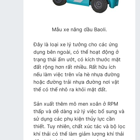
Mẫu xe nâng dầu Baoli.
Đây là loại xe lý tưởng cho các ứng
dụng bên ngoài, có thể hoạt động ở
trạng thái ẩm ướt, có kích thước mặt
đất rộng hơn rất nhiều. Rất hữu ích
nếu làm việc trên vỉa hè nhựa đường
hoặc đường trải nhựa đường nơi vật
thể có thể nhô ra khỏi mặt đất.
Sản xuất thêm mô men xoắn ở RPM
thấp và dễ dàng xử lý việc bổ sung và
sử dụng các phụ kiện thủy lực cần
thiết. Tuy nhiên, chất xúc tác và bộ lọc
khí thải có thể làm giảm lượng khí thải