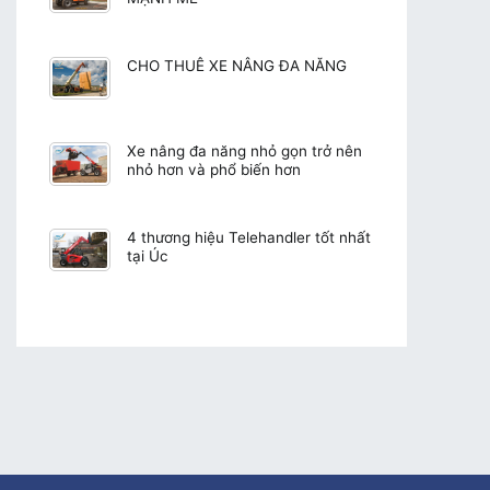
CHO THUÊ XE NÂNG ĐA NĂNG
Xe nâng đa năng nhỏ gọn trở nên
nhỏ hơn và phổ biến hơn
4 thương hiệu Telehandler tốt nhất
tại Úc