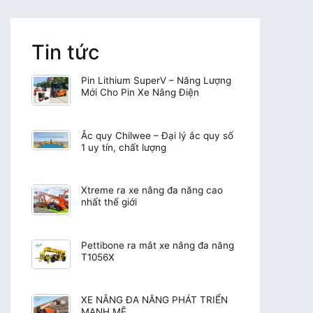
Tin tức
Pin Lithium SuperV – Năng Lượng
Mới Cho Pin Xe Nâng Điện
Ắc quy Chilwee – Đại lý ắc quy số
1 uy tín, chất lượng
Xtreme ra xe nâng đa năng cao
nhất thế giới
Pettibone ra mắt xe nâng đa năng
T1056X
XE NÂNG ĐA NĂNG PHÁT TRIỂN
MẠNH MẼ