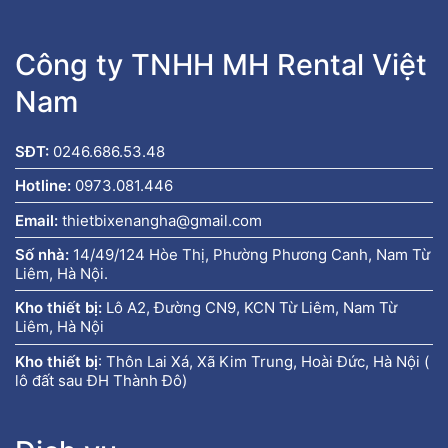
Công ty TNHH MH Rental Việt
Nam
SĐT:
0246.686.53.48
Hotline:
0973.081.446
Email:
thietbixenangha@gmail.com
Số nhà:
14/49/124 Hòe Thị, Phường Phương Canh, Nam Từ
Liêm, Hà Nội.
Kho thiết bị:
Lô A2, Đường CN9, KCN Từ Liêm, Nam Từ
Liêm, Hà Nội
Kho thiết bị
:
Thôn Lai Xá, Xã Kim Trung, Hoài Đức, Hà Nội (
lô đất sau ĐH Thành Đô)