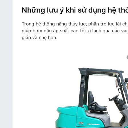
Những lưu ý khi sử dụng hệ th
Trong hệ thống nâng thủy lực, phần trợ lực lái c
giúp bơm dầu áp suất cao tới xi lanh qua các va
giản và nhẹ hơn.