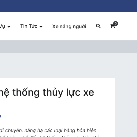
0
Vụ
Tin Tức
Xe nâng người
hệ thống thủy lực xe
n
di chuyển, nâng hạ các loại hàng hóa hiện