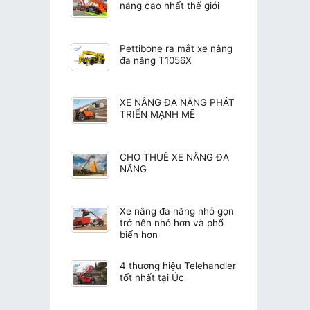
năng cao nhất thế giới
Pettibone ra mắt xe nâng
đa năng T1056X
XE NÂNG ĐA NĂNG PHÁT
TRIỂN MẠNH MẼ
CHO THUÊ XE NÂNG ĐA
NĂNG
Xe nâng đa năng nhỏ gọn
trở nên nhỏ hơn và phổ
biến hơn
4 thương hiệu Telehandler
tốt nhất tại Úc