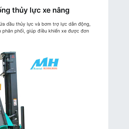
ống thủy lực xe nâng
hứa dầu thủy lực và bơm trợ lực dẫn động,
n phân phối, giúp điều khiển xe được đơn