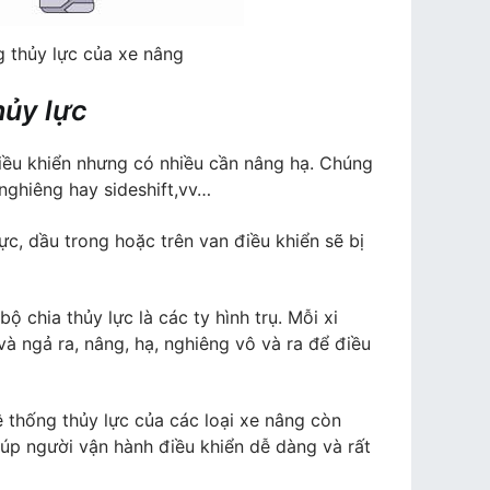
 thủy lực của xe nâng
hủy lực
iều khiển nhưng có nhiều cần nâng hạ. Chúng
 nghiêng hay sideshift,vv…
ực, dầu trong hoặc trên van điều khiển sẽ bị
ộ chia thủy lực là các ty hình trụ. Mỗi xi
à ngả ra, nâng, hạ, nghiêng vô và ra để điều
ệ thống thủy lực của các loại xe nâng còn
úp người vận hành điều khiển dễ dàng và rất