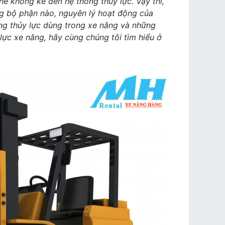
hể không kể đến hệ thống thủy lực. Vậy thì,
 bộ phận nào, nguyên lý hoạt động của
ống thủy lực dùng trong xe nâng và những
ực xe nâng, hãy cùng chúng tôi tìm hiểu ở