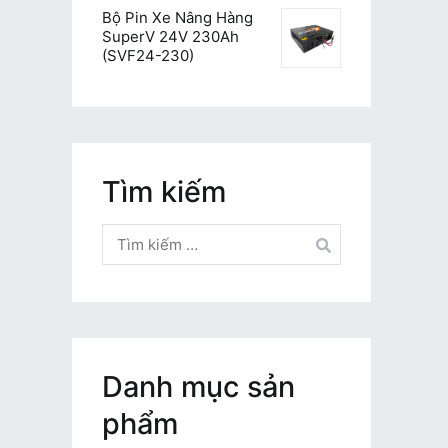
Bộ Pin Xe Nâng Hàng
SuperV 24V 230Ah
(SVF24-230)
Tìm kiếm
Tìm
kiếm
cho:
Danh mục sản
phẩm