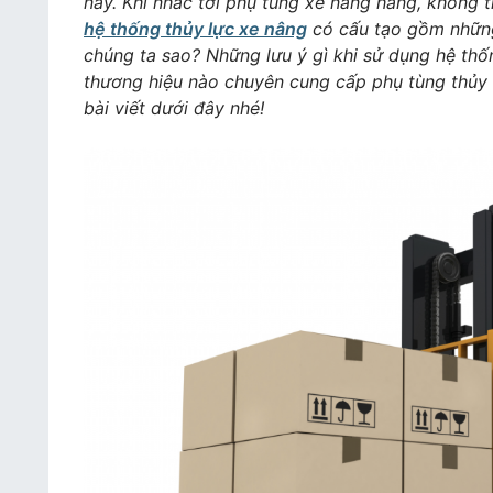
nay. Khi nhắc tới phụ tùng xe nâng hàng, không t
hệ thống thủy lực xe nâng
có cấu tạo gồm những
chúng ta sao? Những lưu ý gì khi sử dụng hệ th
thương hiệu nào chuyên cung cấp phụ tùng thủy l
bài viết dưới đây nhé!