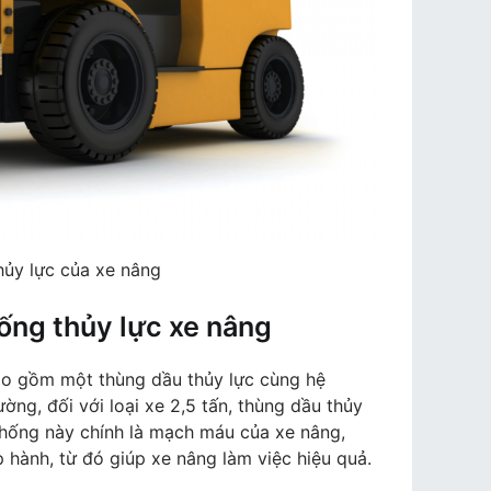
hủy lực của xe nâng
ống thủy lực xe nâng
ao gồm một thùng dầu thủy lực cùng hệ
ng, đối với loại xe 2,5 tấn, thùng dầu thủy
 thống này chính là mạch máu của xe nâng,
 hành, từ đó giúp xe nâng làm việc hiệu quả.