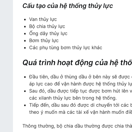
Cấu tạo của hệ thống thủy lực
Van thủy lực
Bộ chia thủy lực
Ống dây thủy lực
Bơm thủy lực
Các phụ tùng bơm thủy lực khác
Quá trình hoạt động của hệ th
Đầu tiên, dầu ở thùng dầu ở bên này sẽ được
áp lực cao để vận hành được hệ thống thủy lự
Sau đó, dầu được tiếp tục được bơm hút lên v
các xilanh thủy lực bên trong hệ thống.
Tiếp đến, dầu sau đó được di chuyển tới các 
theo ý muốn mà các tài xế vận hành muốn điề
Thông thường, bộ chia dầu thường được chia thàn