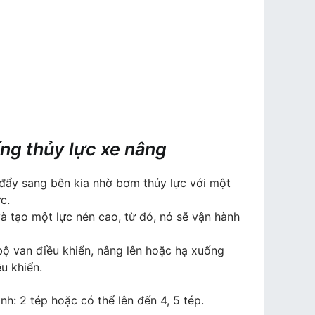
ống thủy lực xe nâng
 đẩy sang bên kia nhờ bơm thủy lực với một
c.
à tạo một lực nén cao, từ đó, nó sẽ vận hành
bộ van điều khiển, nâng lên hoặc hạ xuống
u khiển.
h: 2 tép hoặc có thể lên đến 4, 5 tép.