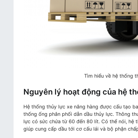
Tìm hiểu về hệ thống t
Nguyên lý hoạt động của hệ th
Hệ thống thủy lực xe nâng hàng được cấu tạo b
thống ống phân phối dẫn dầu thủy lực. Thông thườ
lực có sức chứa từ 60 đến 80 lít. Có thể nói, hệ
giúp cung cấp dầu tới cơ cấu lái và bộ phận chấp