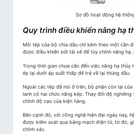
Sơ đồ hoạt động hệ thống
Quy trình điều khiển nâng hạ t
Mỗi tép của bộ chia dầu chỉ kèm theo một cần đ
được điều khiển bởi tài xế để tùy chỉnh nâng hạ,
Trong thời gian chưa cần đến việc nâng hạ thủy l
ép lại dưới áp suất thấp để trả về lại thùng dầu.
Ngoài các tép đã nói ở trên, bộ phận còn lại của b
lanh có hai chức năng kép: Thay đổi độ nghiêng v
chỉnh độ cao của kiện hàng.
Bên cạnh đó, với công nghệ hiện đại ngày nay, h
được kiểm soát qua bảng mạch điện tử, từ đó, gi
chính xác.