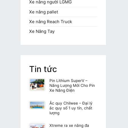
Xe nâng người LGMG
Xe nâng pallet
Xe nâng Reach Truck
Xe Nâng Tay
Tin tức
Pin Lithium SuperV –
Năng Lượng Mới Cho Pin
Xe Nâng Điện
Ắc quy Chilwee – Đại lý
ắc quy số 1 uy tín, chất
lượng
Xtreme ra xe nâng đa