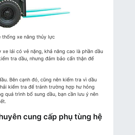
ệ thống xe nâng thủy lực
y xe lái có vẻ nặng, khả năng cao là phần dầu
n kiểm tra dầu, nhưng đảm bảo cẩn thận để
dầu. Bên cạnh đó, cũng nên kiểm tra vì dầu
 phải kiểm tra để tránh trường hợp hư hỏng
g quá trình bổ sung dầu, bạn cần lưu ý nên
ết.
chuyên cung cấp phụ tùng hệ