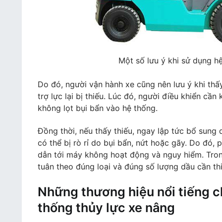
Một số lưu ý khi sử dụng h
Do đó, người vận hành xe cũng nên lưu ý khi thấ
trợ lực lại bị thiếu. Lúc đó, người điều khiển cầ
không lọt bụi bẩn vào hệ thống.
Đồng thời, nếu thấy thiếu, ngay lập tức bổ sung 
có thể bị rò rỉ do bụi bẩn, nứt hoặc gãy. Do đó,
dẫn tới máy không hoạt động và nguy hiểm. Tron
tuân theo đúng loại và đúng số lượng dầu cần thi
Những thương hiệu nổi tiếng 
thống thủy lực xe nâng