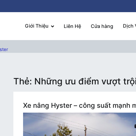
Giới Thiệu
Dịch 
Liên Hệ
Cửa hàng
ster
Thẻ:
Những ưu điểm vượt trội
Xe nâng Hyster – công suất mạnh m