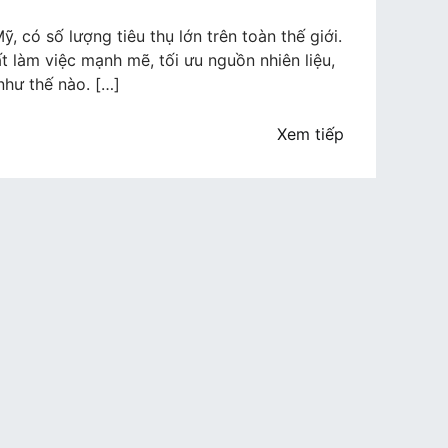
, có số lượng tiêu thụ lớn trên toàn thế giới.
ất làm việc mạnh mẽ, tối ưu nguồn nhiên liệu,
như thế nào. […]
Xem tiếp