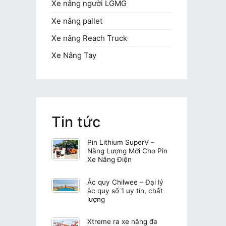
Xe nâng người LGMG
Xe nâng pallet
Xe nâng Reach Truck
Xe Nâng Tay
Tin tức
Pin Lithium SuperV –
Năng Lượng Mới Cho Pin
Xe Nâng Điện
Ắc quy Chilwee – Đại lý
ắc quy số 1 uy tín, chất
lượng
Xtreme ra xe nâng đa