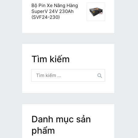
Bộ Pin Xe Nâng Hàng
SuperV 24V 230Ah
(SVF24-230)
Tìm kiếm
Tìm
kiếm
cho:
Danh mục sản
phẩm