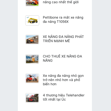
năng cao nhất thế giới
Pettibone ra mắt xe nâng
đa năng T1056X
XE NÂNG ĐA NĂNG PHÁT
TRIỂN MẠNH MẼ
CHO THUÊ XE NÂNG ĐA
NĂNG
Xe nâng đa năng nhỏ gọn
trở nên nhỏ hơn và phổ
biến hơn
4 thương hiệu Telehandler
tốt nhất tại Úc