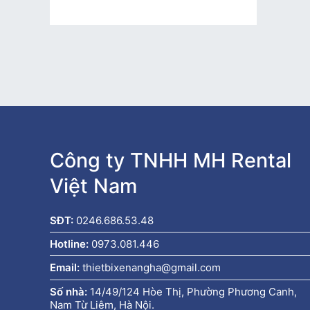
Công ty TNHH MH Rental
Việt Nam
SĐT:
0246.686.53.48
Hotline:
0973.081.446
Email:
thietbixenangha@gmail.com
Số nhà:
14/49/124 Hòe Thị, Phường Phương Canh,
Nam Từ Liêm, Hà Nội.