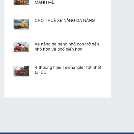
MẠNH MẼ
CHO THUÊ XE NÂNG ĐA NĂNG
Xe nâng đa năng nhỏ gọn trở nên
nhỏ hơn và phổ biến hơn
4 thương hiệu Telehandler tốt nhất
tại Úc