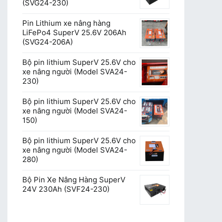
(SVG24-230)
Pin Lithium xe nâng hàng
LiFePo4 SuperV 25.6V 206Ah
(SVG24-206A)
Bộ pin lithium SuperV 25.6V cho
xe nâng người (Model SVA24-
230)
Bộ pin lithium SuperV 25.6V cho
xe nâng người (Model SVA24-
150)
Bộ pin lithium SuperV 25.6V cho
xe nâng người (Model SVA24-
280)
Bộ Pin Xe Nâng Hàng SuperV
24V 230Ah (SVF24-230)