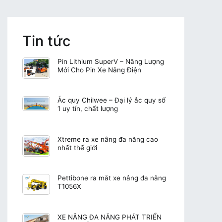
Tin tức
Pin Lithium SuperV – Năng Lượng
Mới Cho Pin Xe Nâng Điện
Ắc quy Chilwee – Đại lý ắc quy số
1 uy tín, chất lượng
Xtreme ra xe nâng đa năng cao
nhất thế giới
Pettibone ra mắt xe nâng đa năng
T1056X
XE NÂNG ĐA NĂNG PHÁT TRIỂN