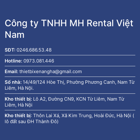
Công ty TNHH MH Rental Việt
Nam
SĐT:
0246.686.53.48
Hotline:
0973.081.446
Email:
thietbixenangha@gmail.com
Số nhà:
14/49/124 Hòe Thị, Phường Phương Canh, Nam Từ
Liêm, Hà Nội.
Kho thiết bị:
Lô A2, Đường CN9, KCN Từ Liêm, Nam Từ
Liêm, Hà Nội
Kho thiết bị
:
Thôn Lai Xá, Xã Kim Trung, Hoài Đức, Hà Nội (
lô đất sau ĐH Thành Đô)