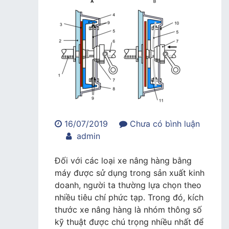
16/07/2019
Chưa có bình luận
trong
admin
Tìm
hiểu
Đối với các loại xe nâng hàng bằng
về
máy được sử dụng trong sản xuất kinh
kích
doanh, người ta thường lựa chọn theo
thước
nhiều tiêu chí phức tạp. Trong đó, kích
xe
thước xe nâng hàng là nhóm thông số
nâng
kỹ thuật được chú trọng nhiều nhất để