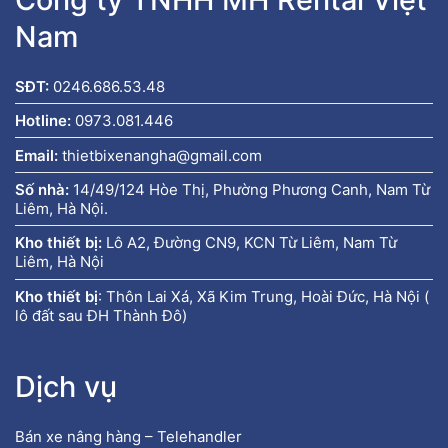
Nam
SĐT:
0246.686.53.48
Hotline:
0973.081.446
Email:
thietbixenangha@gmail.com
Số nhà:
14/49/124 Hòe Thị, Phường Phương Canh, Nam Từ
Liêm, Hà Nội.
Kho thiết bị:
Lô A2, Đường CN9, KCN Từ Liêm, Nam Từ
Liêm, Hà Nội
Kho thiết bị
:
Thôn Lai Xá, Xã Kim Trung, Hoài Đức, Hà Nội (
lô đất sau ĐH Thành Đô)
Dịch vụ
Bán xe nâng hàng – Telehandler