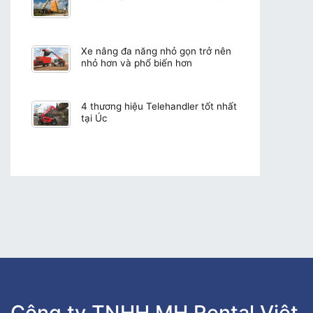
Xe nâng đa năng nhỏ gọn trở nên
nhỏ hơn và phổ biến hơn
4 thương hiệu Telehandler tốt nhất
tại Úc
Công ty TNHH MH Rental Việt