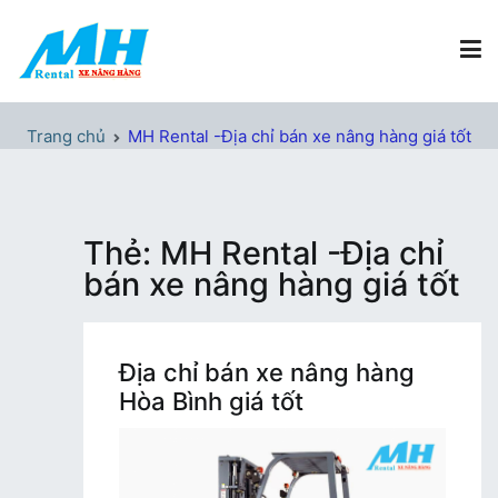
Chuyển
tới
nội
dung
Xe Nâng Hàng MH Rental
Nâng những tầm cao
Trang chủ
MH Rental -Địa chỉ bán xe nâng hàng giá tốt
Thẻ:
MH Rental -Địa chỉ
bán xe nâng hàng giá tốt
Địa chỉ bán xe nâng hàng
Hòa Bình giá tốt