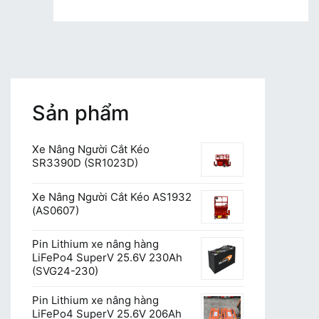
Sản phẩm
Xe Nâng Người Cắt Kéo
SR3390D (SR1023D)
Xe Nâng Người Cắt Kéo AS1932
(AS0607)
Pin Lithium xe nâng hàng
LiFePo4 SuperV 25.6V 230Ah
(SVG24-230)
Pin Lithium xe nâng hàng
LiFePo4 SuperV 25.6V 206Ah