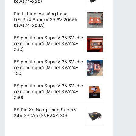
(SVG24-230)
Pin Lithium xe nâng hàng
LiFePo4 SuperV 25.6V 206Ah
(SVG24-206A)
Bộ pin lithium SuperV 25.6V cho
xe nâng người (Model SVA24-
230)
Bộ pin lithium SuperV 25.6V cho
xe nâng người (Model SVA24-
150)
Bộ pin lithium SuperV 25.6V cho
xe nâng người (Model SVA24-
280)
Bộ Pin Xe Nâng Hàng SuperV
24V 230Ah (SVF24-230)