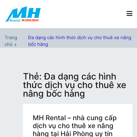
Chuyển
tới
nội
dung
Xe Nâng Hàng MH Rental
Nâng những tầm cao
Trang
Đa dạng các hình thức dịch vụ cho thuê xe nâng
chủ
bốc hàng
Thẻ:
Đa dạng các hình
thức dịch vụ cho thuê xe
nâng bốc hàng
MH Rental – nhà cung cấp
dịch vụ cho thuê xe nâng
hàng tại Hải Phòng uy tín