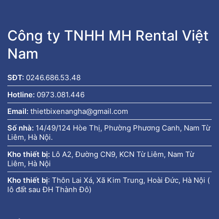
Công ty TNHH MH Rental Việt
Nam
SĐT:
0246.686.53.48
Hotline:
0973.081.446
Email:
thietbixenangha@gmail.com
Số nhà:
14/49/124 Hòe Thị, Phường Phương Canh, Nam Từ
Liêm, Hà Nội.
Kho thiết bị:
Lô A2, Đường CN9, KCN Từ Liêm, Nam Từ
Liêm, Hà Nội
Kho thiết bị
:
Thôn Lai Xá, Xã Kim Trung, Hoài Đức, Hà Nội (
lô đất sau ĐH Thành Đô)