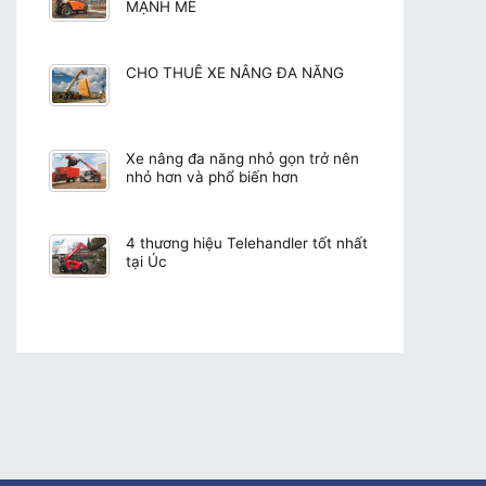
MẠNH MẼ
CHO THUÊ XE NÂNG ĐA NĂNG
Xe nâng đa năng nhỏ gọn trở nên
nhỏ hơn và phổ biến hơn
4 thương hiệu Telehandler tốt nhất
tại Úc