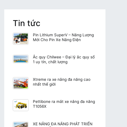
Tin tức
Pin Lithium SuperV – Năng Lượng
Mới Cho Pin Xe Nâng Điện
Ắc quy Chilwee – Đại lý ắc quy số
1 uy tín, chất lượng
Xtreme ra xe nâng đa năng cao
nhất thế giới
Pettibone ra mắt xe nâng đa năng
T1056X
XE NÂNG ĐA NĂNG PHÁT TRIỂN