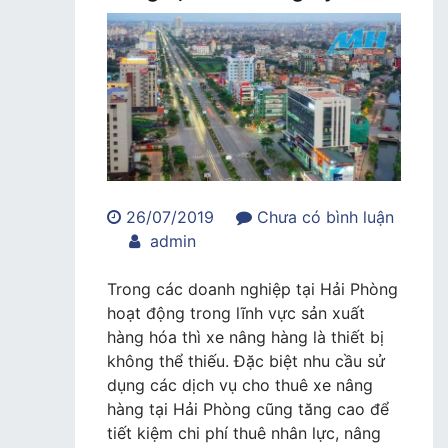
26/07/2019
Chưa có bình luận
trong
admin
MH
Rental
Trong các doanh nghiệp tại Hải Phòng
–
hoạt động trong lĩnh vực sản xuất
nhà
hàng hóa thì xe nâng hàng là thiết bị
cung
không thể thiếu. Đặc biệt nhu cầu sử
cấp
dụng các dịch vụ cho thuê xe nâng
dịch
hàng tại Hải Phòng cũng tăng cao để
vụ
tiết kiệm chi phí thuê nhân lực, nâng