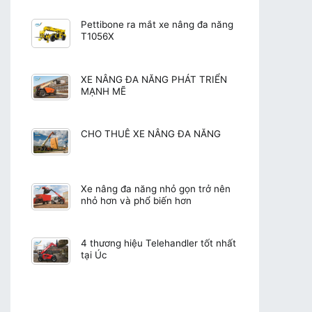
Pettibone ra mắt xe nâng đa năng
T1056X
XE NÂNG ĐA NĂNG PHÁT TRIỂN
MẠNH MẼ
CHO THUÊ XE NÂNG ĐA NĂNG
Xe nâng đa năng nhỏ gọn trở nên
nhỏ hơn và phổ biến hơn
4 thương hiệu Telehandler tốt nhất
tại Úc