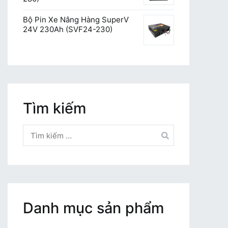
Bộ Pin Xe Nâng Hàng SuperV
24V 230Ah (SVF24-230)
Tìm kiếm
Tìm
kiếm
cho:
Danh mục sản phẩm