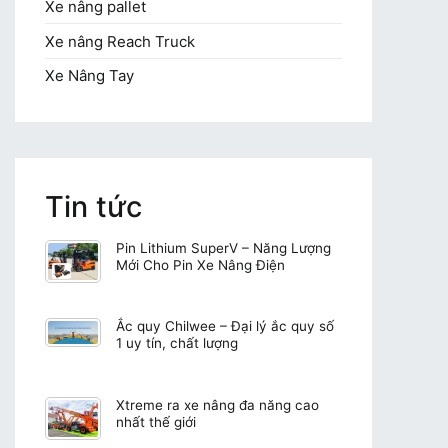
Xe nâng pallet
Xe nâng Reach Truck
Xe Nâng Tay
Tin tức
Pin Lithium SuperV – Năng Lượng
Mới Cho Pin Xe Nâng Điện
Ắc quy Chilwee – Đại lý ắc quy số
1 uy tín, chất lượng
Xtreme ra xe nâng đa năng cao
nhất thế giới