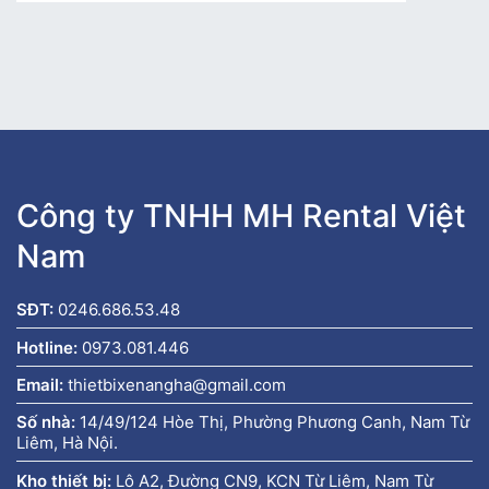
Công ty TNHH MH Rental Việt
Nam
SĐT:
0246.686.53.48
Hotline:
0973.081.446
Email:
thietbixenangha@gmail.com
Số nhà:
14/49/124 Hòe Thị, Phường Phương Canh, Nam Từ
Liêm, Hà Nội.
Kho thiết bị:
Lô A2, Đường CN9, KCN Từ Liêm, Nam Từ