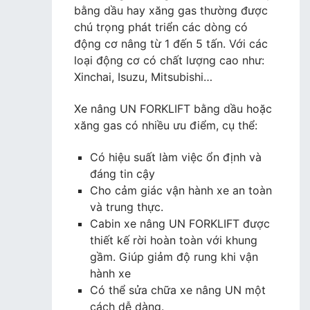
bằng dầu hay xăng gas thường được
chú trọng phát triển các dòng có
động cơ nâng từ 1 đến 5 tấn. Với các
loại động cơ có chất lượng cao như:
Xinchai, Isuzu, Mitsubishi…
Xe nâng UN FORKLIFT bằng dầu hoặc
xăng gas có nhiều ưu điểm, cụ thể:
Có hiệu suất làm việc ổn định và
đáng tin cậy
Cho cảm giác vận hành xe an toàn
và trung thực.
Cabin xe nâng UN FORKLIFT được
thiết kế rời hoàn toàn với khung
gầm. Giúp giảm độ rung khi vận
hành xe
Có thể sửa chữa xe nâng UN một
cách dễ dàng.