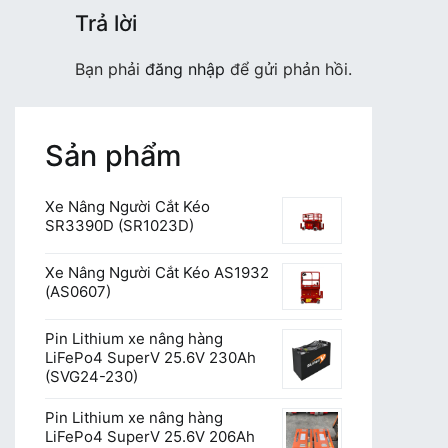
Trả lời
Bạn phải
đăng nhập
để gửi phản hồi.
Sản phẩm
Xe Nâng Người Cắt Kéo
SR3390D (SR1023D)
Xe Nâng Người Cắt Kéo AS1932
(AS0607)
Pin Lithium xe nâng hàng
LiFePo4 SuperV 25.6V 230Ah
(SVG24-230)
Pin Lithium xe nâng hàng
LiFePo4 SuperV 25.6V 206Ah