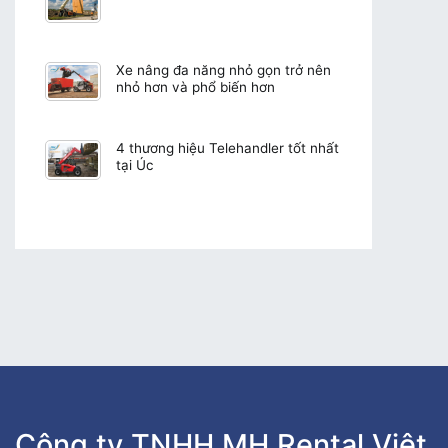
Xe nâng đa năng nhỏ gọn trở nên
nhỏ hơn và phổ biến hơn
4 thương hiệu Telehandler tốt nhất
tại Úc
Công ty TNHH MH Rental Việt