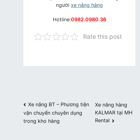
người
xe nâng hàng
Hotline:
0982.0980.36
Rate this post
Điều
Xe nâng BT – Phương tiện
Xe nâng hàng
KALMAR tại MH
vận chuyển chuyên dụng
hướng
Rental
trong kho hàng
bài
viết