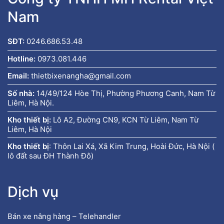
Nam
SĐT:
0246.686.53.48
Hotline:
0973.081.446
Email:
thietbixenangha@gmail.com
Số nhà:
14/49/124 Hòe Thị, Phường Phương Canh, Nam Từ
Liêm, Hà Nội.
Kho thiết bị:
Lô A2, Đường CN9, KCN Từ Liêm, Nam Từ
Liêm, Hà Nội
Kho thiết bị
:
Thôn Lai Xá, Xã Kim Trung, Hoài Đức, Hà Nội (
lô đất sau ĐH Thành Đô)
Dịch vụ
Bán xe nâng hàng – Telehandler