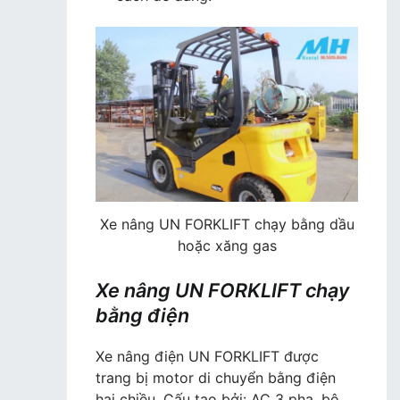
Xe nâng UN FORKLIFT chạy bằng dầu
hoặc xăng gas
Xe nâng UN FORKLIFT chạy
bằng điện
Xe nâng điện UN FORKLIFT được
trang bị motor di chuyển bằng điện
hai chiều. Cấu tạo bởi: AC 3 pha, bộ