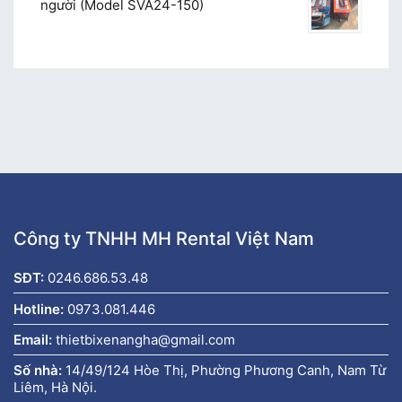
người (Model SVA24-150)
Công ty TNHH MH Rental Việt Nam
SĐT:
0246.686.53.48
Hotline:
0973.081.446
Email:
thietbixenangha@gmail.com
Số nhà:
14/49/124 Hòe Thị, Phường Phương Canh, Nam Từ
Liêm, Hà Nội.