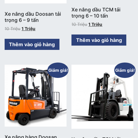
Xe nâng dầu TCM tải
Xe nâng dầu Doosan tải
trọng 6 – 10 tấn
trọng 6 – 9 tấn
10
Triệu
1
Triệu
10
Triệu
1
Triệu
Thêm vào giỏ hàng
Thêm vào giỏ hàng
Giảm giá!
Giảm giá!
Xe nâng hàng Doosan