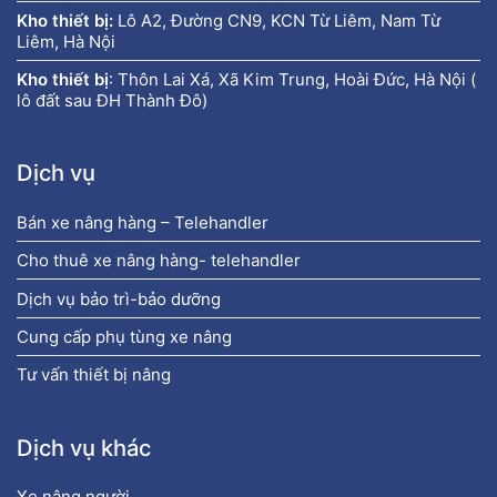
Kho thiết bị:
Lô A2, Đường CN9, KCN Từ Liêm, Nam Từ
Liêm, Hà Nội
Kho thiết bị
:
Thôn Lai Xá, Xã Kim Trung, Hoài Đức, Hà Nội (
lô đất sau ĐH Thành Đô)
Dịch vụ
Bán xe nâng hàng – Telehandler
Cho thuê xe nâng hàng- telehandler
Dịch vụ bảo trì-bảo dưỡng
Cung cấp phụ tùng xe nâng
Tư vấn thiết bị nâng
Dịch vụ khác
Xe nâng người