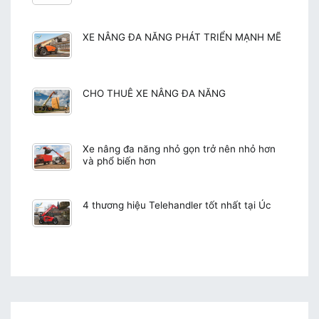
XE NÂNG ĐA NĂNG PHÁT TRIỂN MẠNH MẼ
CHO THUÊ XE NÂNG ĐA NĂNG
Xe nâng đa năng nhỏ gọn trở nên nhỏ hơn
và phổ biến hơn
4 thương hiệu Telehandler tốt nhất tại Úc