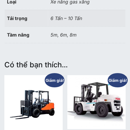
Loại
Xe nâng gas xăng
Tải trọng
6 Tấn – 10 Tấn
Tầm nâng
5m, 6m, 8m
Có thể bạn thích…
Giảm giá!
Giảm giá!