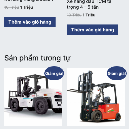
Xe nâng dầu TCM tải
trọng 4 – 5 tấn
10
Triệu
1
Triệu
10
Triệu
1
Triệu
Thêm vào giỏ hàng
Thêm vào giỏ hàng
Sản phẩm tương tự
Giảm giá!
Giảm giá!