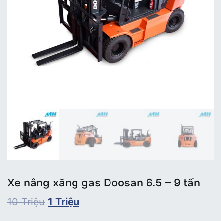
Xe nâng xăng gas Doosan 6.5 – 9 tấn
10
Triệu
1
Triệu