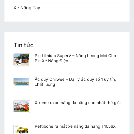
Xe Nâng Tay
Tin tức
Pin Lithium SuperV – Năng Lượng Mới Cho
Pin Xe Nâng Điện
Ắc quy Chilwee – Đại lý ắc quy số 1 uy tín,
chất lượng
Xtreme ra xe nâng đa năng cao nhất thế giới
Pettibone ra mắt xe nâng đa năng T1056X