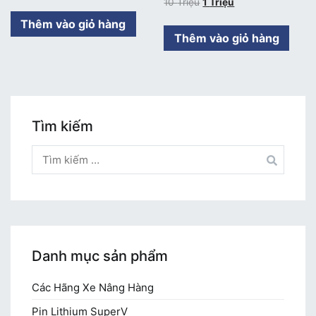
10
Triệu
1
Triệu
Thêm vào giỏ hàng
Thêm vào giỏ hàng
Tìm kiếm
Tìm
kiếm
cho:
Danh mục sản phẩm
Các Hãng Xe Nâng Hàng
Pin Lithium SuperV