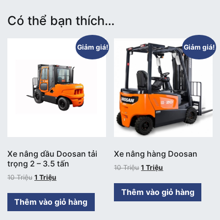
Có thể bạn thích…
Giảm giá!
Giảm giá!
Xe nâng dầu Doosan tải
Xe nâng hàng Doosan
trọng 2 – 3.5 tấn
10
Triệu
1
Triệu
10
Triệu
1
Triệu
Thêm vào giỏ hàng
Thêm vào giỏ hàng