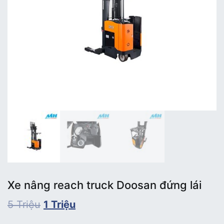
Xe nâng reach truck Doosan đứng lái
5
Triệu
1
Triệu