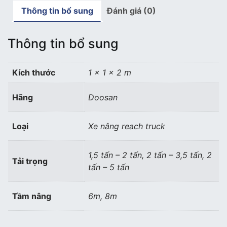
lái
Thông tin bổ sung
Đánh giá (0)
số
lượng
Thông tin bổ sung
Kích thước
1 × 1 × 2 m
Hãng
Doosan
Loại
Xe nâng reach truck
1,5 tấn – 2 tấn, 2 tấn – 3,5 tấn, 2
Tải trọng
tấn – 5 tấn
Tầm nâng
6m, 8m