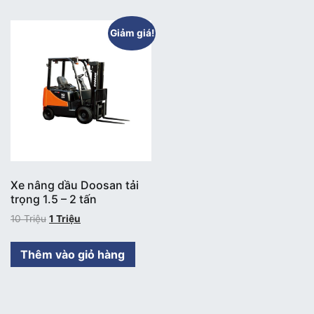
Giảm giá!
Xe nâng dầu Doosan tải
trọng 1.5 – 2 tấn
10
Triệu
1
Triệu
Thêm vào giỏ hàng