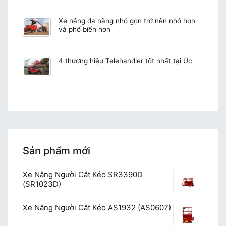
Xe nâng đa năng nhỏ gọn trở nên nhỏ hơn
và phổ biến hơn
4 thương hiệu Telehandler tốt nhất tại Úc
Sản phẩm mới
Xe Nâng Người Cắt Kéo SR3390D
(SR1023D)
Xe Nâng Người Cắt Kéo AS1932 (AS0607)