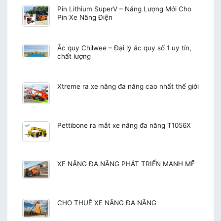
Pin Lithium SuperV – Năng Lượng Mới Cho
Pin Xe Nâng Điện
Ắc quy Chilwee – Đại lý ắc quy số 1 uy tín,
chất lượng
Xtreme ra xe nâng đa năng cao nhất thế giới
Pettibone ra mắt xe nâng đa năng T1056X
XE NÂNG ĐA NĂNG PHÁT TRIỂN MẠNH MẼ
CHO THUÊ XE NÂNG ĐA NĂNG