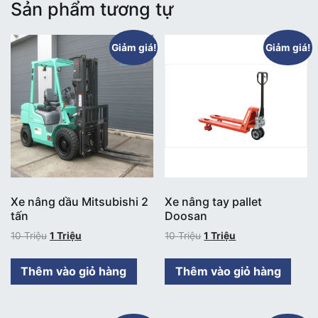
Sản phẩm tương tự
Giảm giá!
Giảm giá!
Xe nâng dầu Mitsubishi 2
Xe nâng tay pallet
tấn
Doosan
10
Triệu
1
Triệu
10
Triệu
1
Triệu
Thêm vào giỏ hàng
Thêm vào giỏ hàng