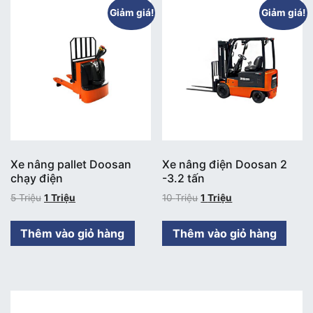
Giảm giá!
Giảm giá!
Xe nâng pallet Doosan
Xe nâng điện Doosan 2
chạy điện
-3.2 tấn
5
Triệu
1
Triệu
10
Triệu
1
Triệu
Thêm vào giỏ hàng
Thêm vào giỏ hàng