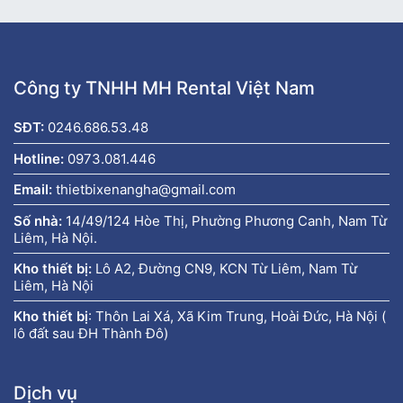
Công ty TNHH MH Rental Việt Nam
SĐT:
0246.686.53.48
Hotline:
0973.081.446
Email:
thietbixenangha@gmail.com
Số nhà:
14/49/124 Hòe Thị, Phường Phương Canh, Nam Từ
Liêm, Hà Nội.
Kho thiết bị:
Lô A2, Đường CN9, KCN Từ Liêm, Nam Từ
Liêm, Hà Nội
Kho thiết bị
:
Thôn Lai Xá, Xã Kim Trung, Hoài Đức, Hà Nội (
lô đất sau ĐH Thành Đô)
Dịch vụ