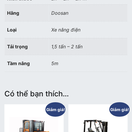
Hãng
Doosan
Loại
Xe nâng điện
Tải trọng
1,5 tấn – 2 tấn
Tầm nâng
5m
Có thể bạn thích…
Giảm giá!
Giảm giá!