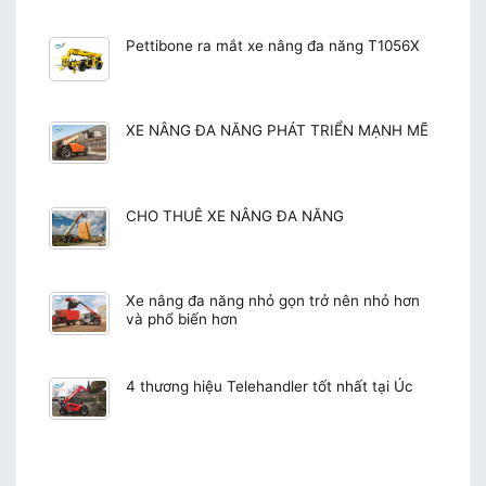
Pettibone ra mắt xe nâng đa năng T1056X
XE NÂNG ĐA NĂNG PHÁT TRIỂN MẠNH MẼ
CHO THUÊ XE NÂNG ĐA NĂNG
Xe nâng đa năng nhỏ gọn trở nên nhỏ hơn
và phổ biến hơn
4 thương hiệu Telehandler tốt nhất tại Úc