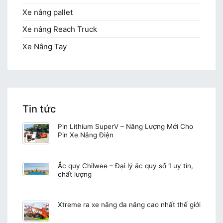
Xe nâng pallet
Xe nâng Reach Truck
Xe Nâng Tay
Tin tức
Pin Lithium SuperV – Năng Lượng Mới Cho
Pin Xe Nâng Điện
Ắc quy Chilwee – Đại lý ắc quy số 1 uy tín,
chất lượng
Xtreme ra xe nâng đa năng cao nhất thế giới