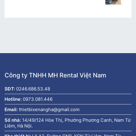
Công ty TNHH MH Rental Việt Nam
SĐT:
0246.686.53.48
Hotline:
0973.081.446
Email:
thietbixenangha@gmail.com
Số nhà:
14/49/124 Hòe Thị, Phường Phương Canh, Nam Từ
Liêm, Hà Nội.