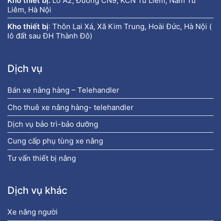
Kho thiết bị:
Lô A2, Đường CN9, KCN Từ Liêm, Nam Từ
Liêm, Hà Nội
Kho thiết bị
:
Thôn Lai Xá, Xã Kim Trung, Hoài Đức, Hà Nội (
lô đất sau ĐH Thành Đô)
Dịch vụ
Bán xe nâng hàng – Telehandler
Cho thuê xe nâng hàng- telehandler
Dịch vụ bảo trì-bảo dưỡng
Cung cấp phụ tùng xe nâng
Tư vấn thiết bị nâng
Dịch vụ khác
Xe nâng người