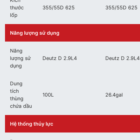
Kích
thước
355/55D 625
355/55D 625
lốp
Năng lượng sử dụng
Năng
lượng sử
Deutz D 2.9L4
Deutz D 2.9L4
dụng
Dung
tích
100L
26.4gal
thùng
chứa dầu
Hệ thống thủy lực