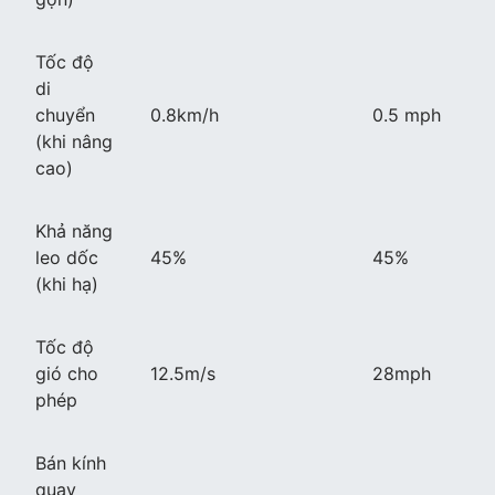
Tốc độ
di
chuyển
0.8km/h
0.5 mph
(khi nâng
cao)
Khả năng
leo dốc
45%
45%
(khi hạ)
Tốc độ
gió cho
12.5m/s
28mph
phép
Bán kính
quay