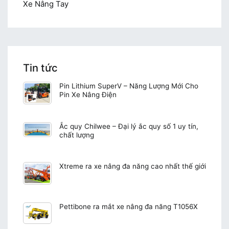
Xe Nâng Tay
Tin tức
Pin Lithium SuperV – Năng Lượng Mới Cho
Pin Xe Nâng Điện
Ắc quy Chilwee – Đại lý ắc quy số 1 uy tín,
chất lượng
Xtreme ra xe nâng đa năng cao nhất thế giới
Pettibone ra mắt xe nâng đa năng T1056X