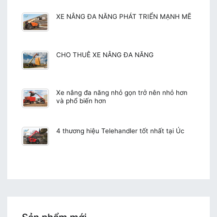
XE NÂNG ĐA NĂNG PHÁT TRIỂN MẠNH MẼ
CHO THUÊ XE NÂNG ĐA NĂNG
Xe nâng đa năng nhỏ gọn trở nên nhỏ hơn
và phổ biến hơn
4 thương hiệu Telehandler tốt nhất tại Úc