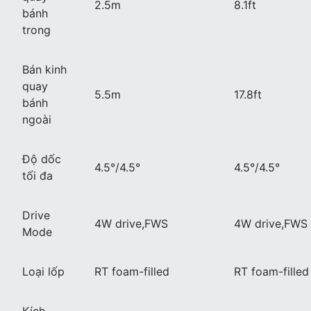
2.5m
8.1ft
bánh
trong
Bán kinh
quay
5.5m
17.8ft
bánh
ngoài
Độ dốc
4.5°/4.5°
4.5°/4.5°
tối đa
Drive
4W drive,FWS
4W drive,FWS
Mode
Loại lốp
RT foam-filled
RT foam-filled