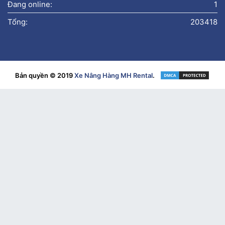
Đang online:
1
Tổng:
203418
Bản quyền © 2019
Xe Nâng Hàng MH Rental
.