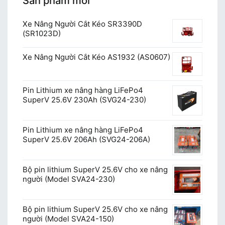
Sản phẩm mới
Xe Nâng Người Cắt Kéo SR3390D
(SR1023D)
Xe Nâng Người Cắt Kéo AS1932 (AS0607)
Pin Lithium xe nâng hàng LiFePo4
SuperV 25.6V 230Ah (SVG24-230)
Pin Lithium xe nâng hàng LiFePo4
SuperV 25.6V 206Ah (SVG24-206A)
Bộ pin lithium SuperV 25.6V cho xe nâng
người (Model SVA24-230)
Bộ pin lithium SuperV 25.6V cho xe nâng
người (Model SVA24-150)