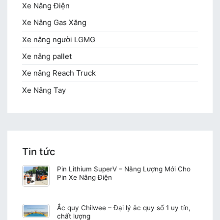
Xe Nâng Điện
Xe Nâng Gas Xăng
Xe nâng người LGMG
Xe nâng pallet
Xe nâng Reach Truck
Xe Nâng Tay
Tin tức
Pin Lithium SuperV – Năng Lượng Mới Cho
Pin Xe Nâng Điện
Ắc quy Chilwee – Đại lý ắc quy số 1 uy tín,
chất lượng