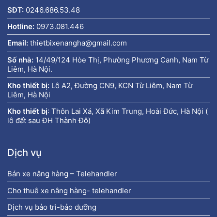
SĐT:
0246.686.53.48
Hotline:
0973.081.446
Email:
thietbixenangha@gmail.com
Số nhà:
14/49/124 Hòe Thị, Phường Phương Canh, Nam Từ
Liêm, Hà Nội.
Kho thiết bị:
Lô A2, Đường CN9, KCN Từ Liêm, Nam Từ
Liêm, Hà Nội
Kho thiết bị
:
Thôn Lai Xá, Xã Kim Trung, Hoài Đức, Hà Nội (
lô đất sau ĐH Thành Đô)
Dịch vụ
Bán xe nâng hàng – Telehandler
Cho thuê xe nâng hàng- telehandler
Dịch vụ bảo trì-bảo dưỡng