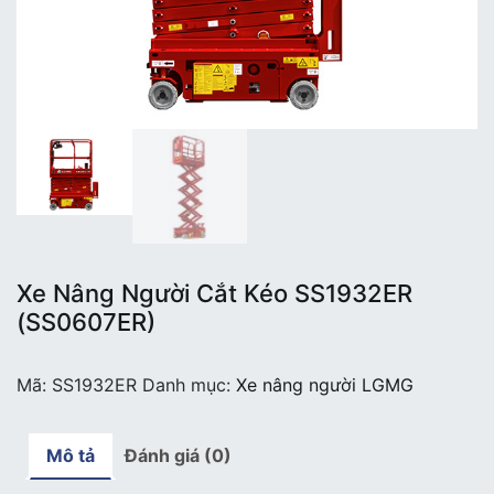
Xe Nâng Người Cắt Kéo SS1932ER
(SS0607ER)
Mã:
SS1932ER
Danh mục:
Xe nâng người LGMG
Mô tả
Đánh giá (0)