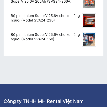
SuperV 25.6V 206Ah (SVG24-206A)
Bộ pin lithium SuperV 25.6V cho xe nâng
người (Model SVA24-230)
Bộ pin lithium SuperV 25.6V cho xe nâng
người (Model SVA24-150)
Công ty TNHH MH Rental Việt Nam