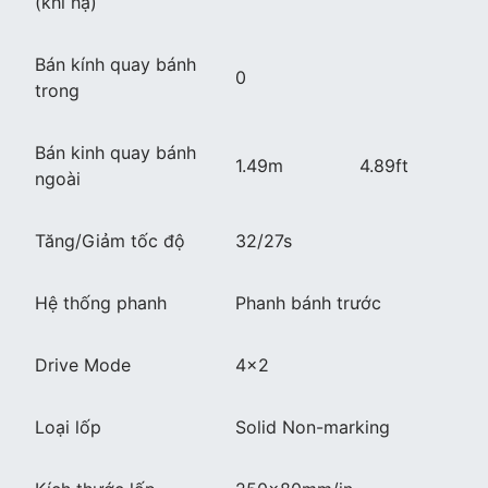
(khi hạ)
Bán kính quay bánh
0
trong
Bán kinh quay bánh
1.49m
4.89ft
ngoài
Tăng/Giảm tốc độ
32/27s
Hệ thống phanh
Phanh bánh trước
Drive Mode
4×2
Loại lốp
Solid Non-marking