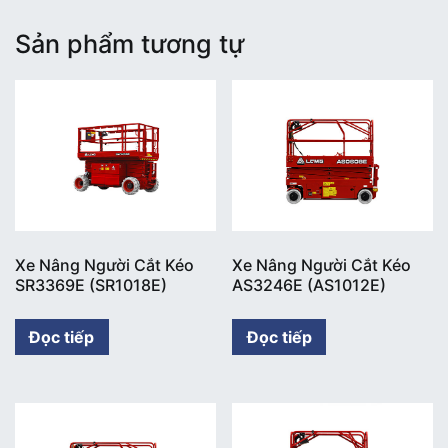
Sản phẩm tương tự
Xe Nâng Người Cắt Kéo
Xe Nâng Người Cắt Kéo
SR3369E (SR1018E)
AS3246E (AS1012E)
Đọc tiếp
Đọc tiếp