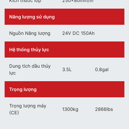
Kích thước lốp
250×80mm/in
Năng lượng sử dụng
Nguồn Năng lượng
24V DC 150Ah
Hệ thống thủy lực
Dung tích dầu thủy
3.5L
0.8gal
lực
Trọng lượng
Trọng lượng máy
1300kg
2866lbs
(CE)