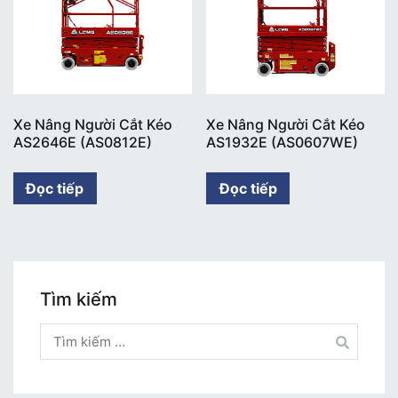
Xe Nâng Người Cắt Kéo
Xe Nâng Người Cắt Kéo
AS2646E (AS0812E)
AS1932E (AS0607WE)
Đọc tiếp
Đọc tiếp
Tìm kiếm
Tìm
kiếm
cho: