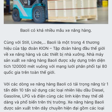
Baoli có khá nhiều mẫu xe nâng hàng.
Cùng với Still, Linde,… Baoli là một trong 4 thương
hiệu của tập đoàn KION – Tập đoàn hàng đầu thế giới
về xe nâng hàng và các thiết bị nhà xưởng. Nhà máy
sản xuất xe nâng hàng Baoli được xây dựng trên diện
tích 120000 mét vuông với mạng lưới phân phối tại 80
quốc gia trên toàn thế giới.
Với các dòng xe nâng hàng Baoli có tải trọng nâng từ 1
tấn đến 10 tấn sử dụng các loại nhiên liệu dầu Diesel,
Gasoline, LPG và điện cùng các linh kiện thay thế dễ
dàng và phổ biến trên thị trường. Xe nâng hàng Baoli
được sản xuất trên dây chuyền hiện đại gồm các loại