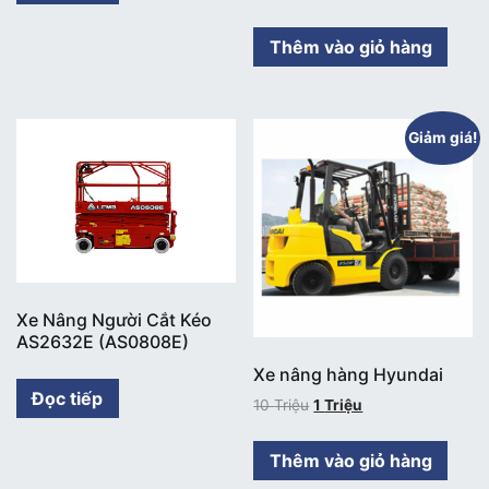
Thêm vào giỏ hàng
Giảm giá!
Xe Nâng Người Cắt Kéo
AS2632E (AS0808E)
Xe nâng hàng Hyundai
Đọc tiếp
10
Triệu
1
Triệu
Thêm vào giỏ hàng