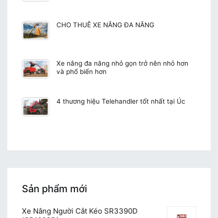
CHO THUÊ XE NÂNG ĐA NĂNG
Xe nâng đa năng nhỏ gọn trở nên nhỏ hơn
và phổ biến hơn
4 thương hiệu Telehandler tốt nhất tại Úc
Sản phẩm mới
Xe Nâng Người Cắt Kéo SR3390D