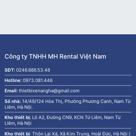
Công ty TNHH MH Rental Việt Nam
SĐT:
0246.686.53.48
Hotline:
0973.081.446
Email:
thietbixenangha@gmail.com
Số nhà:
14/49/124 Hòe Thị, Phường Phương Canh, Nam Từ
Liêm, Hà Nội.
Kho thiết bị:
Lô A2, Đường CN9, KCN Từ Liêm, Nam Từ
Liêm, Hà Nội
Kho thiết bị
:
Thôn Lai Xá, Xã Kim Trung, Hoài Đức, Hà Nội (