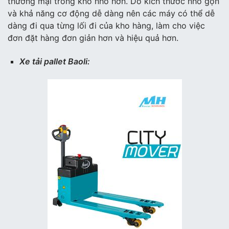
thương mại trong kho nhỏ hơn. Do kích thước nhỏ gọn
và khả năng cơ động dễ dàng nên các máy có thể dễ
dàng đi qua từng lối đi của kho hàng, làm cho việc
đơn đặt hàng đơn giản hơn và hiệu quả hơn.
Xe tải pallet Baoli: