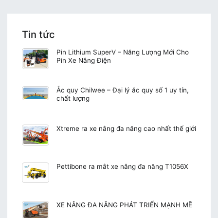
Tin tức
Pin Lithium SuperV – Năng Lượng Mới Cho
Pin Xe Nâng Điện
Ắc quy Chilwee – Đại lý ắc quy số 1 uy tín,
chất lượng
Xtreme ra xe nâng đa năng cao nhất thế giới
Pettibone ra mắt xe nâng đa năng T1056X
XE NÂNG ĐA NĂNG PHÁT TRIỂN MẠNH MẼ