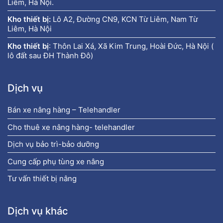
Liêm, Hà Nội.
Kho thiết bị:
Lô A2, Đường CN9, KCN Từ Liêm, Nam Từ
Liêm, Hà Nội
Kho thiết bị
:
Thôn Lai Xá, Xã Kim Trung, Hoài Đức, Hà Nội (
lô đất sau ĐH Thành Đô)
Dịch vụ
Bán xe nâng hàng – Telehandler
Cho thuê xe nâng hàng- telehandler
Dịch vụ bảo trì-bảo dưỡng
Cung cấp phụ tùng xe nâng
Tư vấn thiết bị nâng
Dịch vụ khác