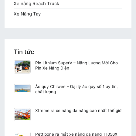
Xe nâng Reach Truck
Xe Nâng Tay
Tin tức
Pin Lithium SuperV – Năng Lượng Mới Cho
Pin Xe Nâng Điện
Ắc quy Chilwee – Đại lý ắc quy số 1 uy tín,
chất lượng
Xtreme ra xe nâng đa năng cao nhất thế giới
Pettibone ra mắt xe nâng đa năng T1056X