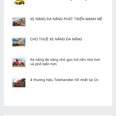
XE NÂNG ĐA NĂNG PHÁT TRIỂN MẠNH MẼ
CHO THUÊ XE NÂNG ĐA NĂNG
Xe nâng đa năng nhỏ gọn trở nên nhỏ hơn
và phổ biến hơn
4 thương hiệu Telehandler tốt nhất tại Úc