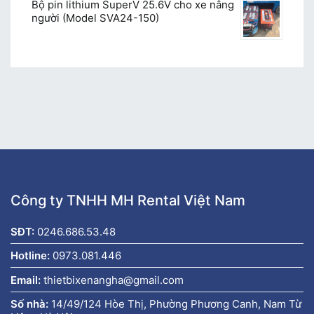
Bộ pin lithium SuperV 25.6V cho xe nâng
người (Model SVA24-150)
Công ty TNHH MH Rental Việt Nam
SĐT:
0246.686.53.48
Hotline:
0973.081.446
Email:
thietbixenangha@gmail.com
Số nhà:
14/49/124 Hòe Thị, Phường Phương Canh, Nam Từ