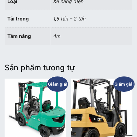
Loại
Xe nâng điện
Tải trọng
1,5 tấn – 2 tấn
Tầm nâng
4m
Sản phẩm tương tự
Giảm giá!
Giảm giá!