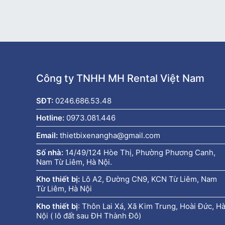
Công ty TNHH MH Rental Việt Nam
SĐT:
0246.686.53.48
Hotline:
0973.081.446
Email:
thietbixenangha@gmail.com
Số nhà:
14/49/124 Hòe Thị, Phường Phương Canh,
Nam Từ Liêm, Hà Nội.
Kho thiết bị:
Lô A2, Đường CN9, KCN Từ Liêm, Nam
Từ Liêm, Hà Nội
Kho thiết bị
:
Thôn Lai Xá, Xã Kim Trung, Hoài Đức, H
Nội ( lô đất sau ĐH Thành Đô)