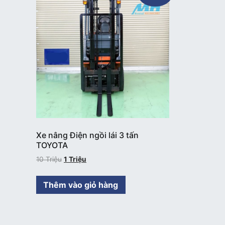
Xe nâng Điện ngồi lái 3 tấn
TOYOTA
10
Triệu
1
Triệu
Thêm vào giỏ hàng