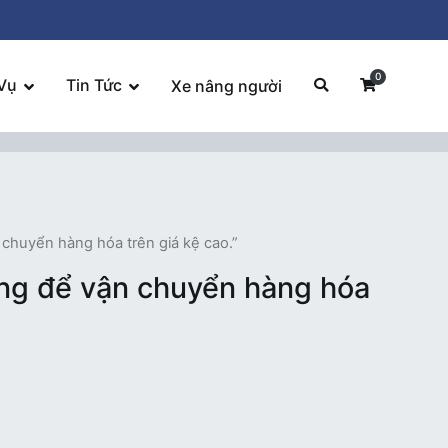
0
Vụ
Tin Tức
Xe nâng người
 chuyển hàng hóa trên giá kệ cao.”
dụng để vận chuyển hàng hóa