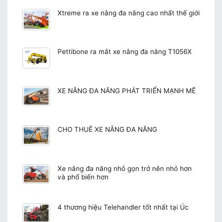
Xtreme ra xe nâng đa năng cao nhất thế giới
Pettibone ra mắt xe nâng đa năng T1056X
XE NÂNG ĐA NĂNG PHÁT TRIỂN MẠNH MẼ
CHO THUÊ XE NÂNG ĐA NĂNG
Xe nâng đa năng nhỏ gọn trở nên nhỏ hơn
và phổ biến hơn
4 thương hiệu Telehandler tốt nhất tại Úc