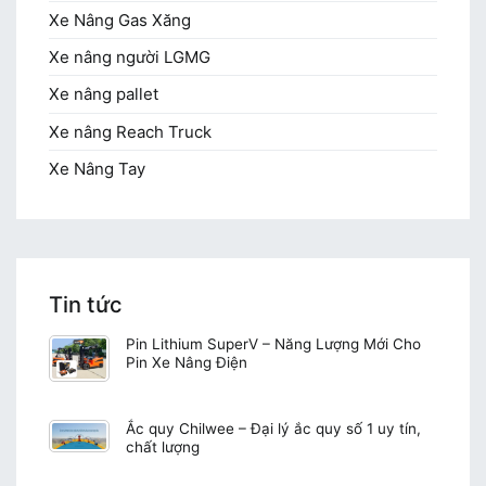
Xe Nâng Gas Xăng
Xe nâng người LGMG
Xe nâng pallet
Xe nâng Reach Truck
Xe Nâng Tay
Tin tức
Pin Lithium SuperV – Năng Lượng Mới Cho
Pin Xe Nâng Điện
Ắc quy Chilwee – Đại lý ắc quy số 1 uy tín,
chất lượng