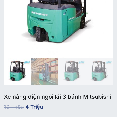
Xe nâng điện ngồi lái 3 bánh Mitsubishi
10
Triệu
4
Triệu