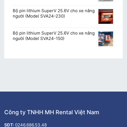
Bộ pin lithium SuperV 25.6V cho xe nâng
người (Model SVA24-230)
Bộ pin lithium SuperV 25.6V cho xe nâng
người (Model SVA24-150)
Công ty TNHH MH Rental Việt Nam
SĐT:
0246.686.53.48