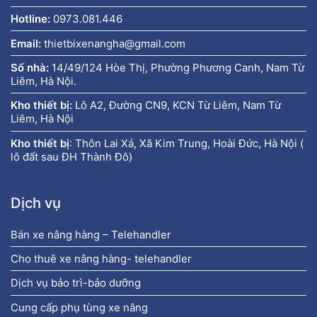
Hotline:
0973.081.446
Email:
thietbixenangha@gmail.com
Số nhà:
14/49/124 Hòe Thị, Phường Phương Canh, Nam Từ
Liêm, Hà Nội.
Kho thiết bị:
Lô A2, Đường CN9, KCN Từ Liêm, Nam Từ
Liêm, Hà Nội
Kho thiết bị
:
Thôn Lai Xá, Xã Kim Trung, Hoài Đức, Hà Nội (
lô đất sau ĐH Thành Đô)
Dịch vụ
Bán xe nâng hàng – Telehandler
Cho thuê xe nâng hàng- telehandler
Dịch vụ bảo trì-bảo dưỡng
Cung cấp phụ tùng xe nâng