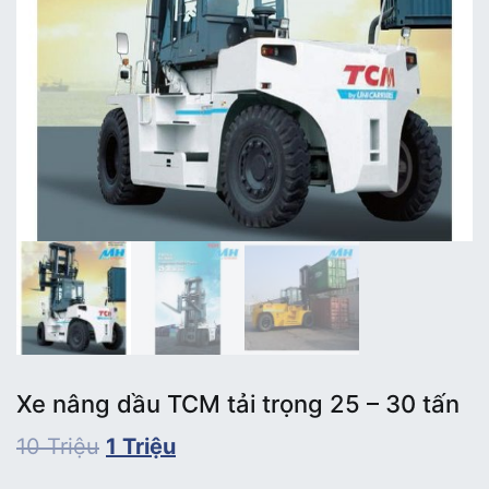
Xe nâng dầu TCM tải trọng 25 – 30 tấn
10
Triệu
1
Triệu