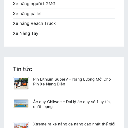
Xe nâng người LGMG
Xe nâng pallet
Xe nâng Reach Truck
Xe Nâng Tay
Tin tức
Pin Lithium SuperV – Năng Lượng Mới Cho
Pin Xe Nâng Điện
Ắc quy Chilwee – Đại lý ắc quy số 1 uy tín,
chất lượng
Xtreme ra xe nâng đa năng cao nhất thế giới