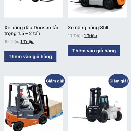
Xe nâng dầu Doosan tải
Xe nâng hàng Still
trọng 1.5 – 2 tấn
10
Triệu
1
Triệu
10
Triệu
1
Triệu
Thêm vào giỏ hàng
Thêm vào giỏ hàng
Giảm giá!
Giảm giá!