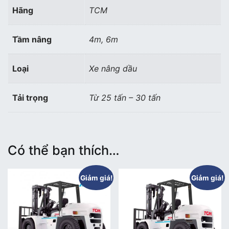
Hãng
TCM
Tầm nâng
4m, 6m
Loại
Xe nâng dầu
Tải trọng
Từ 25 tấn – 30 tấn
Có thể bạn thích…
Giảm giá!
Giảm giá!