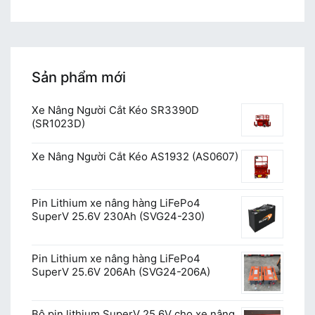
Sản phẩm mới
Xe Nâng Người Cắt Kéo SR3390D
(SR1023D)
Xe Nâng Người Cắt Kéo AS1932 (AS0607)
Pin Lithium xe nâng hàng LiFePo4
SuperV 25.6V 230Ah (SVG24-230)
Pin Lithium xe nâng hàng LiFePo4
SuperV 25.6V 206Ah (SVG24-206A)
Bộ pin lithium SuperV 25.6V cho xe nâng