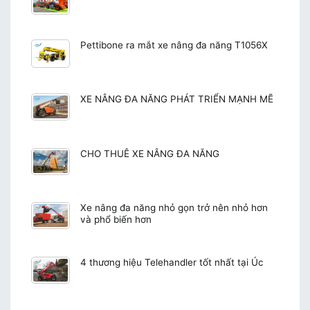
Pettibone ra mắt xe nâng đa năng T1056X
XE NÂNG ĐA NĂNG PHÁT TRIỂN MẠNH MẼ
CHO THUÊ XE NÂNG ĐA NĂNG
Xe nâng đa năng nhỏ gọn trở nên nhỏ hơn
và phổ biến hơn
4 thương hiệu Telehandler tốt nhất tại Úc