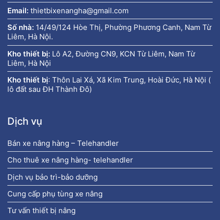
Email:
thietbixenangha@gmail.com
Số nhà:
14/49/124 Hòe Thị, Phường Phương Canh, Nam Từ
Liêm, Hà Nội.
Kho thiết bị:
Lô A2, Đường CN9, KCN Từ Liêm, Nam Từ
Liêm, Hà Nội
Kho thiết bị
:
Thôn Lai Xá, Xã Kim Trung, Hoài Đức, Hà Nội (
lô đất sau ĐH Thành Đô)
Dịch vụ
Bán xe nâng hàng – Telehandler
Cho thuê xe nâng hàng- telehandler
Dịch vụ bảo trì-bảo dưỡng
Cung cấp phụ tùng xe nâng
Tư vấn thiết bị nâng