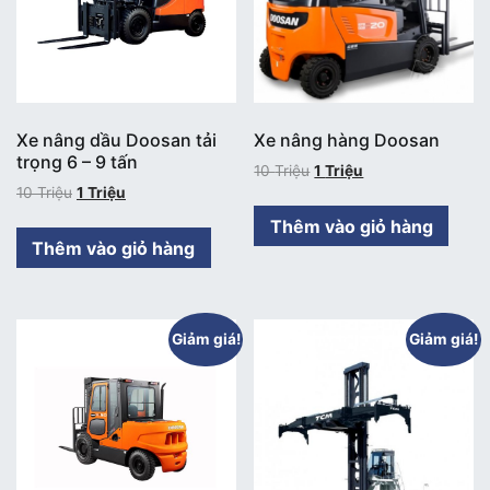
Xe nâng dầu Doosan tải
Xe nâng hàng Doosan
trọng 6 – 9 tấn
10
Triệu
1
Triệu
10
Triệu
1
Triệu
Thêm vào giỏ hàng
Thêm vào giỏ hàng
Giảm giá!
Giảm giá!