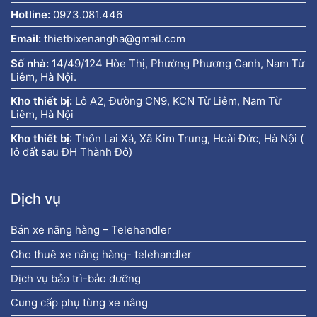
Hotline:
0973.081.446
Email:
thietbixenangha@gmail.com
Số nhà:
14/49/124 Hòe Thị, Phường Phương Canh, Nam Từ
Liêm, Hà Nội.
Kho thiết bị:
Lô A2, Đường CN9, KCN Từ Liêm, Nam Từ
Liêm, Hà Nội
Kho thiết bị
:
Thôn Lai Xá, Xã Kim Trung, Hoài Đức, Hà Nội (
lô đất sau ĐH Thành Đô)
Dịch vụ
Bán xe nâng hàng – Telehandler
Cho thuê xe nâng hàng- telehandler
Dịch vụ bảo trì-bảo dưỡng
Cung cấp phụ tùng xe nâng