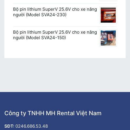
Bộ pin lithium SuperV 25.6V cho xe nâng
người (Model SVA24-230)
Bộ pin lithium SuperV 25.6V cho xe nâng
người (Model SVA24-150)
Công ty TNHH MH Rental Việt Nam
SĐT:
0246.686.53.48