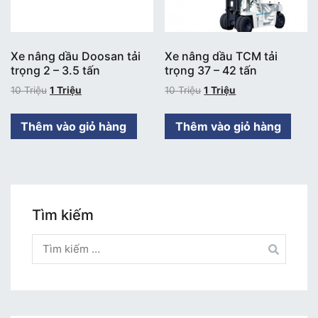
Xe nâng dầu Doosan tải
Xe nâng dầu TCM tải
trọng 2 – 3.5 tấn
trọng 37 – 42 tấn
10
Triệu
1
Triệu
10
Triệu
1
Triệu
Thêm vào giỏ hàng
Thêm vào giỏ hàng
Tìm kiếm
Tìm
kiếm
cho: