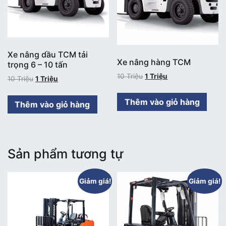
Xe nâng dầu TCM tải
Xe nâng hàng TCM
trọng 6 – 10 tấn
10
Triệu
1
Triệu
10
Triệu
1
Triệu
Thêm vào giỏ hàng
Thêm vào giỏ hàng
Sản phẩm tương tự
Giảm giá!
Giảm giá!