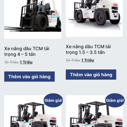
Xe nâng dầu TCM tải
Xe nâng dầu TCM tải
trọng 1.5 – 3.5 tấn
trọng 4 – 5 tấn
10
Triệu
1
Triệu
10
Triệu
1
Triệu
Thêm vào giỏ hàng
Thêm vào giỏ hàng
Giảm giá!
Giảm giá!