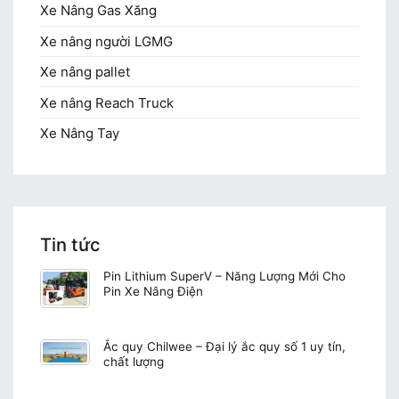
Xe Nâng Gas Xăng
Xe nâng người LGMG
Xe nâng pallet
Xe nâng Reach Truck
Xe Nâng Tay
Tin tức
Pin Lithium SuperV – Năng Lượng Mới Cho
Pin Xe Nâng Điện
Ắc quy Chilwee – Đại lý ắc quy số 1 uy tín,
chất lượng