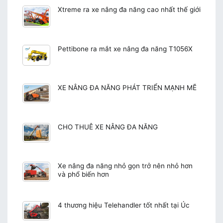
Xtreme ra xe nâng đa năng cao nhất thế giới
Pettibone ra mắt xe nâng đa năng T1056X
XE NÂNG ĐA NĂNG PHÁT TRIỂN MẠNH MẼ
CHO THUÊ XE NÂNG ĐA NĂNG
Xe nâng đa năng nhỏ gọn trở nên nhỏ hơn
và phổ biến hơn
4 thương hiệu Telehandler tốt nhất tại Úc