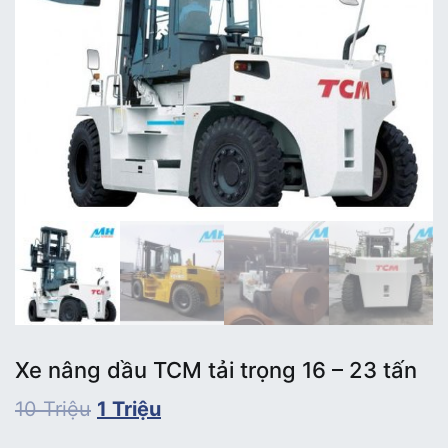
Xe nâng dầu TCM tải trọng 16 – 23 tấn
10
Triệu
1
Triệu