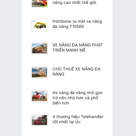
năng cao nhất thế giới
Pettibone ra mắt xe nâng
đa năng T1056X
XE NÂNG ĐA NĂNG PHÁT
TRIỂN MẠNH MẼ
CHO THUÊ XE NÂNG ĐA
NĂNG
Xe nâng đa năng nhỏ gọn
trở nên nhỏ hơn và phổ
biến hơn
4 thương hiệu Telehandler
tốt nhất tại Úc