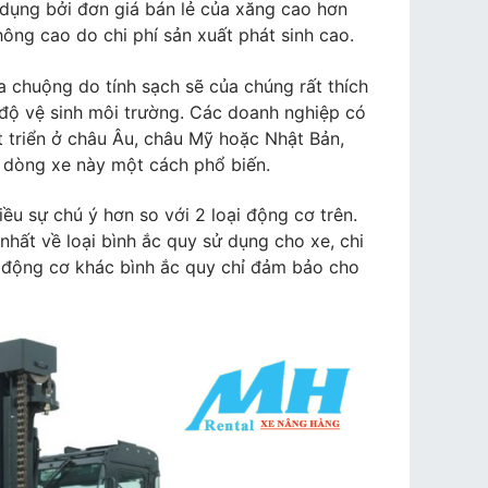
 dụng bởi đơn giá bán lẻ của xăng cao hơn
hông cao do chi phí sản xuất phát sinh cao.
 chuộng do tính sạch sẽ của chúng rất thích
độ vệ sinh môi trường. Các doanh nghiệp có
t triển ở châu Âu, châu Mỹ hoặc Nhật Bản,
 dòng xe này một cách phổ biến.
iều sự chú ý hơn so với 2 loại động cơ trên.
hất về loại bình ắc quy sử dụng cho xe, chi
ại động cơ khác bình ắc quy chỉ đảm bảo cho