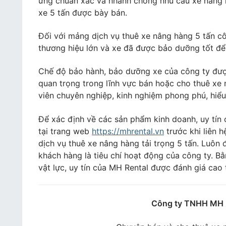
ứng chuẩn xác và nhanh chóng nhu cầu xe nâng h
xe 5 tấn được bày bán.
Đối với mảng dịch vụ thuê xe nâng hàng 5 tấn cô
thương hiệu lớn và xe đã được bảo dưỡng tốt để
Chế độ bảo hành, bảo dưỡng xe của công ty đượ
quan trọng trong lĩnh vực bán hoặc cho thuê xe 
viên chuyên nghiệp, kinh nghiệm phong phú, hiểu
Để xác định về các sản phẩm kinh doanh, uy tín
tại trang web
https://mhrental.vn
trước khi liên 
dịch vụ thuê xe nâng hàng tải trọng 5 tấn. Luôn
khách hàng là tiêu chí hoạt động của công ty. Bằ
vật lực, uy tín của MH Rental được đánh giá cao 
Công ty TNHH MH R