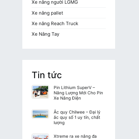
Xe nâng người LGMG
Xe nâng pallet
Xe nâng Reach Truck
Xe Nâng Tay
Tin tức
Pin Lithium SuperV –
Năng Lượng Mới Cho Pin
Xe Nâng Điện
Ắc quy Chilwee – Đại lý
ắc quy số 1 uy tín, chất
lượng
Xtreme ra xe nâng đa