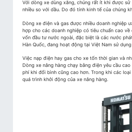
Với dòng xe dùng xăng, chúng rất ít khi được sử
nhiều so với dầu. Do đó tính kinh tế của chúng k
Dòng xe điện và gas được nhiều doanh nghiệp ưa
hợp cho các doanh nghiệp có tiêu chuẩn cao về 
vốn đầu tư nước ngoài, đặc biệt là các nước phá
Hàn Quốc, đang hoạt động tại Việt Nam sử dụng
Việc nạp điện hay gas cho xe tốn thời gian và nh
Dòng xe nâng hàng chạy bằng điện yêu cầu cao n
phí khi đổi bình cũng cao hơn. Trong khi các lo
quá trình khởi động của xe nâng hàng.