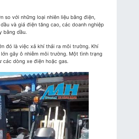
n so với những loại nhiên liệu bằng điện,
g dầu và giá điện tăng cao, các doanh nghiệp
y bằng dầu.
 đó là việc xả khí thải ra môi trường. Khí
 lớn gây ô nhiễm môi trường. Một tình trạng
ư các dòng xe điện hoặc gas.