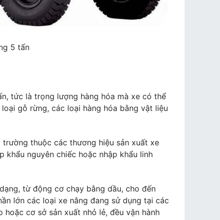
ng 5 tấn
 tấn, tức là trọng lượng hàng hóa mà xe có thể
loại gỗ rừng, các loại hàng hóa bằng vật liệu
ị trường thuộc các thương hiệu sản xuất xe
ập khẩu nguyên chiếc hoặc nhập khẩu linh
 dạng, từ động cơ chạy bằng dầu, cho đến
ần lớn các loại xe nâng đang sử dụng tại các
p hoặc cơ sở sản xuất nhỏ lẻ, đều vận hành