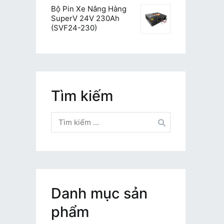
Bộ Pin Xe Nâng Hàng
SuperV 24V 230Ah
(SVF24-230)
Tìm kiếm
Tìm
kiếm
cho:
Danh mục sản
phẩm