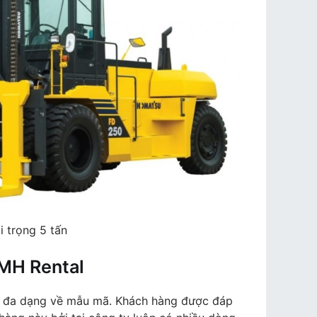
i trọng 5 tấn
 MH Rental
sự đa dạng về mẫu mã. Khách hàng được đáp