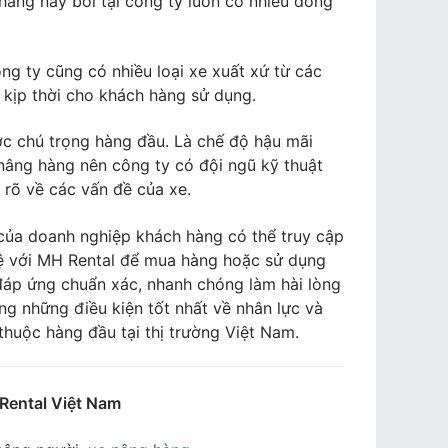
àng này bởi tại công ty luôn có nhiều dòng
ng ty cũng có nhiều loại xe xuất xứ từ các
 kịp thời cho khách hàng sử dụng.
c chú trọng hàng đầu. Là chế độ hậu mãi
nâng hàng nên công ty có đội ngũ kỹ thuật
 rõ về các vấn đề của xe.
 của doanh nghiệp khách hàng có thể truy cập
hệ với MH Rental để mua hàng hoặc sử dụng
 đáp ứng chuẩn xác, nhanh chóng làm hài lòng
ng những điều kiện tốt nhất về nhân lực và
thuộc hàng đầu tại thị trường Việt Nam.
ental Việt Nam