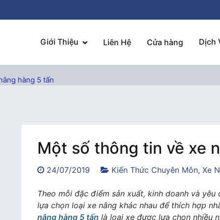
Giới Thiệu
Dịch 
Liên Hệ
Cửa hàng
 nâng hàng 5 tấn
Một số thông tin về xe 
24/07/2019
Kiến Thức Chuyên Môn
,
Xe N
Theo mỗi đặc điểm sản xuất, kinh doanh và yêu 
lựa chọn loại xe nâng khác nhau để thích hợp nh
nâng hàng 5 tấn
là loại xe được lựa chọn nhiều 