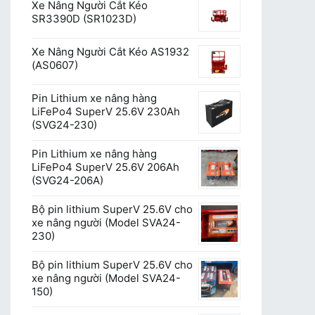
Xe Nâng Người Cắt Kéo
SR3390D (SR1023D)
Xe Nâng Người Cắt Kéo AS1932
(AS0607)
Pin Lithium xe nâng hàng
LiFePo4 SuperV 25.6V 230Ah
(SVG24-230)
Pin Lithium xe nâng hàng
LiFePo4 SuperV 25.6V 206Ah
(SVG24-206A)
Bộ pin lithium SuperV 25.6V cho
xe nâng người (Model SVA24-
230)
Bộ pin lithium SuperV 25.6V cho
xe nâng người (Model SVA24-
150)