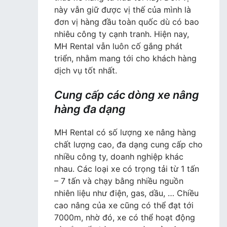
này vẫn giữ được vị thế của mình là
đơn vị hàng đầu toàn quốc dù có bao
nhiêu công ty cạnh tranh. Hiện nay,
MH Rental vẫn luôn cố gắng phát
triển, nhằm mang tới cho khách hàng
dịch vụ tốt nhất.
Cung cấp các dòng xe nâng
hàng đa dạng
MH Rental có số lượng xe nâng hàng
chất lượng cao, đa dạng cung cấp cho
nhiều công ty, doanh nghiệp khác
nhau. Các loại xe có trọng tải từ 1 tấn
– 7 tấn và chạy bằng nhiều nguồn
nhiên liệu như điện, gas, dầu, … Chiều
cao nâng của xe cũng có thể đạt tới
7000m, nhờ đó, xe có thể hoạt động