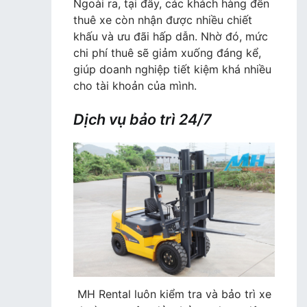
Ngoài ra, tại đây, các khách hàng đến
thuê xe còn nhận được nhiều chiết
khấu và ưu đãi hấp dẫn. Nhờ đó, mức
chi phí thuê sẽ giảm xuống đáng kể,
giúp doanh nghiệp tiết kiệm khá nhiều
cho tài khoản của mình.
Dịch vụ bảo trì 24/7
MH Rental luôn kiểm tra và bảo trì xe