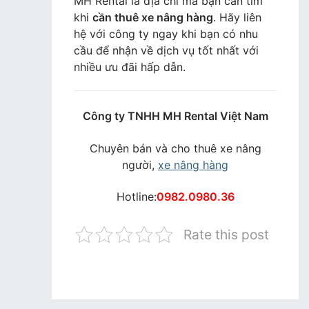
MH Rental là địa chỉ mà bạn cần tìm
khi
cần thuê xe nâng hàng
. Hãy liên
hệ với công ty ngay khi bạn có nhu
cầu để nhận về dịch vụ tốt nhất với
nhiều ưu đãi hấp dẫn.
Công ty TNHH MH Rental Việt Nam
Chuyên bán và cho thuê xe nâng
người,
xe nâng hàng
Hotline:
0982.0980.36
Rate this post