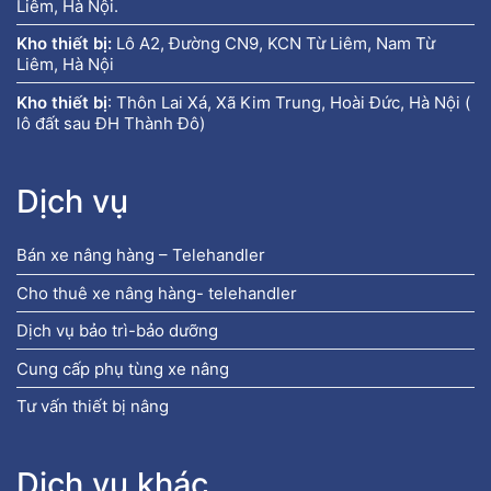
Liêm, Hà Nội.
Kho thiết bị:
Lô A2, Đường CN9, KCN Từ Liêm, Nam Từ
Liêm, Hà Nội
Kho thiết bị
:
Thôn Lai Xá, Xã Kim Trung, Hoài Đức, Hà Nội (
lô đất sau ĐH Thành Đô)
Dịch vụ
Bán xe nâng hàng – Telehandler
Cho thuê xe nâng hàng- telehandler
Dịch vụ bảo trì-bảo dưỡng
Cung cấp phụ tùng xe nâng
Tư vấn thiết bị nâng
Dịch vụ khác