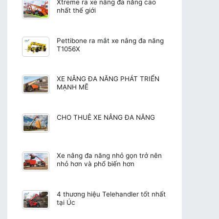
Xtreme ra xe nâng đa năng cao
nhất thế giới
Pettibone ra mắt xe nâng đa năng
T1056X
XE NÂNG ĐA NĂNG PHÁT TRIỂN
MẠNH MẼ
CHO THUÊ XE NÂNG ĐA NĂNG
Xe nâng đa năng nhỏ gọn trở nên
nhỏ hơn và phổ biến hơn
4 thương hiệu Telehandler tốt nhất
tại Úc