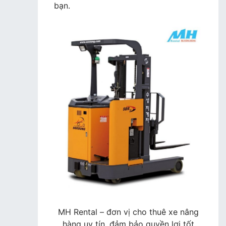
bạn.
MH Rental – đơn vị cho thuê xe nâng
hàng uy tín, đảm bảo quyền lợi tốt