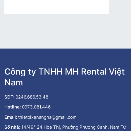
Công ty TNHH MH Rental Việt
Nam
SĐT:
0246.686.53.48
Hotline:
0973.081.446
Email:
thietbixenangha@gmail.com
Số nhà:
14/49/124 Hòe Thị, Phường Phương Canh, Nam Từ