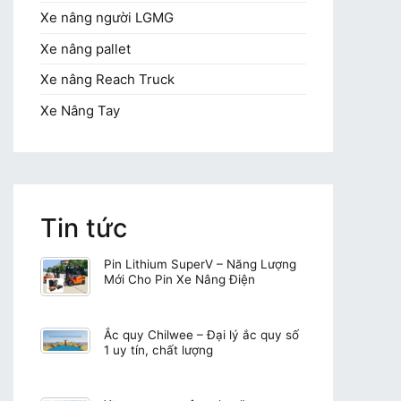
Xe nâng người LGMG
Xe nâng pallet
Xe nâng Reach Truck
Xe Nâng Tay
Tin tức
Pin Lithium SuperV – Năng Lượng
Mới Cho Pin Xe Nâng Điện
Ắc quy Chilwee – Đại lý ắc quy số
1 uy tín, chất lượng