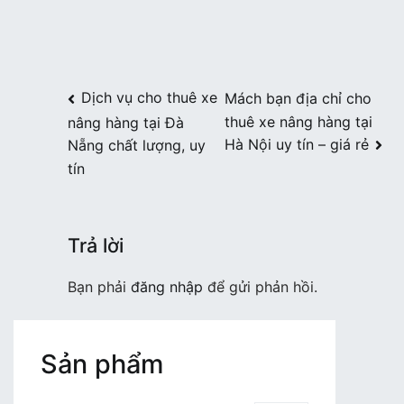
Điều
Dịch vụ cho thuê xe
Mách bạn địa chỉ cho
thuê xe nâng hàng tại
nâng hàng tại Đà
hướng
Hà Nội uy tín – giá rẻ
Nẵng chất lượng, uy
bài
tín
viết
Trả lời
Bạn phải
đăng nhập
để gửi phản hồi.
Sản phẩm