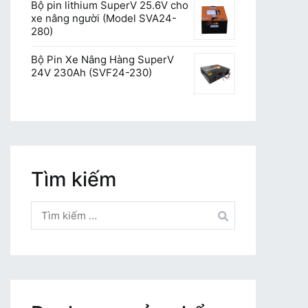
Bộ pin lithium SuperV 25.6V cho
xe nâng người (Model SVA24-
280)
Bộ Pin Xe Nâng Hàng SuperV
24V 230Ah (SVF24-230)
Tìm kiếm
Tìm
kiếm
cho: