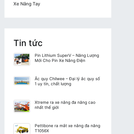
Xe Nâng Tay
Tin tức
Pin Lithium SuperV – Năng Lượng
Mới Cho Pin Xe Nâng Điện
Ắc quy Chilwee – Đại lý ắc quy số
1 uy tín, chất lượng
Xtreme ra xe nâng đa năng cao
nhất thế giới
Pettibone ra mắt xe nâng đa năng
T1056X