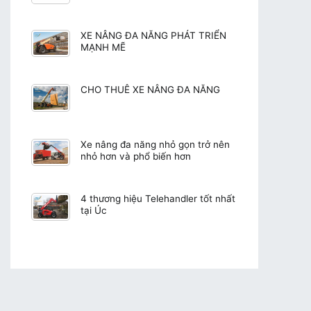
XE NÂNG ĐA NĂNG PHÁT TRIỂN
MẠNH MẼ
CHO THUÊ XE NÂNG ĐA NĂNG
Xe nâng đa năng nhỏ gọn trở nên
nhỏ hơn và phổ biến hơn
4 thương hiệu Telehandler tốt nhất
tại Úc