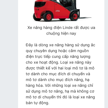
Xe nâng hàng điện Linde rất được ưa
chuộng hiện nay
Đây là dòng xe nâng hàng sử dụng ắc
quy chuyên dụng hoặc cắm nguồn
điện trực tiếp cung cấp năng lượng
cho xe hoạt động. Loại xe nâng này
được thiết kế với hai loại mô tơ là mô
tơ dành cho mục đích di chuyển và
mô tơ dành cho mục đích nâng, hạ
hàng hóa. Với những loại xe nâng chỉ
sử dụng mô tơ nâng, hạ mà không cơ
mô tơ di chuyển thì đó là loại xe nâng
bán tự động.