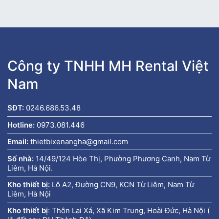
Công ty TNHH MH Rental Việt
Nam
SĐT:
0246.686.53.48
Hotline:
0973.081.446
Email:
thietbixenangha@gmail.com
Số nhà:
14/49/124 Hòe Thị, Phường Phương Canh, Nam Từ
Liêm, Hà Nội.
Kho thiết bị:
Lô A2, Đường CN9, KCN Từ Liêm, Nam Từ
Liêm, Hà Nội
Kho thiết bị
:
Thôn Lai Xá, Xã Kim Trung, Hoài Đức, Hà Nội (