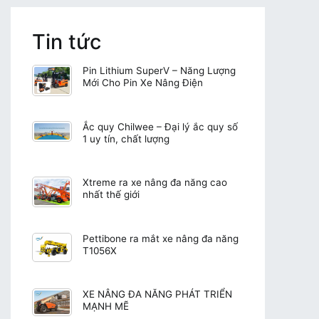
Tin tức
Pin Lithium SuperV – Năng Lượng
Mới Cho Pin Xe Nâng Điện
Ắc quy Chilwee – Đại lý ắc quy số
1 uy tín, chất lượng
Xtreme ra xe nâng đa năng cao
nhất thế giới
Pettibone ra mắt xe nâng đa năng
T1056X
XE NÂNG ĐA NĂNG PHÁT TRIỂN
MẠNH MẼ