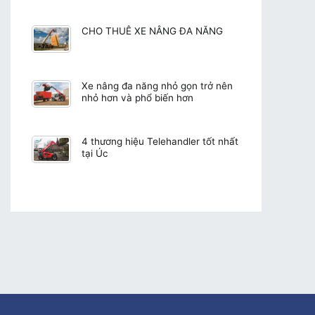
CHO THUÊ XE NÂNG ĐA NĂNG
Xe nâng đa năng nhỏ gọn trở nên
nhỏ hơn và phổ biến hơn
4 thương hiệu Telehandler tốt nhất
tại Úc