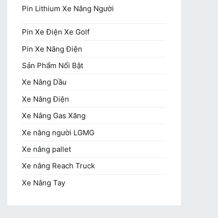
Pin Lithium Xe Nâng Người
Pin Xe Điện Xe Golf
Pin Xe Nâng Điện
Sản Phẩm Nổi Bật
Xe Nâng Dầu
Xe Nâng Điện
Xe Nâng Gas Xăng
Xe nâng người LGMG
Xe nâng pallet
Xe nâng Reach Truck
Xe Nâng Tay