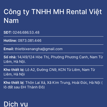
Công ty TNHH MH Rental Việt
Nam
SĐT:
0246.686.53.48
Hotline:
0973.081.446
Email:
thietbixenangha@gmail.com
Số nhà:
14/49/124 Hòe Thị, Phường Phương Canh, Nam Từ
Liêm, Hà Nội.
Kho thiết bị:
Lô A2, Đường CN9, KCN Từ Liêm, Nam Từ
Liêm, Hà Nội
Kho thiết bị
:
Thôn Lai Xá, Xã Kim Trung, Hoài Đức, Hà Nội (
lô đất sau ĐH Thành Đô)
Dịch vụ