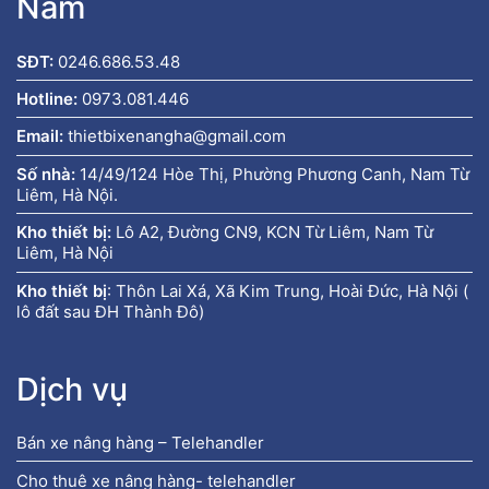
Nam
SĐT:
0246.686.53.48
Hotline:
0973.081.446
Email:
thietbixenangha@gmail.com
Số nhà:
14/49/124 Hòe Thị, Phường Phương Canh, Nam Từ
Liêm, Hà Nội.
Kho thiết bị:
Lô A2, Đường CN9, KCN Từ Liêm, Nam Từ
Liêm, Hà Nội
Kho thiết bị
:
Thôn Lai Xá, Xã Kim Trung, Hoài Đức, Hà Nội (
lô đất sau ĐH Thành Đô)
Dịch vụ
Bán xe nâng hàng – Telehandler
Cho thuê xe nâng hàng- telehandler