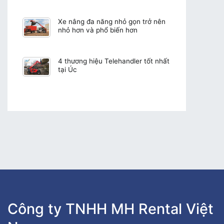
Xe nâng đa năng nhỏ gọn trở nên
nhỏ hơn và phổ biến hơn
4 thương hiệu Telehandler tốt nhất
tại Úc
Công ty TNHH MH Rental Việt