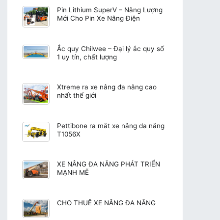
Pin Lithium SuperV – Năng Lượng
Mới Cho Pin Xe Nâng Điện
Ắc quy Chilwee – Đại lý ắc quy số
1 uy tín, chất lượng
Xtreme ra xe nâng đa năng cao
nhất thế giới
Pettibone ra mắt xe nâng đa năng
T1056X
XE NÂNG ĐA NĂNG PHÁT TRIỂN
MẠNH MẼ
CHO THUÊ XE NÂNG ĐA NĂNG