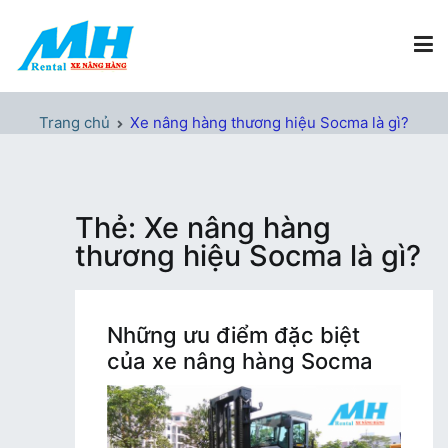
Chuyển
tới
nội
dung
Xe Nâng Hàng MH Rental
Nâng những tầm cao
Trang chủ
Xe nâng hàng thương hiệu Socma là gì?
Thẻ:
Xe nâng hàng
thương hiệu Socma là gì?
Những ưu điểm đặc biệt
của xe nâng hàng Socma