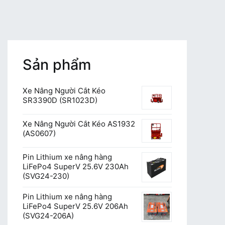
Sản phẩm
Xe Nâng Người Cắt Kéo
SR3390D (SR1023D)
Xe Nâng Người Cắt Kéo AS1932
(AS0607)
Pin Lithium xe nâng hàng
LiFePo4 SuperV 25.6V 230Ah
(SVG24-230)
Pin Lithium xe nâng hàng
LiFePo4 SuperV 25.6V 206Ah
(SVG24-206A)