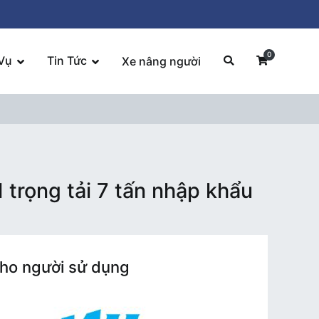
0
Vụ
Tin Tức
Xe nâng người
trọng tải 7 tấn nhập khẩu
cho người sử dụng