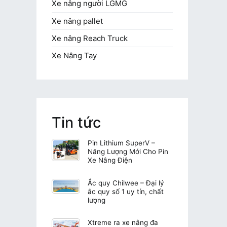
Xe nâng người LGMG
Xe nâng pallet
Xe nâng Reach Truck
Xe Nâng Tay
Tin tức
Pin Lithium SuperV –
Năng Lượng Mới Cho Pin
Xe Nâng Điện
Ắc quy Chilwee – Đại lý
ắc quy số 1 uy tín, chất
lượng
Xtreme ra xe nâng đa