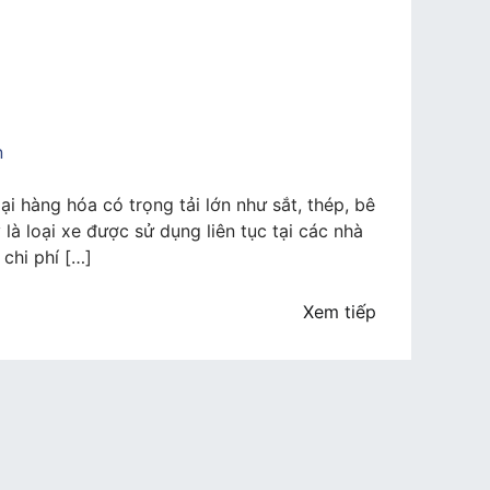
n
i hàng hóa có trọng tải lớn như sắt, thép, bê
là loại xe được sử dụng liên tục tại các nhà
chi phí […]
Xem tiếp