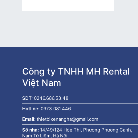
Công ty TNHH MH Rental
Việt Nam
SĐT:
0246.686.53.48
Hotline:
0973.081.446
Email:
thietbixenangha@gmail.com
Số nhà:
14/49/124 Hòe Thị, Phường Phương Canh,
Nam Từ Liêm, Hà Nội.