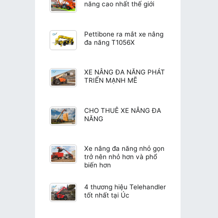
năng cao nhất thế giới
Pettibone ra mắt xe nâng
đa năng T1056X
XE NÂNG ĐA NĂNG PHÁT
TRIỂN MẠNH MẼ
CHO THUÊ XE NÂNG ĐA
NĂNG
Xe nâng đa năng nhỏ gọn
trở nên nhỏ hơn và phổ
biến hơn
4 thương hiệu Telehandler
tốt nhất tại Úc