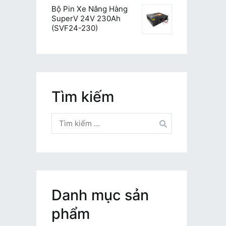
Bộ Pin Xe Nâng Hàng
SuperV 24V 230Ah
(SVF24-230)
Tìm kiếm
Tìm
kiếm
cho:
Danh mục sản
phẩm