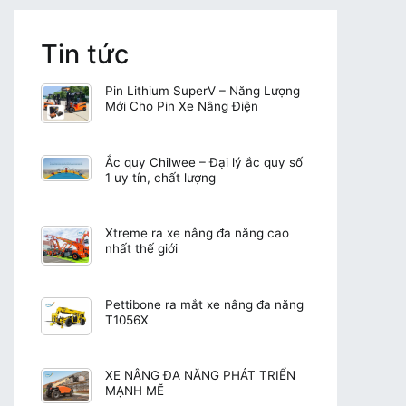
Tin tức
Pin Lithium SuperV – Năng Lượng
Mới Cho Pin Xe Nâng Điện
Ắc quy Chilwee – Đại lý ắc quy số
1 uy tín, chất lượng
Xtreme ra xe nâng đa năng cao
nhất thế giới
Pettibone ra mắt xe nâng đa năng
T1056X
XE NÂNG ĐA NĂNG PHÁT TRIỂN
MẠNH MẼ