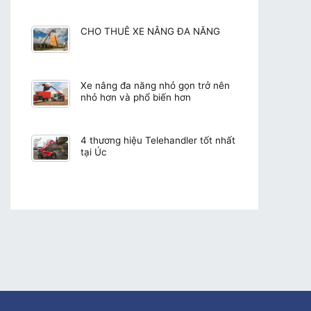
CHO THUÊ XE NÂNG ĐA NĂNG
Xe nâng đa năng nhỏ gọn trở nên
nhỏ hơn và phổ biến hơn
4 thương hiệu Telehandler tốt nhất
tại Úc