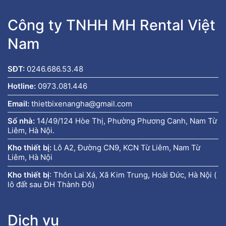
Công ty TNHH MH Rental Việt
Nam
SĐT:
0246.686.53.48
Hotline:
0973.081.446
Email:
thietbixenangha@gmail.com
Số nhà:
14/49/124 Hòe Thị, Phường Phương Canh, Nam Từ
Liêm, Hà Nội.
Kho thiết bị:
Lô A2, Đường CN9, KCN Từ Liêm, Nam Từ
Liêm, Hà Nội
Kho thiết bị
:
Thôn Lai Xá, Xã Kim Trung, Hoài Đức, Hà Nội (
lô đất sau ĐH Thành Đô)
Dịch vụ